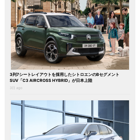
3列7シートレイアウトを採用したシトロエンのBセグメント
SUV「C3 AIRCROSS HYBRID」が日本上陸
3日 ago