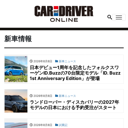
Me
新車情報
2026年8月8日
新車ニュース
日本デビュー1周年を記念したフォルクスワ
ーゲンID.Buzzの70台限定モデル「ID. Buzz
1st Anniversary Edition」が登場
2026年8月8日
新車ニュース
ランドローバー・ディスカバリーの2027年
モデルの日本における予約受注がスタート
2026年8月8日
試乗記