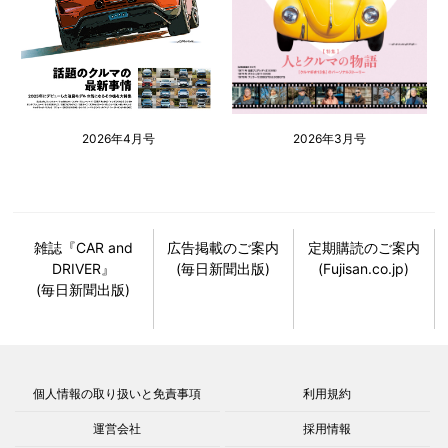
2026年4月号
2026年3月号
雑誌『CAR and
広告掲載のご案内
定期購読のご案内
DRIVER』
(毎日新聞出版)
(Fujisan.co.jp)
(毎日新聞出版)
個人情報の取り扱いと免責事項
利用規約
運営会社
採用情報