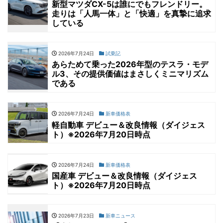
新型マツダCX-5は誰にでもフレンドリー。
走りは「人馬一体」と「快適」を真摯に追求
している
2026年7月24日
試乗記
あらためて乗った2026年型のテスラ・モデ
ル3、その提供価値はまさしくミニマリズム
である
2026年7月24日
新車価格表
軽自動車 デビュー＆改良情報（ダイジェス
ト）※2026年7月20日時点
2026年7月24日
新車価格表
国産車 デビュー＆改良情報（ダイジェス
ト）※2026年7月20日時点
2026年7月23日
新車ニュース