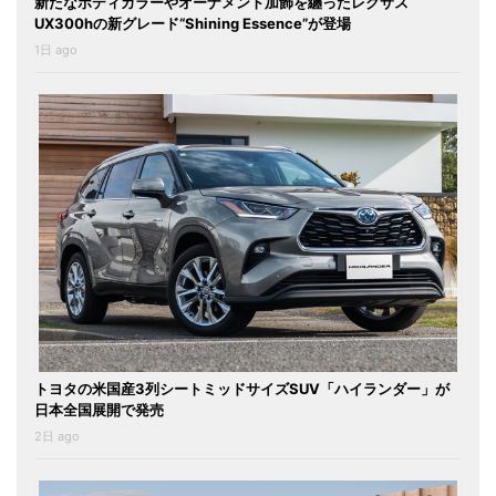
新たなボディカラーやオーナメント加飾を纏ったレクサス
UX300hの新グレード“Shining Essence”が登場
1日 ago
トヨタの米国産3列シートミッドサイズSUV「ハイランダー」が
日本全国展開で発売
2日 ago