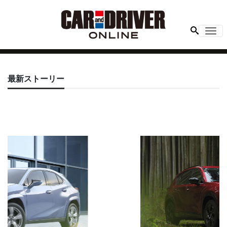
Me
最新ストーリー