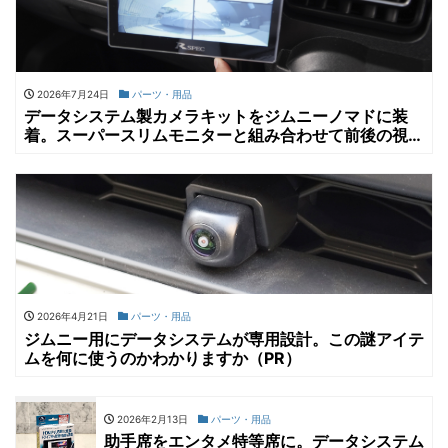
2026年7月24日
パーツ・用品
データシステム製カメラキットをジムニーノマドに装
着。スーパースリムモニターと組み合わせて前後の視界
確保は万全に【PR】
2026年4月21日
パーツ・用品
ジムニー用にデータシステムが専用設計。この謎アイテ
ムを何に使うのかわかりますか（PR）
2026年2月13日
パーツ・用品
助手席をエンタメ特等席に。データシステム