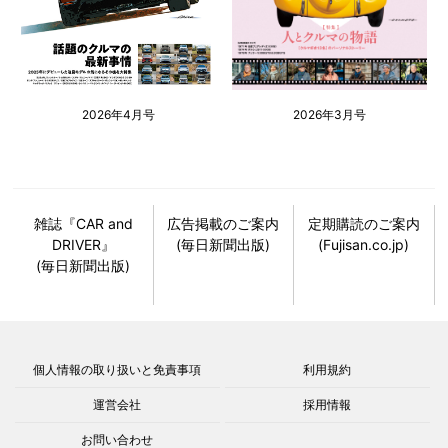
2026年4月号
2026年3月号
雑誌『CAR and
広告掲載のご案内
定期購読のご案内
DRIVER』
(毎日新聞出版)
(Fujisan.co.jp)
(毎日新聞出版)
個人情報の取り扱いと免責事項
利用規約
運営会社
採用情報
お問い合わせ