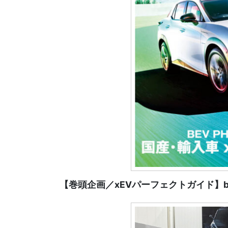
【巻頭企画／xEVパーフェクトガイド】b