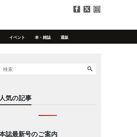
イベント
本・雑誌
通販
人気の記事
本誌最新号のご案内