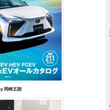
y 岡崎五朗