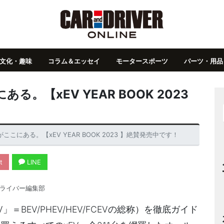
文化・趣味
コラム＆エッセイ
モータースポーツ
パーツ・用品
。【xEV YEAR BOOK 2023
こにある。【xEV YEAR BOOK 2023 】絶賛発売中です！
t
LINE
ライバー編集部
BEV/PHEV/HEV/FCEVの総称）を徹底ガイド