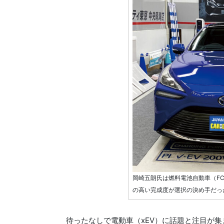
岡崎五朗氏は燃料電池自動車（FC
の高い完成度が選択の決め手だっ
待ったなしで電動車（xEV）に話題と注目が集