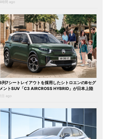
4時間 ago
3列7シートレイアウトを採用したシトロエンのBセグ
メントSUV「C3 AIRCROSS HYBRID」が日本上陸
2日 ago