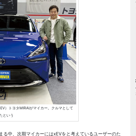
EV）トヨタMIRAIがマイカー。クルマとして
たという
まる中、次期マイカーにはxEVをと考えているユーザーのた