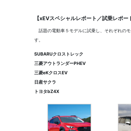
【xEVスペシャルレポート／試乗レポート
話題の電動車５モデルに試乗し、それぞれのモ
す。
SUBARUクロストレック
三菱アウトランダーPHEV
三菱eKクロスEV
日産サクラ
トヨタbZ4X