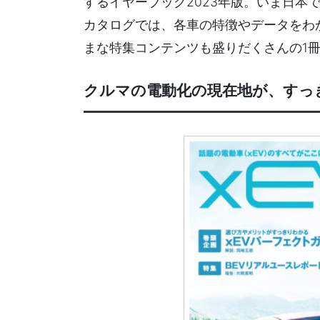
するイヤーブック2023年版。いま日本で
カタログでは、各車の特徴やデータをわ
まな特集コンテンツも盛りだくさんの1
クルマの電動化の現在地が、すっ