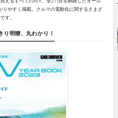
買えるすべてのxEV、全211台を網羅したオール
かりやすく掲載。クルマの電動化に関するさまざ
冊です。
きり明瞭、丸わかり！