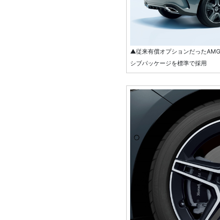
▲従来有償オプションだったAM
シブパッケージを標準で採用