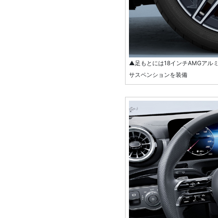
▲足もとには18インチAMGアル
サスペンションを装備