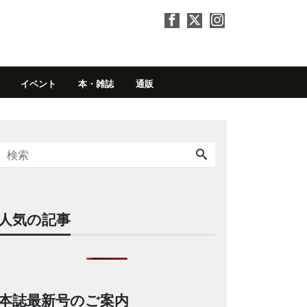
イベント
本・雑誌
通販
人気の記事
本誌最新号のご案内