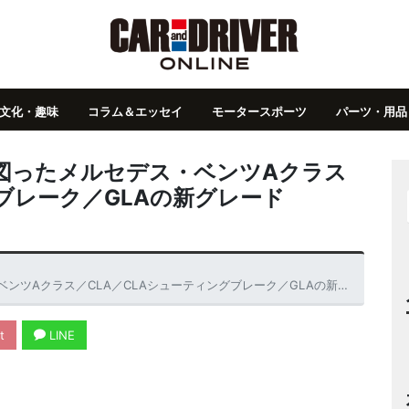
文化・趣味
コラム＆エッセイ
モータースポーツ
パーツ・用品
図ったメルセデス・ベンツAクラス
グブレーク／GLAの新グレード
A／CLAシューティングブレーク／GLAの新グレード「Urban Stars」が登場
t
LINE