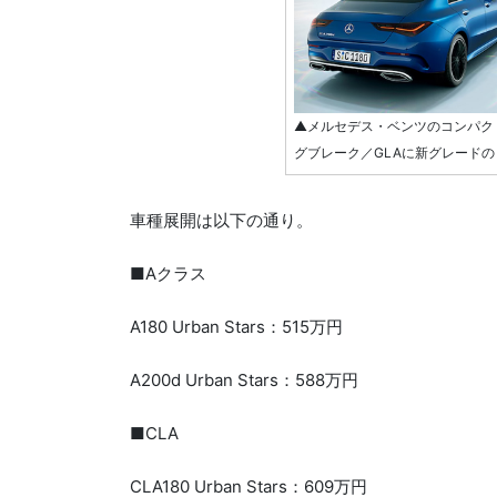
▲メルセデス・ベンツのコンパクト
グブレーク／GLAに新グレードの「U
車種展開は以下の通り。
■Aクラス
A180 Urban Stars：515万円
A200d Urban Stars：588万円
■CLA
CLA180 Urban Stars：609万円