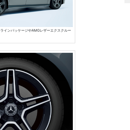
GラインパッケージやAMGレザーエクスクルー