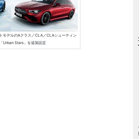
モデルのAクラス／CLA／CLAシューティン
rban Stars」を追加設定