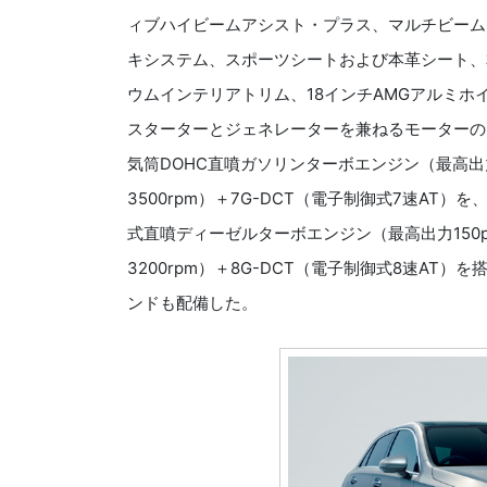
ィブハイビームアシスト・プラス、マルチビーム
キシステム、スポーツシートおよび本革シート、
ウムインテリアトリム、18インチAMGアルミホイ
スターターとジェネレーターを兼ねるモーターのBSG
気筒DOHC直噴ガソリンターボエンジン（最高出力136
3500rpm）＋7G-DCT（電子制御式7速AT）を、
式直噴ディーゼルターボエンジン（最高出力150ps/3
3200rpm）＋8G-DCT（電子制御式8速AT
ンドも配備した。