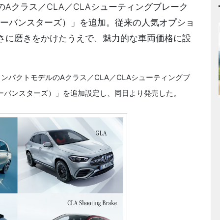
Aクラス／CLA／CLAシューティングブレーク
rs（アーバンスターズ）」を追加。従来の人気オプショ
さに磨きをかけたうえで、魅力的な車両価格に設
コンパクトモデルのAクラス／CLA／CLAシューティングブ
s（アーバンスターズ）」を追加設定し、同日より発売した。