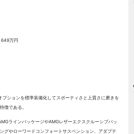
：649万円
人気オプションを標準装備化してスポーティさと上質さに磨きを
特徴である。
MGラインパッケージやAMGレザーエクスクルーシブパッ
ングやローワードコンフォートサスペンション、アダプテ