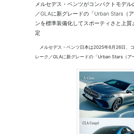
メルセデス・ベンツがコンパクトモデルの
／GLAに新グレードの「Urban Sta
ンを標準装備化してスポーティさと上質
定
メルセデス・ベンツ日本は2025年6月26日、
レーク／GLAに新グレードの「Urban Star