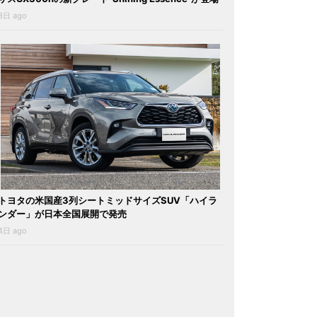
3日 ago
トヨタの米国産3列シートミッドサイズSUV「ハイラ
ンダー」が日本全国展開で発売
4日 ago