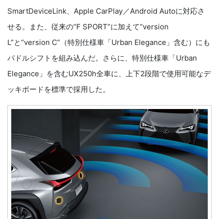
SmartDeviceLink、Apple CarPlay／Android Autoに対応さ
せる。また、従来の“F SPORT”に加えて“version
L”と“version C”（特別仕様車「Urban Elegance」含む）にも
パドルシフトを組み込んだ。さらに、特別仕様車「Urban
Elegance」を含むUX250h全車に、上下2段階で使用可能なデ
ッキボードを標準で採用した。