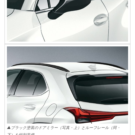
▲ブラック塗装のドアミラー（写真・上）とルーフレール（同・
下）を特別装備