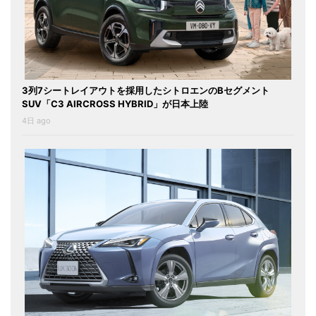
3列7シートレイアウトを採用したシトロエンのBセグメント
SUV「C3 AIRCROSS HYBRID」が日本上陸
4日 ago