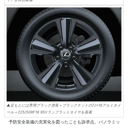
▲足もとには専用ブラック塗装＋ブラックナットの7J×18アルミホイ
ール＋225/50RF18 95Vランフラットタイヤを装着
予防安全装備の充実化を図ったことも訴求点。パノラミッ