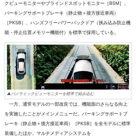
クビューモニターやブラインドスポットモニター［BSM］、
パーキングサポートブレーキ（静止物＋後方接近車両）
［PKSB］、ハンズフリーパワーバックドア（挟み込み防止機
能・停止位置メモリー機能付）を標準で採用している。
▲パノラミックビューモニターを標準で組み込む
一方、通常モデルの一部改良では、機能面のさらなる向上
を実施したことがメインメニューだ。パーキングサポートブ
レーキ（静止物＋後方接近車両）［PKSB］を全モデルに標準
装備したほか、マルチメディアシステムを