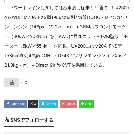
パワートレインに関しては基本的に従来と共通で、UX250h
の2WDにM20A-FXS型1986cc直列4気筒DOHC・D-4Sガソリ
ンエンジン（146ps／19.2kg・m）＋3NM型フロントモータ
ー（80kW／202Nm）を、AWDに同ユニット＋1MM型リアモ
ーター（5kW／55Nm）を搭載。UX200にはM20A-FKS型
1986cc直列4気筒DOHC・D-4Sガソリンエンジン（174ps／
21.3kg・m）＋Direct Shift-CVTを採用している。
0
Facebook
X
Hatena
Pocket
LINE
SNSでフォローする