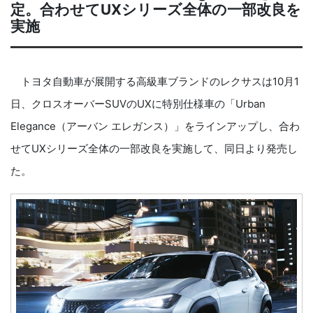
定。合わせてUXシリーズ全体の一部改良を
実施
トヨタ自動車が展開する高級車ブランドのレクサスは10月1
日、クロスオーバーSUVのUXに特別仕様車の「Urban
Elegance（アーバン エレガンス）」をラインアップし、合わ
せてUXシリーズ全体の一部改良を実施して、同日より発売し
た。