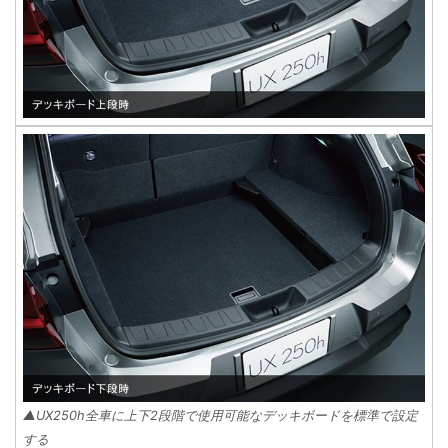
▲UX250h全車に上下2段階で使用可能なデッキボードを標準で設定
する