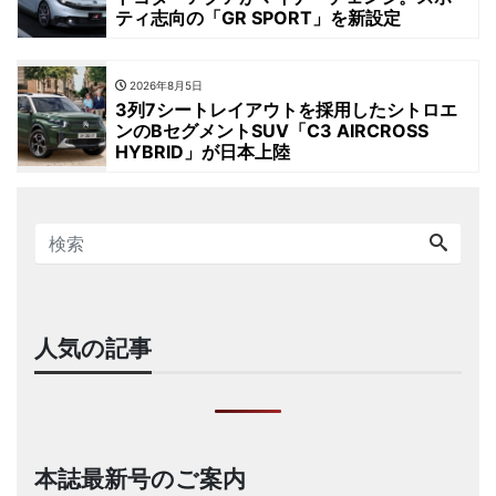
ティ志向の「GR SPORT」を新設定
2026年8月5日
3列7シートレイアウトを採用したシトロエ
ンのBセグメントSUV「C3 AIRCROSS
HYBRID」が日本上陸
人気の記事
本誌最新号のご案内