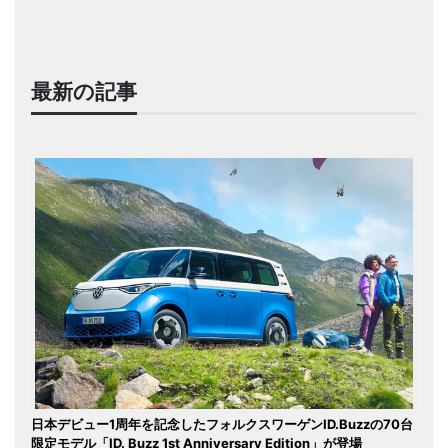
最新の記事
日本デビュー1周年を記念したフォルクスワーゲンID.Buzzの70台
限定モデル「ID. Buzz 1st Anniversary Edition」が登場