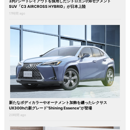
3列7シートレイアウトを採用したシトロエンのBセグメント
SUV「C3 AIRCROSS HYBRID」が日本上陸
17時間 ago
新たなボディカラーやオーナメント加飾を纏ったレクサス
UX300hの新グレード“Shining Essence”が登場
20時間 ago