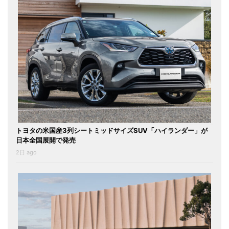
トヨタの米国産3列シートミッドサイズSUV「ハイランダー」が
日本全国展開で発売
2日 ago