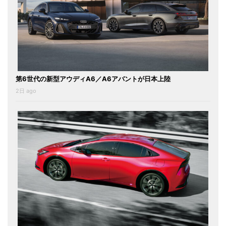
第6世代の新型アウディA6／A6アバントが日本上陸
2日 ago