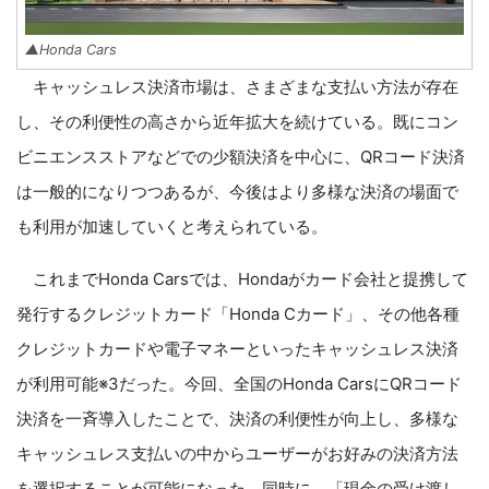
▲Honda Cars
キャッシュレス決済市場は、さまざまな支払い方法が存在
し、その利便性の高さから近年拡大を続けている。既にコン
ビニエンスストアなどでの少額決済を中心に、QRコード決済
は一般的になりつつあるが、今後はより多様な決済の場面で
も利用が加速していくと考えられている。
これまでHonda Carsでは、Hondaがカード会社と提携して
発行するクレジットカード「Honda Cカード」、その他各種
クレジットカードや電子マネーといったキャッシュレス決済
が利用可能※3だった。今回、全国のHonda CarsにQRコード
決済を一斉導入したことで、決済の利便性が向上し、多様な
キャッシュレス支払いの中からユーザーがお好みの決済方法
を選択することが可能になった。同時に、「現金の受け渡し