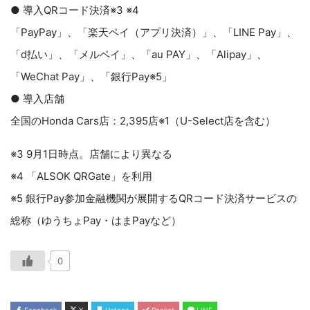
● 導入QRコード決済※3 ※4
「PayPay」、「楽天ペイ（アプリ決済）」、「LINE Pay」、
「d払い」、「メルペイ」、「au PAY」、「Alipay」、
「WeChat Pay」、「銀行Pay※5」
● 導入店舗
全国のHonda Cars店：2,395店※1（U-Select店を含む）
※3 9月1日時点。店舗により異なる
※4 「ALSOK QRGate」を利用
※5 銀行Pay参加金融機関が展開するQRコード決済サービスの
総称（ゆうちょPay・はまPayなど）
0
Facebook
X
Hatena
Pocket
LINE