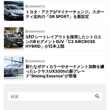
2026年8月7日
トヨタ・アクアがマイナーチェンジ。スポー
ティ志向の「GR SPORT」を新設定
2026年8月5日
3列7シートレイアウトを採用したシトロエ
ンのBセグメントSUV「C3 AIRCROSS
HYBRID」が日本上陸
2026年8月5日
新たなボディカラーやオーナメント加飾を纏
ったレクサスUX300hの新グレー
ド“Shining Essence”が登場