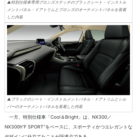
▲特別仕様車専用ブロンズステッチのブラックシート・インストル
メントパネル・ドアトリムとブロンズのオーナメントパネルを装着
した内装
▲ブラックのシート・インストルメントパネル・ドアトリムとシル
バーのオーナメントパネルを装着した内装
一方、特別仕様車「Cool＆Bright」は、NX300／
NX300h“F SPORT”をベースに、スポーティかつエレガントな
デザインに仕立てたことが訴求点である。