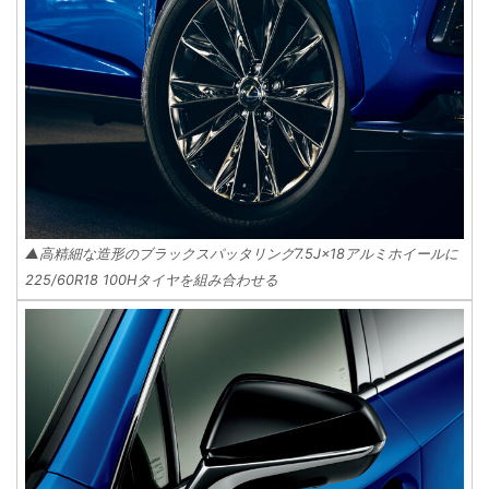
▲高精細な造形のブラックスパッタリング7.5J×18アルミホイールに
225/60R18 100Hタイヤを組み合わせる