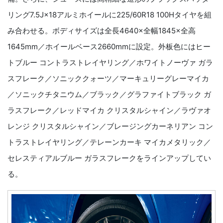
リング7.5J×18アルミホイールに225/60R18 100Hタイヤを組
み合わせる。ボディサイズは全長4640×全幅1845×全高
1645mm／ホイールベース2660mmに設定。外板色にはヒー
トブルー コントラストレイヤリング／ホワイトノーヴァ ガラ
スフレーク／ソニッククォーツ／マーキュリーグレーマイカ
／ソニックチタニウム／ブラック／グラファイトブラック ガ
ラスフレーク／レッドマイカ クリスタルシャイン／ラヴァオ
レンジ クリスタルシャイン／ブレージングカーネリアン コン
トラストレイヤリング／テレーンカーキ マイカメタリック／
セレスティアルブルー ガラスフレークをラインアップしてい
る。