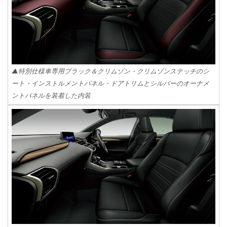
▲特別仕様車専用ブラック＆クリムゾン・クリムゾンステッチのシ
ート・インストルメントパネル・ドアトリムとシルバーのオーナメ
ントパネルを装着した内装