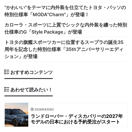
"かわいい"をテーマに内外装を仕立てたトヨタ・パッソの
特別仕様車「MODA"Charm"」が登場！
カローラ・スポーツに上質でシックな内外装を纏った特別
仕様車のG「Style Package」が登場
トヨタの旗艦スポーツカーに位置するスープラの誕生35
周年を記念した特別仕様車「35thアニバーサリーエディ
ション」が登場
おすすめコンテンツ
あわせて読みたい！
2026年8月8日
ランドローバー・ディスカバリーの2027年
モデルの日本における予約受注がスタート