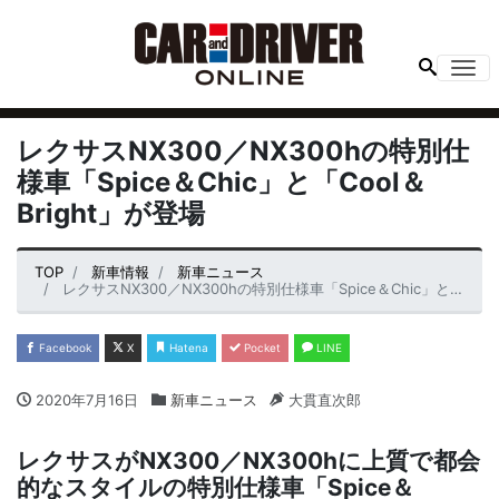
Me
レクサスNX300／NX300hの特別仕
様車「Spice＆Chic」と「Cool＆
Bright」が登場
TOP
新車情報
新車ニュース
レクサスNX300／NX300hの特別仕様車「Spice＆Chic」と「Cool＆Bright」が登場
Facebook
X
Hatena
Pocket
LINE
2020年7月16日
新車ニュース
大貫直次郎
レクサスがNX300／NX300hに上質で都会
的なスタイルの特別仕様車「Spice＆