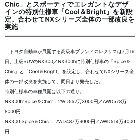
Chic」とスポーティでエレガントなデザ
インの特別仕様車「Cool＆Bright」を新設
定。合わせてNXシリーズ全体の一部改良を
実施
トヨタ自動車が展開する高級車ブランドのレクサスは7月16
日、上級SUVのNX300／NX300hに特別仕様車の「Spice＆
Chic」と「Cool＆Bright」を設定し、合わせてNXシリーズ全
体の一部改良を実施して、同日より発売した。
特別仕様車の車種展開は以下の通り。
NX300h“Spice＆Chic”：2WD552万3000円／AWD578万
8000円
NX300“Spice＆Chic”：2WD487万9000円／AWD514万4000
円