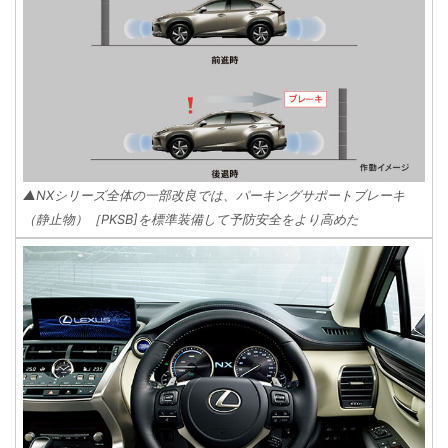
▲NXシリーズ全体の一部改良では、パーキングサポートブレーキ
（静止物）［PKSB]を標準装備して予防安全をより高めた