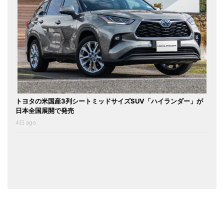
トヨタの米国産3列シートミッドサイズSUV「ハイランダー」が
日本全国展開で発売
4日 ago