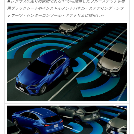
▲レクサスの走りの象徴である“F”から継承したブルーステッチを専
用ブラックシートやインストルメントパネル・ステアリング・シフ
トブーツ・センターコンソール・ドアトリムに採用した