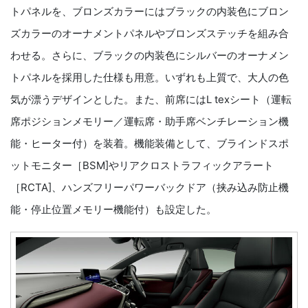
トパネルを、ブロンズカラーにはブラックの内装色にブロン
ズカラーのオーナメントパネルやブロンズステッチを組み合
わせる。さらに、ブラックの内装色にシルバーのオーナメン
トパネルを採用した仕様も用意。いずれも上質で、大人の色
気が漂うデザインとした。また、前席にはL texシート（運転
席ポジションメモリー／運転席・助手席ベンチレーション機
能・ヒーター付）を装着。機能装備として、ブラインドスポ
ットモニター［BSM]やリアクロストラフィックアラート
［RCTA]、ハンズフリーパワーバックドア（挟み込み防止機
能・停止位置メモリー機能付）も設定した。