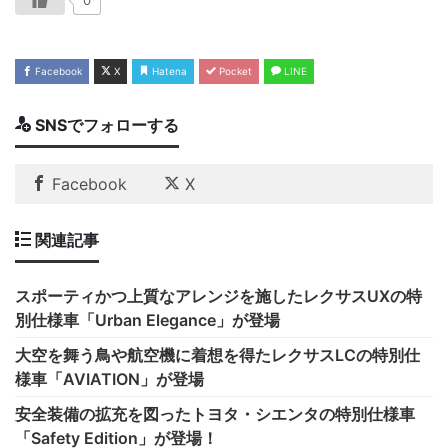
Facebook
X
Hatena
Pocket
LINE
SNSでフォローする
Facebook
X
関連記事
スポーティかつ上質なアレンジを施したレクサスUXの特
別仕様車「Urban Elegance」が登場
大空を舞う鳥や航空機に着想を得たレクサスLCの特別仕
様車「AVIATION」が登場
安全装備の拡充を図ったトヨタ・シエンタの特別仕様車
「Safety Edition」が登場！