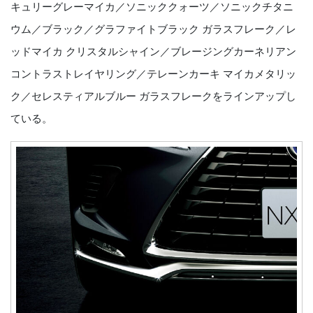
キュリーグレーマイカ／ソニッククォーツ／ソニックチタニ
ウム／ブラック／グラファイトブラック ガラスフレーク／レ
ッドマイカ クリスタルシャイン／ブレージングカーネリアン
コントラストレイヤリング／テレーンカーキ マイカメタリッ
ク／セレスティアルブルー ガラスフレークをラインアップし
ている。