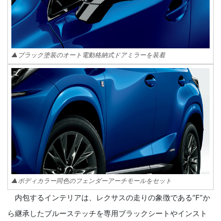
▲ブラック塗装のオート電動格納式ドアミラーを装着
▲ボディカラー同色のフェンダーアーチモールをセット
内包するインテリアは、レクサスの走りの象徴である“F”か
ら継承したブルーステッチを専用ブラックシートやインスト