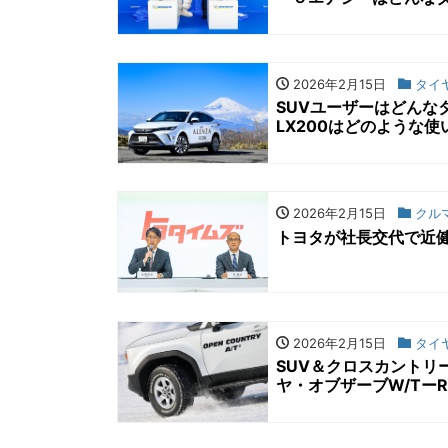
2026年2月15日
タイ
SUVユーザーはどんな
LX200はどのような
2026年2月15日
クル
トヨタが社長交代で近
2026年2月15日
タイ
SUV＆クロスカントリ
ヤ・オブザーブW/Tー