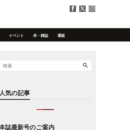
イベント
本・雑誌
通販
人気の記事
本誌最新号のご案内