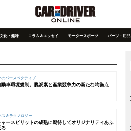
文化・趣味
コラム＆エッセイ
モータースポーツ
パーツ・用品
マのパースペクティブ
自動車環境規制。脱炭素と産業競争力の新たな均衡点
ネス＆テクノロジー
チャースピリットの成熟に期待してオリジナリティあふ
返る