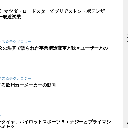
ヤ
乗】マツダ・ロードスターでブリヂストン・ポテンザ・
を一般道試乗
ネス＆テクノロジー
ヨタの決算で語られた事業構造変革と我々ユーザーとの
ネス＆テクノロジー
する欧州カーメーカーの動向
ヤ
ータイヤ、パイロットスポーツ５エナジーとプライマシ
タイヤ？