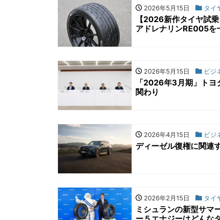
2026年5月15日
タイ
【2026新作タイヤ試
アドレナリンRE005
2026年5月15日
ビジ
「2026年3月期」ト
関わり
2026年4月15日
ビジ
ディーゼル復権に関連
2026年2月15日
タイ
ミシュランの新型サマ
ー５エナジーはどんな