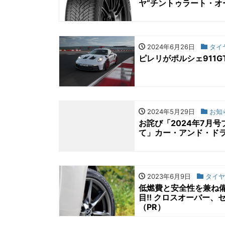
ヤ“チントゥラート・オ
2024年6月26日
タイ
ピレリがポルシェ911
2024年5月29日
お知
お詫び「2024年7月
て」カー・アンド・ド
2023年6月9日
タイヤ
低燃費と安全性を兼ね備え
目!! クロスオーバー
（PR）