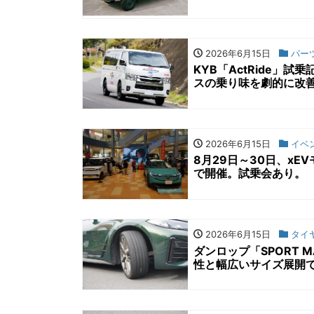
2026年6月15日
パー
KYB「ActRide
スの乗り味を劇的に改
2026年6月15日
イベ
8月29日～30日、xE
で開催。試乗会あり。
2026年6月15日
タイ
ダンロップ「SPORT 
性と幅広いサイズ展開