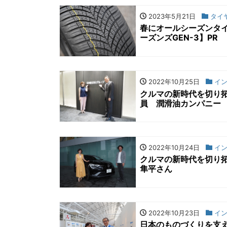
2023年5月21日
タイ
春にオールシーズンタ
ーズンズGEN-3】PR
2022年10月25日
イン
クルマの新時代を切り拓
員 潤滑油カンパニー 
2022年10月24日
イン
クルマの新時代を切り拓
隼平さん
2022年10月23日
イン
日本のものづくりを支