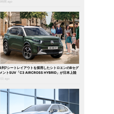
6時間 ago
3列7シートレイアウトを採用したシトロエンのBセグ
メントSUV「C3 AIRCROSS HYBRID」が日本上陸
2日 ago