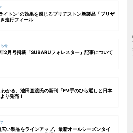
ヤ
ライトン”の効果を感じるブリヂストン新製品「ブリザ
べき走行フィール
らせ
6年2月号掲載「SUBARUフォレスター」記事について
とわかる、池田直渡氏の新刊「EV手のひら返しと日本
日より発売！
ヤ
幅広い製品をラインアップ。最新オールシーズンタイ