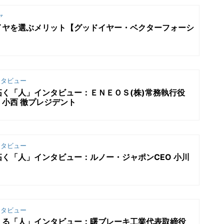
ヤ
イヤを選ぶメリット【グッドイヤー・ベクターフォーシ
タビュー
く「人」インタビュー：ＥＮＥＯＳ(株)常務執行役
小西 徹プレジデント
タビュー
く「人」インタビュー：ルノー・ジャポンCEO 小川
タビュー
える「人」インタビュー：曙ブレーキ工業代表取締役