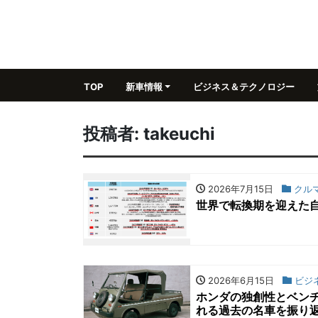
TOP
新車情報
ビジネス＆テクノロジー
投稿者:
takeuchi
2026年7月15日
クル
世界で転換期を迎えた
2026年6月15日
ビジ
ホンダの独創性とベン
れる過去の名車を振り