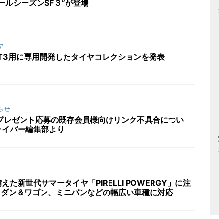
ールシーズンSF３”が登場
ヤ
GT3用に専用開発したタイヤコレクションを発表
らせ
号プレゼント応募の既存会員様向けリンク不具合につい
ライバー編集部より
た新世代サマータイヤ「PIRELLI POWERGY」に注
、セダン＆ワゴン、ミニバンなどの幅広い車種に対応