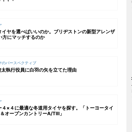
ヤ
タイヤを選べばいいのか。ブリヂストンの新型アレンザ
使い方にマッチするのか
マのパースペクティブ
健太執行役員に白羽の矢を立てた理由
ヤ
ー４×４に最適な冬道用タイヤを探す。「トーヨータイ
R＆オープンカントリーA/TⅢ」