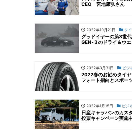
CEO 宮地康弘さん
2022年10月21日
タイ
グッドイヤーの第3世
GEN‐３のドライ＆ウ
2022年3月31日
ビジ
2022春のお勧めタイ
フォート指向とスポーツ
2022年1月15日
ビジ
日産キャラバンのカスタ
投票キャンペーン実施