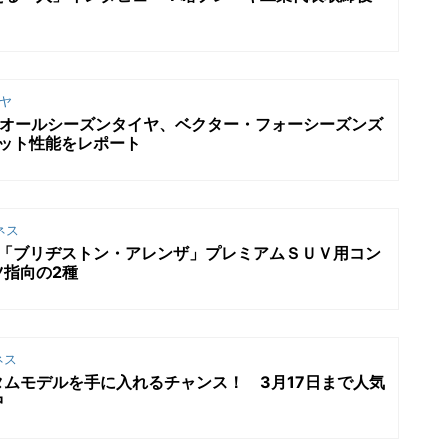
ヤ
代オールシーズンタイヤ、ベクター・フォーシーズンズ
エット性能をレポート
ネス
ヤ「ブリヂストン・アレンザ」プレミアムＳＵＶ用コン
指向の2種
ネス
ムモデルを手に入れるチャンス！ 3月17日まで人気
中