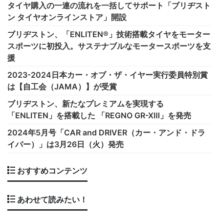
タイヤ購入の一連の流れを一括してサポート「ブリヂスト
ン タイヤオンラインストア」開設
ブリヂストン、「ENLITEN®」技術搭載タイヤをモーター
スポーツに初投入。サステナブルなモータースポーツを支
援
2023-2024日本カー・オブ・ザ・イヤー実行委員特別賞
は【自工会（JAMA）】が受賞
ブリヂストン、新たなプレミアムを実現する
「ENLITEN」を搭載した 「REGNO GR-XⅢ」を発売
2024年5月号「CAR and DRIVER（カー・アンド・ドラ
イバー）」は3月26日（火）発売
おすすめコンテンツ
あわせて読みたい！