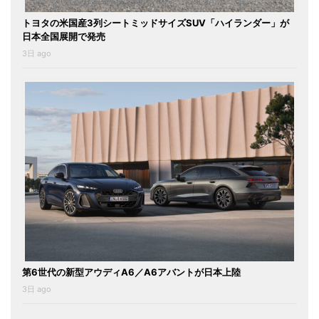
トヨタの米国産3列シートミッドサイズSUV「ハイランダー」が
日本全国展開で発売
3日 ago
第6世代の新型アウディA6／A6アバントが日本上陸
3日 ago