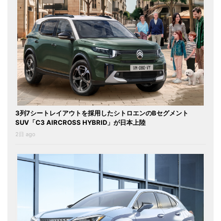
3列7シートレイアウトを採用したシトロエンのBセグメント
SUV「C3 AIRCROSS HYBRID」が日本上陸
2日 ago