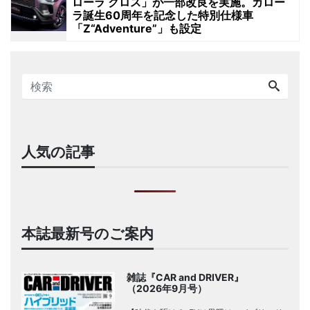
ローラ クロス」が一部改良を実施。カロー
ラ誕生60周年を記念した特別仕様車
「Z“Adventure”」も設定
人気の記事
本誌最新号のご案内
雑誌『CAR and DRIVER』
（2026年9月号）