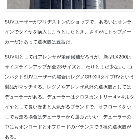
SUVユーザーがブリヂストンのショップで、あるいはオンラ
インでタイヤを購入しようとしたとき、さすがにトップメー
カーだけあって選択肢は豊富だ。
SUV用としてはアレンザが筆頭候補だろうが、新型LX200は
サイズラインアップが全23サイズと、わりとまだ少ない。コ
ンパクトSUVユーザーの場合はレグノGR-XⅢタイプRVという
製品がマッチする。レグノやアレンザ意外の選択肢としては
デューラーがある。デューラーはクロスカントリー４×４用タ
イヤとして長い歴史と人気がるブランドで、オフロードを少
しでも走る場合はデューラーから選ぶといい。デューラーの
中にもオンロードとオフロードのバランスで３種の選択肢が
ある。