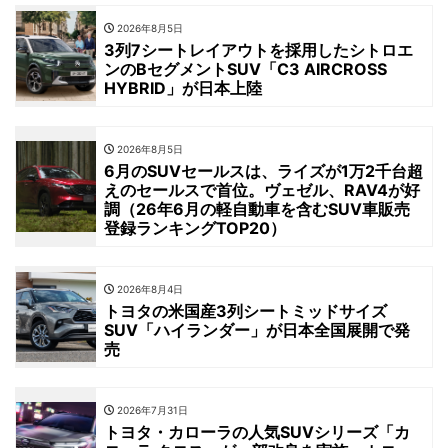
2026年8月5日
3列7シートレイアウトを採用したシトロエ
ンのBセグメントSUV「C3 AIRCROSS
HYBRID」が日本上陸
2026年8月5日
6月のSUVセールスは、ライズが1万2千台超
えのセールスで首位。ヴェゼル、RAV4が好
調（26年6月の軽自動車を含むSUV車販売
登録ランキングTOP20）
2026年8月4日
トヨタの米国産3列シートミッドサイズ
SUV「ハイランダー」が日本全国展開で発
売
2026年7月31日
トヨタ・カローラの人気SUVシリーズ「カ