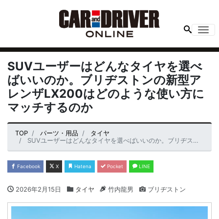
Me
SUVユーザーはどんなタイヤを選べ
ばいいのか。ブリヂストンの新型ア
レンザLX200はどのような使い方に
マッチするのか
TOP
パーツ・用品
タイヤ
SUVユーザーはどんなタイヤを選べばいいのか。ブリヂストンの新型アレンザLX200はどのような使い方にマッチするのか
Facebook
X
Hatena
Pocket
LINE
2026年2月15日
タイヤ
竹内龍男
ブリヂストン