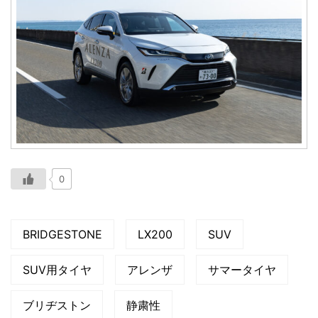
0
BRIDGESTONE
LX200
SUV
SUV用タイヤ
アレンザ
サマータイヤ
ブリヂストン
静粛性