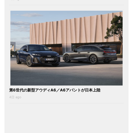
第6世代の新型アウディA6／A6アバントが日本上陸
4日 ago