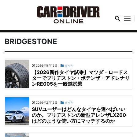
Me
BRIDGESTONE
2026年5月15日
タイヤ
【2026新作タイヤ試乗】マツダ・ロードス
ターでブリヂストン・ポテンザ・アドレナリ
ンRE005を一般道試乗
2026年2月15日
タイヤ
SUVユーザーはどんなタイヤを選べばいい
のか。ブリヂストンの新型アレンザLX200
はどのような使い方にマッチするのか