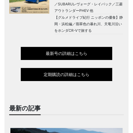
／SUBARUレヴォーグ・レイバック／三菱
アウトランダーPHEV 他
【グルメドライブ紀行 ニッポンの優食】静
岡・浜松編／翡翠色の暴れ川、天竜川沿い
をホンダCR-Vで旅する
最新号の詳細はこちら
定期購読の詳細はこちら
最新の記事