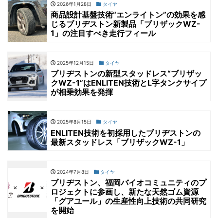
2026年1月28日
タイヤ
商品設計基盤技術“エンライトン”の効果を感
じるブリヂストン新製品「ブリザックWZ-
1」の注目すべき走行フィール
2025年12月15日
タイヤ
ブリヂストンの新型スタッドレス“ブリザッ
クWZ-1”はENLITEN技術とL字タンクサイプ
が相乗効果を発揮
2025年8月15日
タイヤ
ENLITEN技術を初採用したブリヂストンの
最新スタッドレス「ブリザックWZ-1」
2024年7月8日
タイヤ
ブリヂストン、福岡バイオコミュニティのプ
ロジェクトに参画し、新たな天然ゴム資源
「グアユール」の生産性向上技術の共同研究
を開始