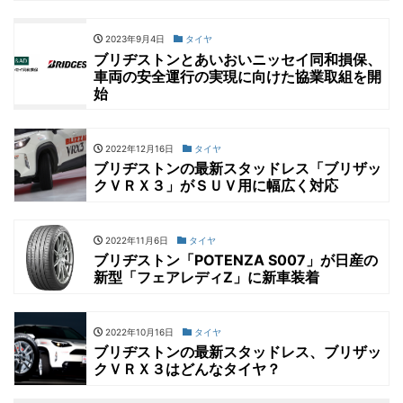
2023年9月4日
タイヤ
ブリヂストンとあいおいニッセイ同和損保、
車両の安全運行の実現に向けた協業取組を開
始
2022年12月16日
タイヤ
ブリヂストンの最新スタッドレス「ブリザッ
クＶＲＸ３」がＳＵＶ用に幅広く対応
2022年11月6日
タイヤ
ブリヂストン「POTENZA S007」が日産の
新型「フェアレディZ」に新車装着
2022年10月16日
タイヤ
ブリヂストンの最新スタッドレス、ブリザッ
クＶＲＸ３はどんなタイヤ？