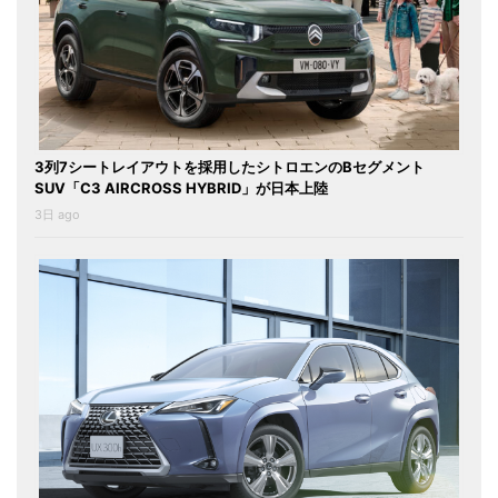
3列7シートレイアウトを採用したシトロエンのBセグメント
SUV「C3 AIRCROSS HYBRID」が日本上陸
3日 ago