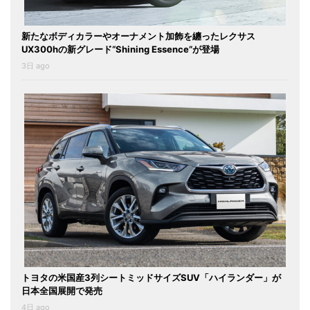
新たなボディカラーやオーナメント加飾を纏ったレクサス
UX300hの新グレード“Shining Essence”が登場
3日 ago
トヨタの米国産3列シートミッドサイズSUV「ハイランダー」が
日本全国展開で発売
4日 ago