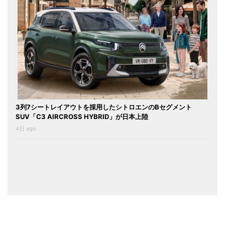
3列7シートレイアウトを採用したシトロエンのBセグメント
SUV「C3 AIRCROSS HYBRID」が日本上陸
4日 ago