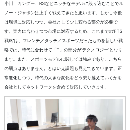
小川 カングー、RSなどニッチなモデルに絞り込むことでル
ノー・ジャポンは上手く戦えてきたと思います。しかし今後
は環境に対応しつつ、会社として少し変わる部分が必要で
す。実力に合わせつつ市場に対応するため、これまでの’FTS
戦略‘は、フレンチ／タッチ／スポーツだったものを新しい戦
略では、時代に合わせて「T」の部分が’テクノロジー‘となり
ます。また、スポーツモデルに関しては強みであり、こちら
の弱点はありません。とはいえ課題も見えてきています。正
常進化しつつ、時代の大きな変化をどう乗り越えていくかを
会社としてネットワークを含めて対応していきます。