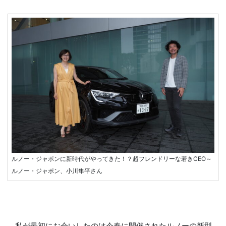
ルノー・ジャポンに新時代がやってきた！？超フレンドリーな若きCEO～
ルノー・ジャポン、小川隼平さん
私が最初にお会いしたのは今春に開催されたルノーの新型