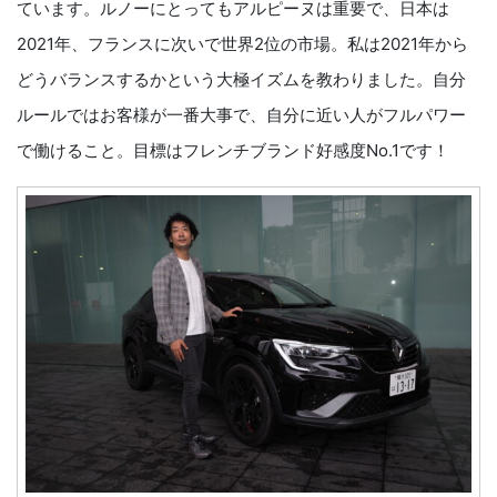
ています。ルノーにとってもアルピーヌは重要で、日本は
2021年、フランスに次いで世界2位の市場。私は2021年から
どうバランスするかという大極イズムを教わりました。自分
ルールではお客様が一番大事で、自分に近い人がフルパワー
で働けること。目標はフレンチブランド好感度No.1です！