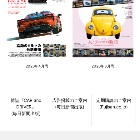
2026年4月号
2026年3月号
雑誌『CAR and
広告掲載のご案内
定期購読のご案内
DRIVER』
(毎日新聞出版)
(Fujisan.co.jp)
(毎日新聞出版)