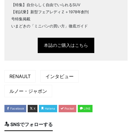
【特集】自分らしく自由でいられるSUV
【初試乗】新型フェアレディＺ＋1978年創刊
号特集掲載
いまどきの「ミニバンの買い方」徹底ガイド
本誌のご購入はこちら
RENAULT
インタビュー
ルノー・ジャポン
Facebook
X
Hatena
Pocket
LINE
SNSでフォローする