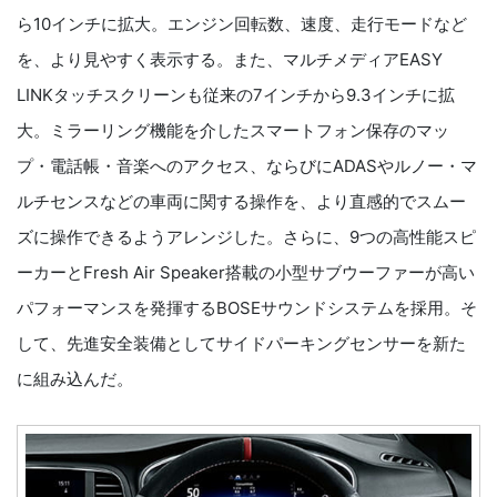
ら10インチに拡大。エンジン回転数、速度、走行モードなど
を、より見やすく表示する。また、マルチメディアEASY
LINKタッチスクリーンも従来の7インチから9.3インチに拡
大。ミラーリング機能を介したスマートフォン保存のマッ
プ・電話帳・音楽へのアクセス、ならびにADASやルノー・マ
ルチセンスなどの車両に関する操作を、より直感的でスムー
ズに操作できるようアレンジした。さらに、9つの高性能スピ
ーカーとFresh Air Speaker搭載の小型サブウーファーが高い
パフォーマンスを発揮するBOSEサウンドシステムを採用。そ
して、先進安全装備としてサイドパーキングセンサーを新た
に組み込んだ。