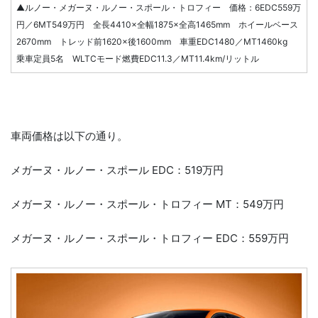
▲ルノー・メガーヌ・ルノー・スポール・トロフィー 価格：6EDC559万
円／6MT549万円 全長4410×全幅1875×全高1465mm ホイールベース
2670mm トレッド前1620×後1600mm 車重EDC1480／MT1460kg
乗車定員5名 WLTCモード燃費EDC11.3／MT11.4km/リットル
車両価格は以下の通り。
メガーヌ・ルノー・スポール EDC：519万円
メガーヌ・ルノー・スポール・トロフィー MT：549万円
メガーヌ・ルノー・スポール・トロフィー EDC：559万円