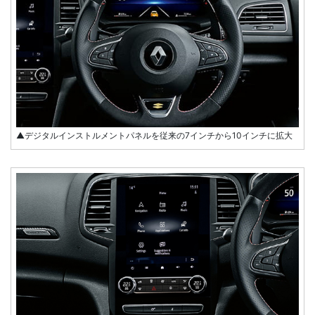
▲デジタルインストルメントパネルを従来の7インチから10インチに拡大