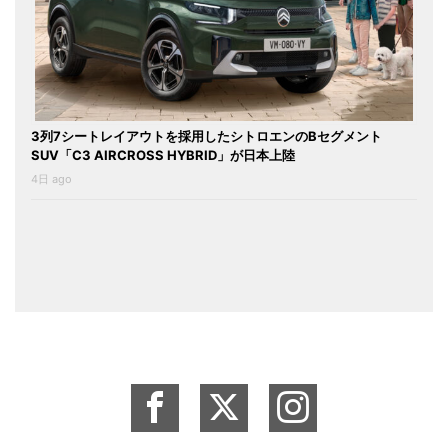
3列7シートレイアウトを採用したシトロエンのBセグメント
SUV「C3 AIRCROSS HYBRID」が日本上陸
4日 ago