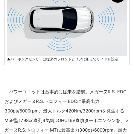
▲パーキングセンサーは従来のフロントとリアに加えてサイドも設定
パワーユニットは基本的に従来を踏襲。メガーヌR.S. EDC
およびメガーヌR.S.トロフィー EDCに最高出力
300ps/6000rpm、最大トルク420Nm/3200rpmを発生する
M5P型1798cc直列4気筒DOHC16V直噴ターボエンジンを、メ
ガーヌR.S.トロフィー MTに最高出力300ps/6000rpm、最大