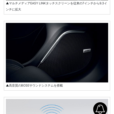
▲マルチメディアEASY LINKタッチスクリーンを従来の7インチから9.3イ
ンチに拡大
▲高音質のBOSEサウンドシステムを搭載