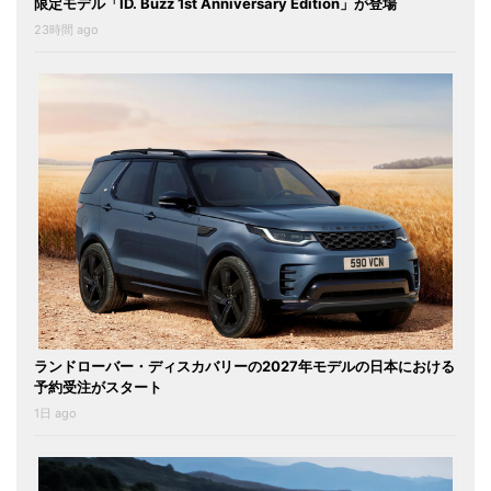
限定モデル「ID. Buzz 1st Anniversary Edition」が登場
23時間 ago
ランドローバー・ディスカバリーの2027年モデルの日本における
予約受注がスタート
1日 ago