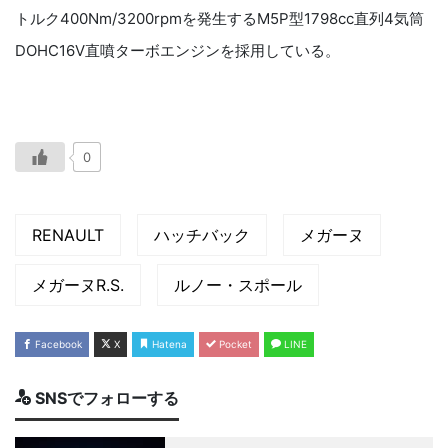
トルク400Nm/3200rpmを発生するM5P型1798cc直列4気筒
DOHC16V直噴ターボエンジンを採用している。
0
RENAULT
ハッチバック
メガーヌ
メガーヌR.S.
ルノー・スポール
Facebook
X
Hatena
Pocket
LINE
SNSでフォローする