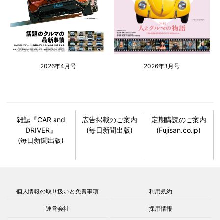
2026年4月号
2026年3月号
雑誌『CAR and
広告掲載のご案内
定期購読のご案内
DRIVER』
(毎日新聞出版)
(Fujisan.co.jp)
(毎日新聞出版)
個人情報の取り扱いと免責事項
利用規約
運営会社
採用情報