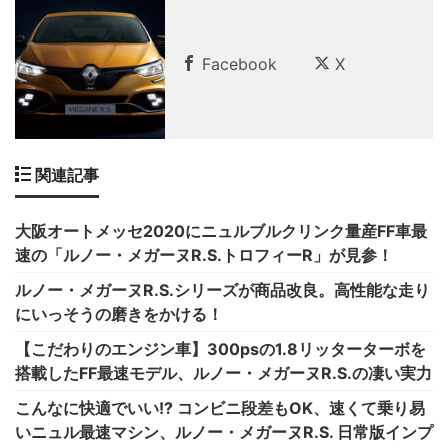
Facebook
X
関連記事
大阪オートメッセ2020にニュルブルクリンク量産FF車最
速の「ルノー・メガーヌR.S.トロフィーR」が見参！
ルノー・メガーヌR.S.シリーズが商品改良。高性能な走り
にいっそうの磨きをかける！
【こだわりのエンジン車】300psの1.8リッターターボを
搭載したFF最速モデル、ルノー・メガーヌR.S.の凄い実力
こんなに快適でいい!? コンビニ段差もOK、速くて乗り易
いニュル最速マシン、ルノー・メガーヌR.S. 日常版インプ