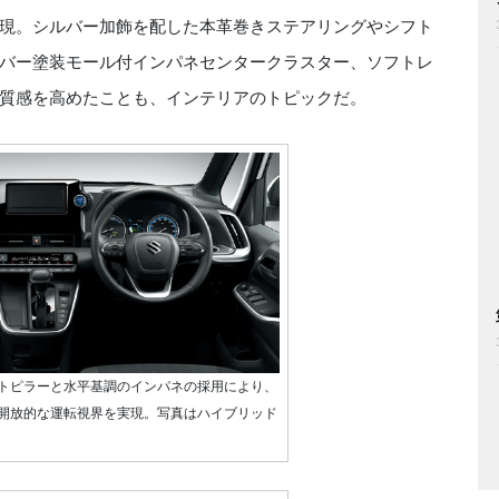
現。シルバー加飾を配した本革巻きステアリングやシフト
バー塗装モール付インパネセンタークラスター、ソフトレ
質感を高めたことも、インテリアのトピックだ。
トピラーと水平基調のインパネの採用により、
開放的な運転視界を実現。写真はハイブリッド