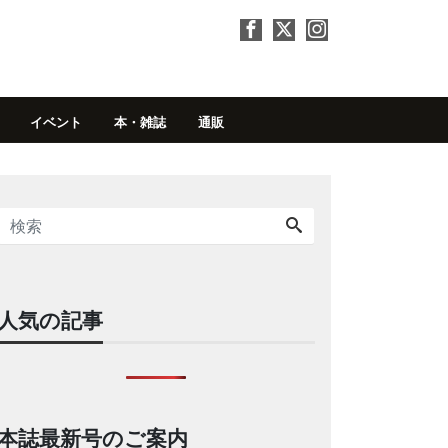
イベント
本・雑誌
通販
人気の記事
本誌最新号のご案内