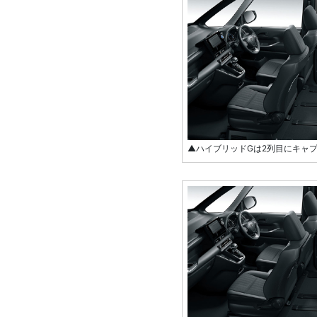
▲ハイブリッドGは2列目にキャ