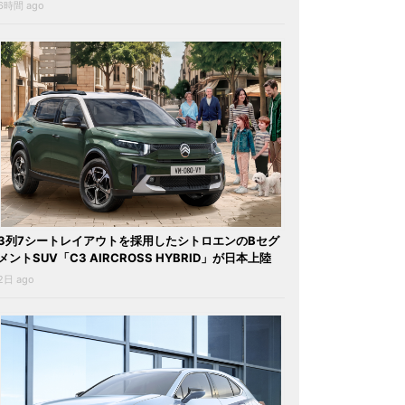
6時間 ago
3列7シートレイアウトを採用したシトロエンのBセグ
メントSUV「C3 AIRCROSS HYBRID」が日本上陸
2日 ago