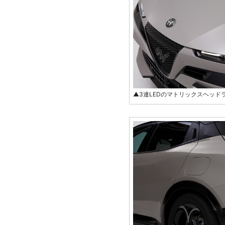
▲3連LEDのマトリックスヘッド