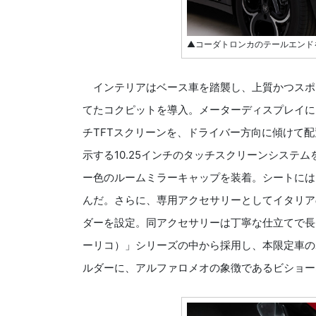
▲コーダトロンカのテールエンド
インテリアはベース車を踏襲し、上質かつスポ
てたコクピットを導入。メーターディスプレイには
チTFTスクリーンを、ドライバー方向に傾けて
示する10.25インチのタッチスクリーンシステ
ー色のルームミラーキャップを装着。シートにはフ
んだ。さらに、専用アクセサリーとしてイタリアの
ダーを設定。同アクセサリーは丁寧な仕立てで長く
ーリコ）」シリーズの中から採用し、本限定車の
ルダーに、アルファロメオの象徴であるビショー