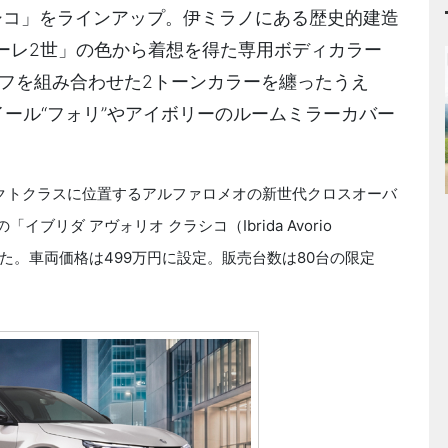
シコ」をラインアップ。伊ミラノにある歴史的建造
ーレ2世」の色から着想を得た専用ボディカラー
ーフを組み合わせた2トーンカラーを纏ったうえ
イール“フォリ”やアイボリーのルームミラーカバー
、コンパクトクラスに位置するアルファロメオの新世代クロスオーバ
イブリダ アヴォリオ クラシコ（Ibrida Avorio
売した。車両価格は499万円に設定。販売台数は80台の限定