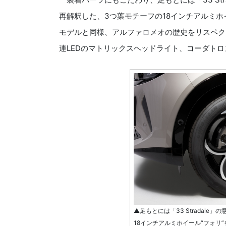
再解釈した、3つ葉モチーフの18インチアルミホイー
モデルと同様、アルファロメオの歴史をリスペク
連LEDのマトリックスヘッドライト、コーダト
▲足もとには「33 Stradal
18インチアルミホイール“フォリ”