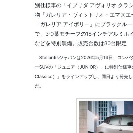
別仕様車の「イブリダ アヴォリオ クラ
物「ガレリア・ヴィットリオ・エマヌエ
「ガレリア アイボリー」にブラックル
で、3つ葉モチーフの18インチアルミホ
などを特別装備。販売台数は80台限定
Stellantisジャパンは2026年5月14日
ーSUVの「ジュニア（JUNIOR）」に特別仕様車の「
Classico）」をラインアップし、同日より発
だ。