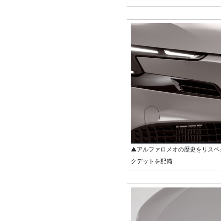
▲アルファロメオの歴史をリスペ
クデットを配備