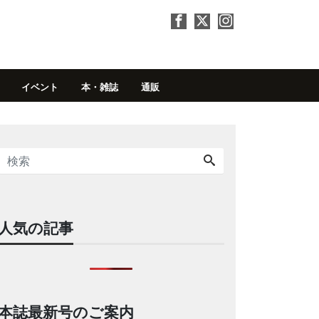
イベント
本・雑誌
通販
人気の記事
本誌最新号のご案内