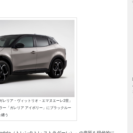
ガレリア・ヴィットリオ・エマヌエーレ2世」
ラー「ガレリア アイボリー」にブラックルー
を纏う
adale（トレンタトレ ストラダーレ）」の意匠を現代的に