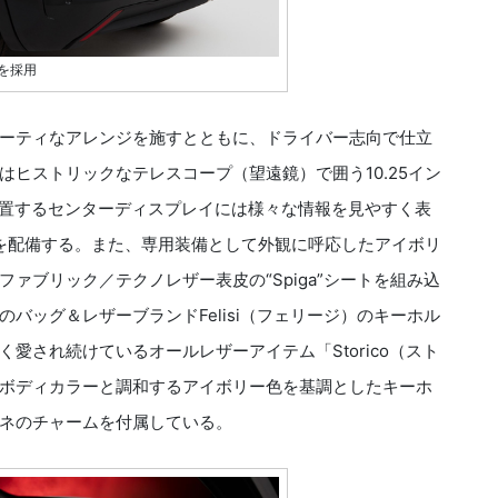
を採用
ーティなアレンジを施すとともに、ドライバー志向で仕立
ヒストリックなテレスコープ（望遠鏡）で囲う10.25イン
配置するセンターディスプレイには様々な情報を見やすく表
ムを配備する。また、専用装備として外観に呼応したアイボリ
ァブリック／テクノレザー表皮の“Spiga”シートを組み込
バッグ＆レザーブランドFelisi（フェリージ）のキーホル
愛され続けているオールレザーアイテム「Storico（スト
ボディカラーと調和するアイボリー色を基調としたキーホ
ネのチャームを付属している。