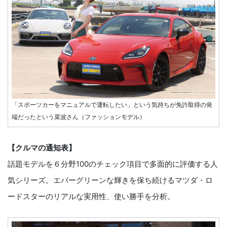
「スポーツカーをマニュアルで運転したい」という気持ちが免許取得の発
端だったという菜波さん（ファッションモデル）
【クルマの通知表】
話題モデルを６分野100のチェック項目で多面的に評価する人
気シリーズ。エバーグリーンな輝きを保ち続けるマツダ・ロ
ードスターのリアルな実用性、使い勝手を分析。