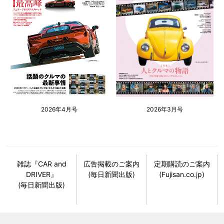
2026年4月号
2026年3月号
雑誌『CAR and
広告掲載のご案内
定期購読のご案内
DRIVER』
(毎日新聞出版)
(Fujisan.co.jp)
(毎日新聞出版)