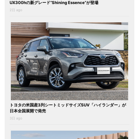
UX300hの新グレード“Shining Essence”が登場
2日 ago
トヨタの米国産3列シートミッドサイズSUV「ハイランダー」が
日本全国展開で発売
3日 ago