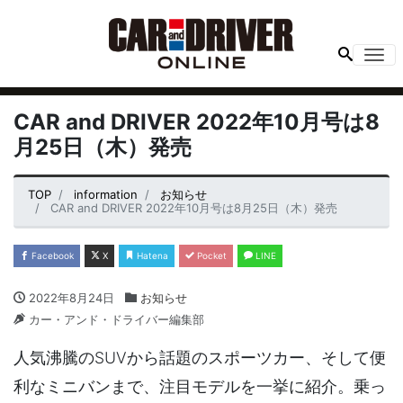
Me
CAR and DRIVER 2022年10月号は8
月25日（木）発売
TOP
information
お知らせ
CAR and DRIVER 2022年10月号は8月25日（木）発売
Facebook
X
Hatena
Pocket
LINE
2022年8月24日
お知らせ
カー・アンド・ドライバー編集部
人気沸騰のSUVから話題のスポーツカー、そして便
利なミニバンまで、注目モデルを一挙に紹介。乗っ