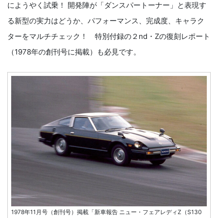
にようやく試乗！ 開発陣が「ダンスパートーナー」と表現す
る新型の実力はどうか、パフォーマンス、完成度、キャラク
ターをマルチチェック！ 特別付録の２nd・Zの復刻レポート
（1978年の創刊号に掲載）も必見です。
1978年11月号（創刊号）掲載「新車報告 ニュー・フェアレディZ（S130