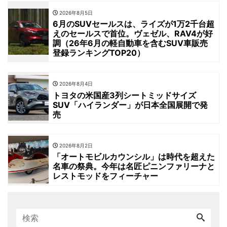
2026年8月5日
6月のSUVセールスは、ライズが1万2千台超
えのセールスで首位。ヴェゼル、RAV4が好
調（26年6月の軽自動車を含むSUV車販売
登録ランキングTOP20）
2026年8月4日
トヨタの米国産3列シートミッドサイズ
SUV「ハイランダー」が日本全国展開で発
売
2026年8月2日
「オートモビルカウンシル」は時代を超えた
名車の祭典。今年は名匠ピニンファリーナと
レストモッドをフィーチャー