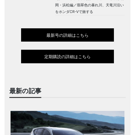
岡・浜松編／翡翠色の暴れ川、天竜川沿い
をホンダCR-Vで旅する
最新号の詳細はこちら
定期購読の詳細はこちら
最新の記事