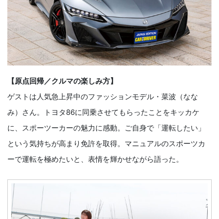
【原点回帰／クルマの楽しみ方】
ゲストは人気急上昇中のファッションモデル・菜波（なな
み）さん。トヨタ86に同乗させてもらったことをキッカケ
に、スポーツーカーの魅力に感動。ご自身で「運転したい」
という気持ちが高まり免許を取得。マニュアルのスポーツカ
ーで運転を極めたいと、表情を輝かせながら語った。