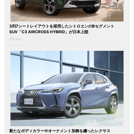
3列7シートレイアウトを採用したシトロエンのBセグメント
SUV「C3 AIRCROSS HYBRID」が日本上陸
2日 ago
新たなボディカラーやオーナメント加飾を纏ったレクサス