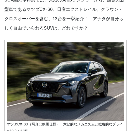
型車であるマツダCX-60、日産エクストレイル、クラウン・
クロスオーバーを含む、13台を一挙紹介！ アナタが自分ら
しく自由でいられるSUVは、どれですか？
マツダCX-60（写真は欧州仕様） 意欲的なメカニズムと戦略的なプライ