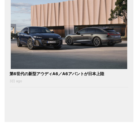
第6世代の新型アウディA6／A6アバントが日本上陸
3日 ago