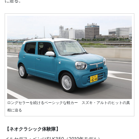
に迫る。
ロングセラーを続けるベーシックな軽カー スズキ・アルトのヒットの真
相に迫る
【ネオクラシック体験隊】
メルセデス・ベンツSLK350（2010年モデル）