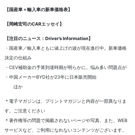
【国産車＋輸入車の新車価格表】
【岡崎宏司のCARエッセイ】
【注目のニュース：Driver’s Information】
・国産車／輸入車ともに値上げの波が現在進行中。新車価格
決定の仕組み
・CEV補助金の予算到達時期が明らかに。悩み多い問題点が
・中国メーカーBYD社が23年に日本販売開始
ほか
＊電子マガジンは、プリントマガジンと内容が一部異なりま
す。ご注意ください
＊著作権等の問題で掲載されないページや写真、また、WEB
サービスなど、ご利用になれないコンテンツがございます。