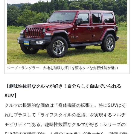
ジープ・ラングラー 大地を踏破し河川を渡るタフな走行性能が魅力
【趣味性抜群なクルマが好き！自分らしく自由でいられる
SUV】
クルマの根源的な価値は「身体機能の拡張」。特にSUVはそ
れにプラスして「ライフスタイルの拡張」を実現するマルチ
モビリティである。趣味性抜群なクルマが好き！シリーズの
SUV編の本特集では、人気のJeepラングラーから、話題の新