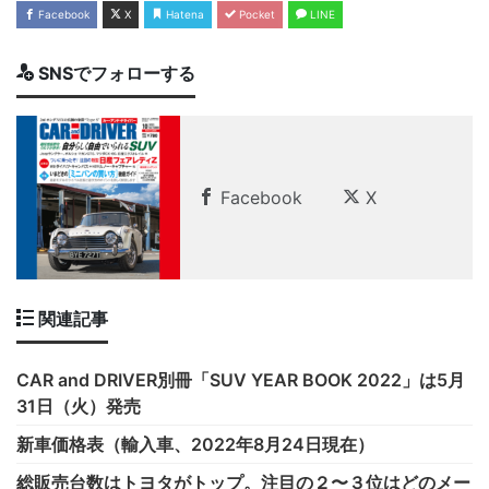
Facebook
X
Hatena
Pocket
LINE
SNSでフォローする
Facebook
X
関連記事
CAR and DRIVER別冊「SUV YEAR BOOK 2022」は5月
31日（火）発売
新車価格表（輸入車、2022年8月24日現在）
総販売台数はトヨタがトップ。注目の２〜３位はどのメー