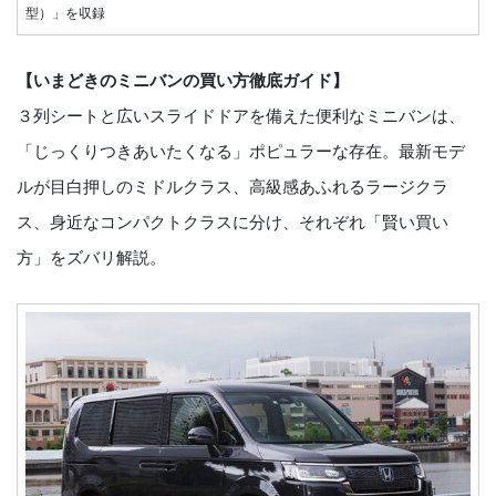
型）」を収録
【いまどきのミニバンの買い方徹底ガイド】
３列シートと広いスライドドアを備えた便利なミニバンは、
「じっくりつきあいたくなる」ポピュラーな存在。最新モデ
ルが目白押しのミドルクラス、高級感あふれるラージクラ
ス、身近なコンパクトクラスに分け、それぞれ「賢い買い
方」をズバリ解説。