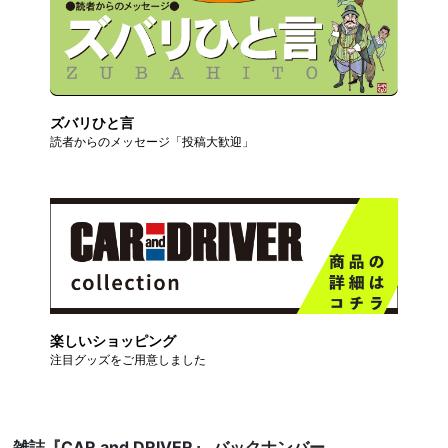
ズバリひと言
読者からのメッセージ「投稿大歓迎」
楽しいショッピング
注目グッズをご用意しました
雑誌『CAR and DRIVER』 バックナンバー