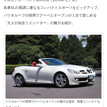
名車SLの系譜に連なるコンパクトスポーツをピックアップ。
バリオルーフの採用でクーペとオープンが１台で楽しめる
「大人が似合う２シーター」の魅力を紹介。
バリオルーフの採用でクーペとオープンの魅力を提供 軽量コンパクトな