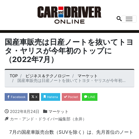
Me
国産車販売は日産ノートを抜いてトヨ
タ・ヤリスが今年初のトップに
（2022年7月）
TOP
ビジネス＆テクノロジー
マーケット
国産車販売は日産ノートを抜いてトヨタ・ヤリスが今年初のトップに（2022年7月）
Facebook
X
Hatena
Pocket
LINE
2022年8月24日
マーケット
カー・アンド・ドライバー編集部（永井）
7月の国産車販売台数（SUVを除く）は、先月首位のノート