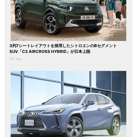
3列7シートレイアウトを採用したシトロエンのBセグメント
SUV「C3 AIRCROSS HYBRID」が日本上陸
2日 ago