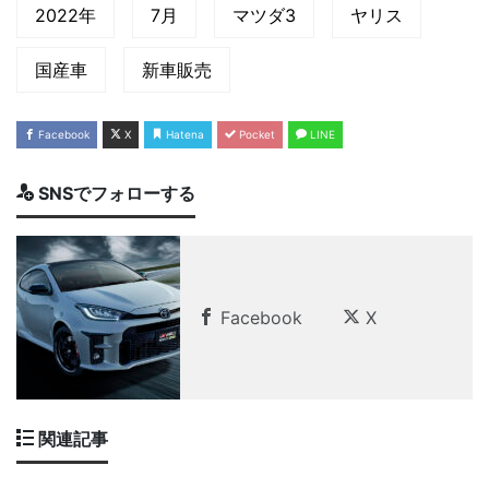
2022年
7月
マツダ3
ヤリス
国産車
新車販売
Facebook
X
Hatena
Pocket
LINE
SNSでフォローする
Facebook
X
関連記事