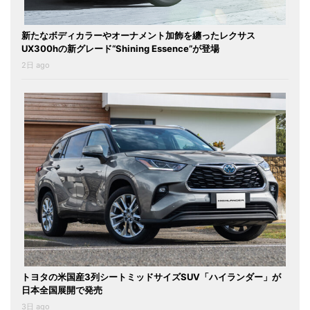
新たなボディカラーやオーナメント加飾を纏ったレクサス
UX300hの新グレード“Shining Essence”が登場
2日 ago
トヨタの米国産3列シートミッドサイズSUV「ハイランダー」が
日本全国展開で発売
3日 ago