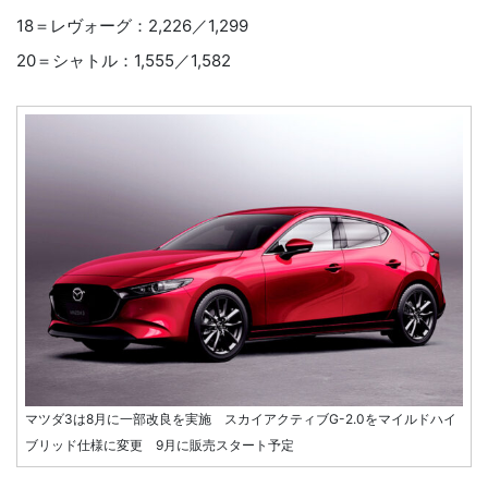
18＝レヴォーグ：2,226／1,299
20＝シャトル：1,555／1,582
マツダ3は8月に一部改良を実施 スカイアクティブG-2.0をマイルドハイ
ブリッド仕様に変更 9月に販売スタート予定