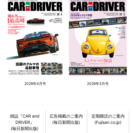
2026年4月号
2026年3月号
雑誌『CAR and
広告掲載のご案内
定期購読のご案内
DRIVER』
(毎日新聞出版)
(Fujisan.co.jp)
(毎日新聞出版)