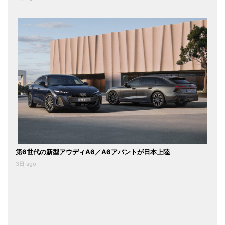
第6世代の新型アウディA6／A6アバントが日本上陸
3日 ago