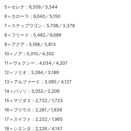
5＝セレナ：6,359／3,544
6＝カローラ：6,040／5,150
7＝ステップワゴン：5,708／3,378
8＝フリード：5,462／6,699
9＝アクア：5,168／3,813
10＝ノア：5,010／4,302
11＝ヴォクシー：4,034／4,207
12＝ソリオ：3,264／3,189
13＝アルファード：3,085／4,127
14＝パッソ：3,052／2,209
15＝マツダ２：2,732／1,723
16＝プリウス：2,281／1,638
17＝スイフト：2,232／1,965
18＝シエンタ：2,226／4,147