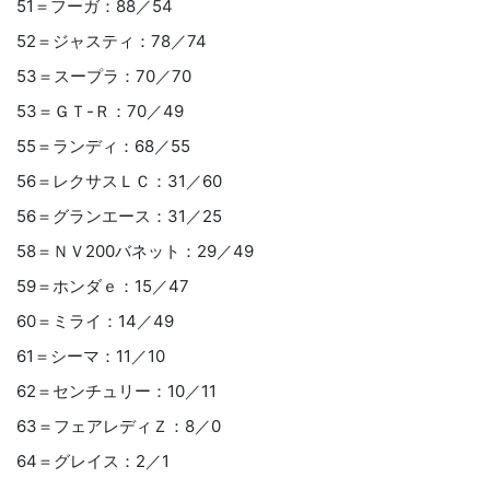
51＝フーガ：88／54
52＝ジャスティ：78／74
53＝スープラ：70／70
53＝ＧＴ-Ｒ：70／49
55＝ランディ：68／55
56＝レクサスＬＣ：31／60
56＝グランエース：31／25
58＝ＮＶ200バネット：29／49
59＝ホンダｅ：15／47
60＝ミライ：14／49
61＝シーマ：11／10
62＝センチュリー：10／11
63＝フェアレディＺ：8／0
64＝グレイス：2／1