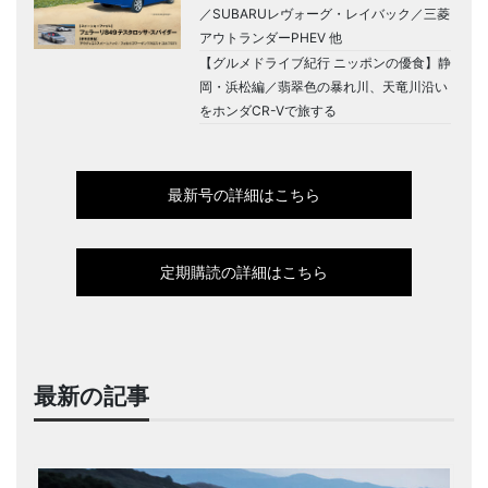
／SUBARUレヴォーグ・レイバック／三菱
アウトランダーPHEV 他
【グルメドライブ紀行 ニッポンの優食】静
岡・浜松編／翡翠色の暴れ川、天竜川沿い
をホンダCR-Vで旅する
最新号の詳細はこちら
定期購読の詳細はこちら
最新の記事