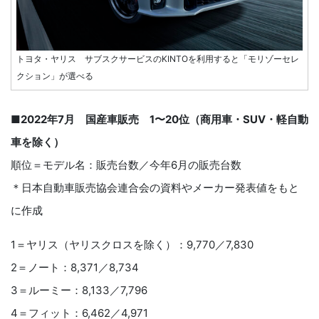
トヨタ・ヤリス サブスクサービスのKINTOを利用すると「モリゾーセレ
クション」が選べる
■2022年7月 国産車販売 1〜20位（商用車・SUV・軽自動
車を除く）
順位＝モデル名：販売台数／今年6月の販売台数
＊日本自動車販売協会連合会の資料やメーカー発表値をもと
に作成
1＝ヤリス（ヤリスクロスを除く）：9,770／7,830
2＝ノート：8,371／8,734
3＝ルーミー：8,133／7,796
4＝フィット：6,462／4,971