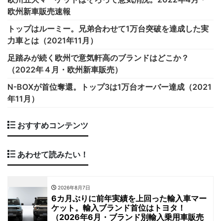
欧州新車販売速報
トップはルーミー。兄弟合わせて1万台突破を達成した実
力車とは（2021年11月）
足踏みが続く欧州で意気軒高のブランドはどこか？
（2022年４月・欧州新車販売）
N-BOXが首位奪還。トップ3は1万台オーバー達成（2021
年11月）
おすすめコンテンツ
あわせて読みたい！
2026年8月7日
6カ月ぶりに前年実績を上回った輸入車マー
ケット。輸入ブランド首位はトヨタ！
（2026年6月・ブランド別輸入乗用車販売