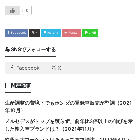
0
Facebook
X
Hatena
Pocket
LINE
SNSでフォローする
Facebook
X
関連記事
生産調整の苦境下でもホンダの登録車販売が堅調（2021
年10月）
メルセデスがトップを譲らず。前年比3倍以上の伸びを示
した輸入車ブランドは？（2021年11月）
欧州五大マーケットはそろって意気消沈。2022年4月・