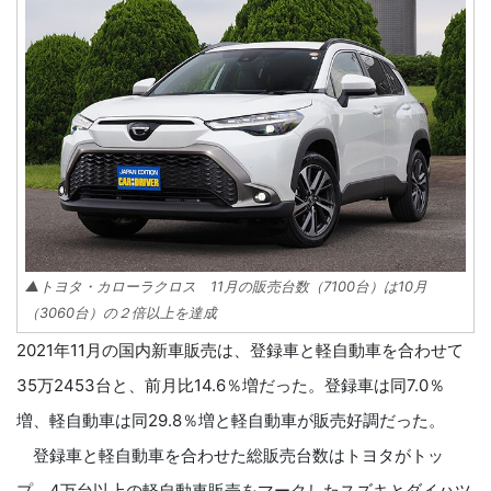
▲トヨタ・カローラクロス 11月の販売台数（7100台）は10月
（3060台）の２倍以上を達成
2021年11月の国内新車販売は、登録車と軽自動車を合わせて
35万2453台と、前月比14.6％増だった。登録車は同7.0％
増、軽自動車は同29.8％増と軽自動車が販売好調だった。
登録車と軽自動車を合わせた総販売台数はトヨタがトッ
プ、4万台以上の軽自動車販売をマークしたスズキとダイハツ