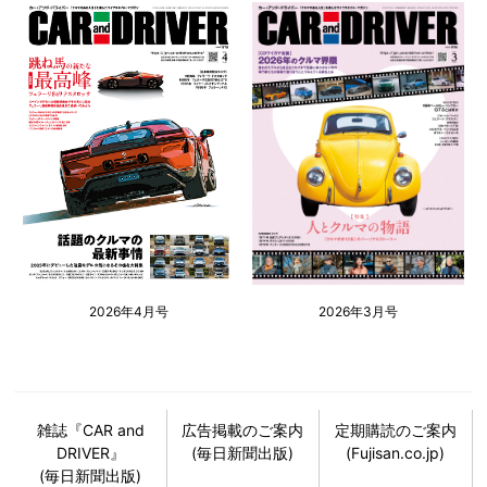
2026年4月号
2026年3月号
雑誌『CAR and
広告掲載のご案内
定期購読のご案内
DRIVER』
(毎日新聞出版)
(Fujisan.co.jp)
(毎日新聞出版)