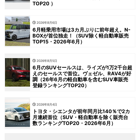
TOP20 ）
2026年8月6日
6月軽乗用市場は3カ月ぶりに前年超え。N-
BOXが首位独走！（SUV除く軽自動車販売
TOP15・2026年6月）
2026年8月5日
6月のSUVセールスは、ライズが1万2千台超
えのセールスで首位。ヴェゼル、RAV4が好
調（26年6月の軽自動車を含むSUV車販売
登録ランキングTOP20）
2026年8月4日
トヨタ・シエンタが前年同月比140％で2カ
月連続首位（SUV・軽自動車を除く販売台
数ランキングTOP20・2026年6月）