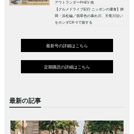
アウトランダーPHEV 他
【グルメドライブ紀行 ニッポンの優食】静
岡・浜松編／翡翠色の暴れ川、天竜川沿い
をホンダCR-Vで旅する
最新号の詳細はこちら
定期購読の詳細はこちら
最新の記事