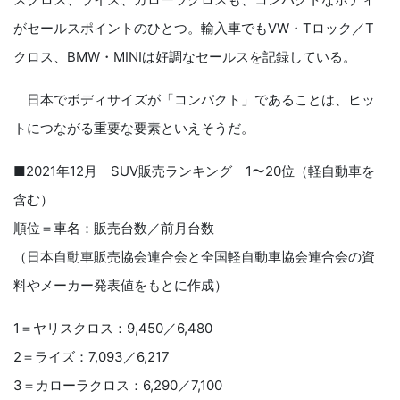
がセールスポイントのひとつ。輸入車でもVW・Tロック／T
クロス、BMW・MINIは好調なセールスを記録している。
日本でボディサイズが「コンパクト」であることは、ヒッ
トにつながる重要な要素といえそうだ。
■2021年12月 SUV販売ランキング 1〜20位（軽自動車を
含む）
順位＝車名：販売台数／前月台数
（日本自動車販売協会連合会と全国軽自動車協会連合会の資
料やメーカー発表値をもとに作成）
1＝ヤリスクロス：9,450／6,480
2＝ライズ：7,093／6,217
3＝カローラクロス：6,290／7,100