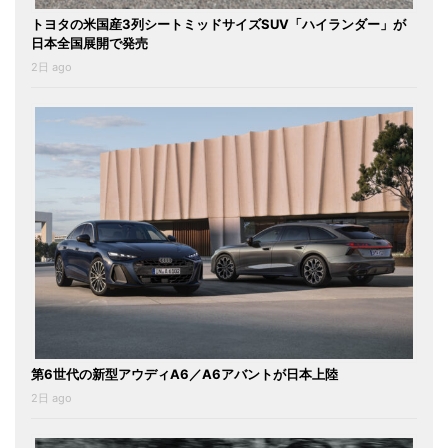
トヨタの米国産3列シートミッドサイズSUV「ハイランダー」が
日本全国展開で発売
2日 ago
第6世代の新型アウディA6／A6アバントが日本上陸
2日 ago