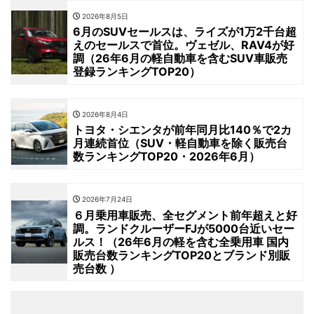
2026年8月5日
6月のSUVセールスは、ライズが1万2千台超
えのセールスで首位。ヴェゼル、RAV4が好
調（26年6月の軽自動車を含むSUV車販売
登録ランキングTOP20）
2026年8月4日
トヨタ・シエンタが前年同月比140％で2カ
月連続首位（SUV・軽自動車を除く販売台
数ランキングTOP20・2026年6月）
2026年7月24日
６月乗用車販売、全セグメント前年超えと好
調。ランドクルーザーFJが5000台近いセー
ルス！（26年6月の軽を含む全乗用車 国内
販売台数ランキングTOP20とブランド別販
売台数 ）