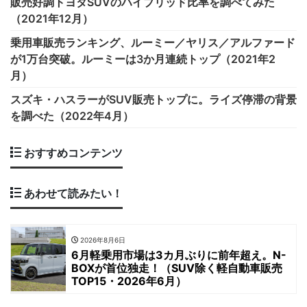
販売好調トヨタSUVのハイブリッド比率を調べてみた
（2021年12月）
乗用車販売ランキング、ルーミー／ヤリス／アルファード
が1万台突破。ルーミーは3か月連続トップ（2021年2
月）
スズキ・ハスラーがSUV販売トップに。ライズ停滞の背景
を調べた（2022年4月）
おすすめコンテンツ
あわせて読みたい！
2026年8月6日
6月軽乗用市場は3カ月ぶりに前年超え。N-
BOXが首位独走！（SUV除く軽自動車販売
TOP15・2026年6月）