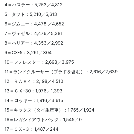
4＝ハスラー：5,253／4,812
5＝タフト：5,210／5,613
6＝ジムニー：4,478 ／4,652
7＝ヴェゼル：4,476／5,381
8＝ハリアー：4,353／2,992
9＝CX-5：3,261／304
10＝フォレスター：2,698／3,975
11＝ランドクルーザー（プラドを含む）：2,616／2,639
12＝ＲＡＶ４：2,198／4,510
13＝ＣＸ-30：1,976／1,393
14＝ロッキー：1,916／3,615
15＝キックス（タイ生産車）：1,765／1,924
16＝レガシィアウトバック：1,545／0
17＝ＣＸ–３：1,487／244