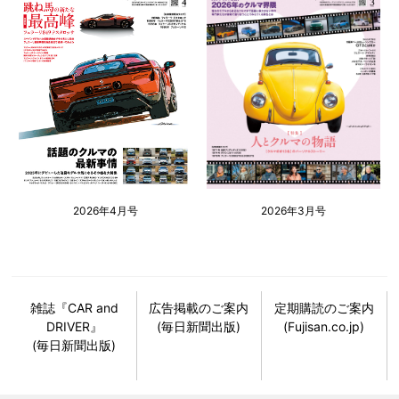
2026年4月号
2026年3月号
雑誌『CAR and
広告掲載のご案内
定期購読のご案内
DRIVER』
(毎日新聞出版)
(Fujisan.co.jp)
(毎日新聞出版)