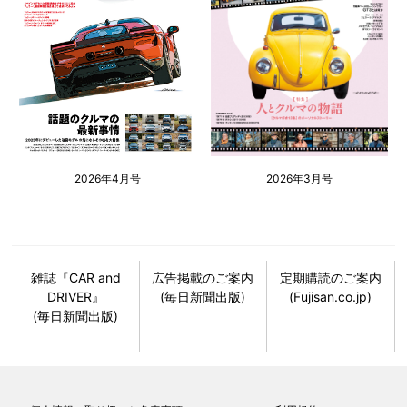
2026年4月号
2026年3月号
雑誌『CAR and
広告掲載のご案内
定期購読のご案内
DRIVER』
(毎日新聞出版)
(Fujisan.co.jp)
(毎日新聞出版)