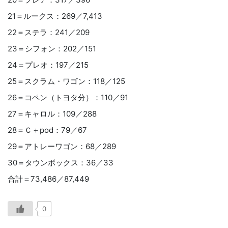
21＝ルークス：269／7,413
22＝ステラ：241／209
23＝シフォン：202／151
24＝プレオ：197／215
25＝スクラム・ワゴン：118／125
26＝コペン（トヨタ分）：110／91
27＝キャロル：109／288
28＝Ｃ＋pod：79／67
29＝アトレーワゴン：68／289
30＝タウンボックス：36／33
合計＝73,486／87,449
0