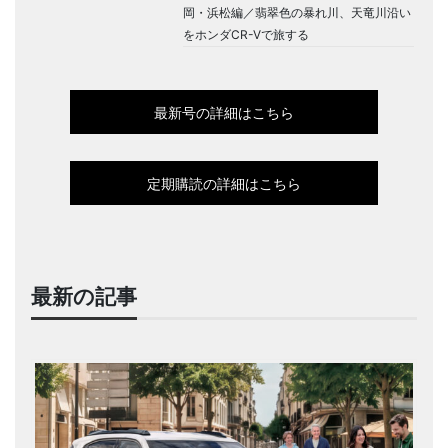
岡・浜松編／翡翠色の暴れ川、天竜川沿い
をホンダCR-Vで旅する
最新号の詳細はこちら
定期購読の詳細はこちら
最新の記事