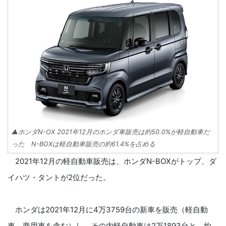
▲ホンダN-OX 2021年12月のホンダ車販売は約50.0%が軽自動車だ
った N-BOXは軽自動車販売の約61.4%を占める
2021年12月の軽自動車販売は、ホンダN-BOXがトップ、ダ
イハツ・タントが2位だった。
ホンダは2021年12月に4万3759台の新車を販売（軽自動
車、商用車を含む）し、その内軽自動車は2万1893台と、約