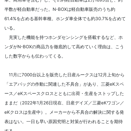
半数が軽自動車だった。N-BOXは軽自動車販売のうち約
61.4%を占める基幹車種。ホンダ車全体でも約30.7%を占めて
いる。
充実した機能を持つホンダセンシングを搭載するなど、ホ
ンダがN-BOXの商品力を徹底的して高めていく理由は、こう
した数字からも伝わってくる。
11月に7000台以上を販売した日産ルークスは12月上旬から
「エアバッグの作動に関連した不具合」があり、三菱eKスペ
ース／eKスペースクロスとともに出荷・生産をストップした
ままだ（2022年1月26日現在、日産デイズ／三菱eKワゴン／
eKクロスは生産中）。メーカーから不具合の解決に関する発
表はない。一日も早い原因究明と対策が行われることを期待
する。