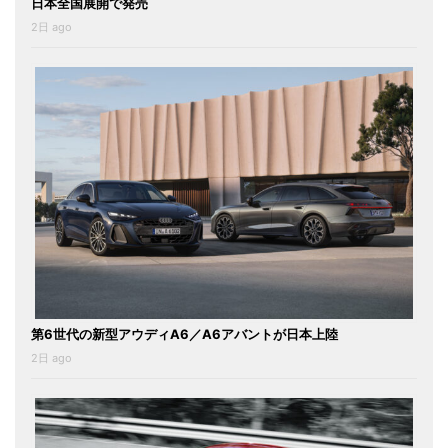
日本全国展開で発売
2日 ago
第6世代の新型アウディA6／A6アバントが日本上陸
2日 ago