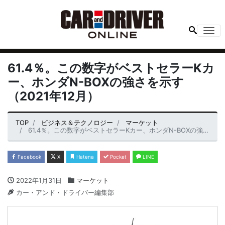
Me
61.4％。この数字がベストセラーKカ
ー、ホンダN-BOXの強さを示す
（2021年12月）
TOP
ビジネス＆テクノロジー
マーケット
61.4％。この数字がベストセラーKカー、ホンダN-BOXの強さを示す（2021年12月）
Facebook
X
Hatena
Pocket
LINE
2022年1月31日
マーケット
カー・アンド・ドライバー編集部