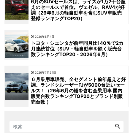
6月のSUVセールスは、ライズが1万2千台超
えのセールスで首位。ヴェゼル、RAV4が好
調（26年6月の軽自動車を含むSUV車販売
登録ランキングTOP20）
2026年8月4日
トヨタ・シエンタが前年同月比140％で2カ
月連続首位（SUV・軽自動車を除く販売台
数ランキングTOP20・2026年6月）
2026年7月24日
６月乗用車販売、全セグメント前年超えと好
調。ランドクルーザーFJが5000台近いセー
ルス！（26年6月の軽を含む全乗用車 国内
販売台数ランキングTOP20とブランド別販
売台数 ）