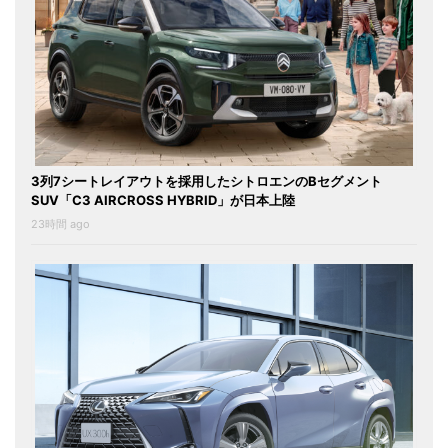
3列7シートレイアウトを採用したシトロエンのBセグメント
SUV「C3 AIRCROSS HYBRID」が日本上陸
23時間 ago