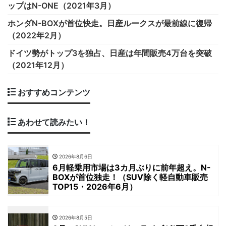
ップはN-ONE（2021年3月）
ホンダN-BOXが首位快走。日産ルークスが最前線に復帰
（2022年2月）
ドイツ勢がトップ3を独占、日産は年間販売4万台を突破
（2021年12月）
おすすめコンテンツ
あわせて読みたい！
2026年8月6日
6月軽乗用市場は3カ月ぶりに前年超え。N-
BOXが首位独走！（SUV除く軽自動車販売
TOP15・2026年6月）
2026年8月5日