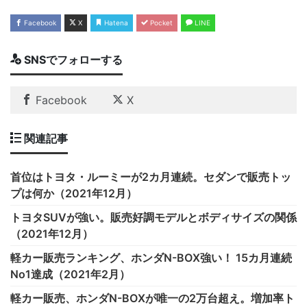
Facebook
X
Hatena
Pocket
LINE
SNSでフォローする
Facebook
X
関連記事
首位はトヨタ・ルーミーが2カ月連続。セダンで販売トッ
プは何か（2021年12月）
トヨタSUVが強い。販売好調モデルとボディサイズの関係
（2021年12月）
軽カー販売ランキング、ホンダN-BOX強い！ 15カ月連続
No1達成（2021年2月）
軽カー販売、ホンダN-BOXが唯一の2万台超え。増加率ト