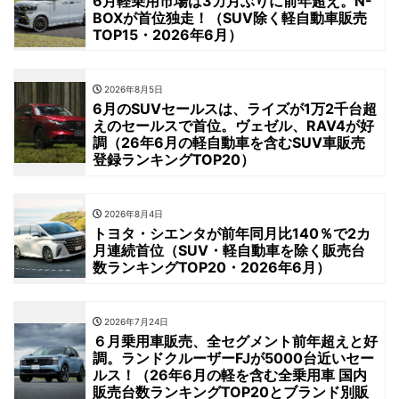
6月軽乗用市場は3カ月ぶりに前年超え。N-
BOXが首位独走！（SUV除く軽自動車販売
TOP15・2026年6月）
2026年8月5日
6月のSUVセールスは、ライズが1万2千台超
えのセールスで首位。ヴェゼル、RAV4が好
調（26年6月の軽自動車を含むSUV車販売
登録ランキングTOP20）
2026年8月4日
トヨタ・シエンタが前年同月比140％で2カ
月連続首位（SUV・軽自動車を除く販売台
数ランキングTOP20・2026年6月）
2026年7月24日
６月乗用車販売、全セグメント前年超えと好
調。ランドクルーザーFJが5000台近いセー
ルス！（26年6月の軽を含む全乗用車 国内
販売台数ランキングTOP20とブランド別販