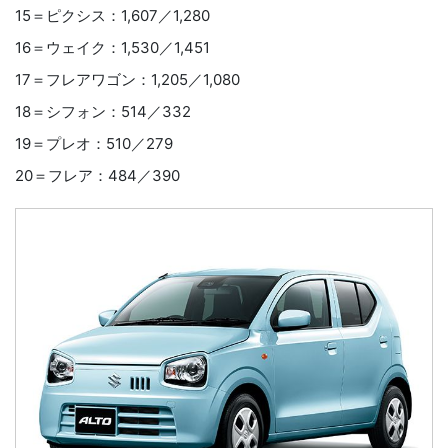
15＝ピクシス：1,607／1,280
16＝ウェイク：1,530／1,451
17＝フレアワゴン：1,205／1,080
18＝シフォン：514／332
19＝プレオ：510／279
20＝フレア：484／390