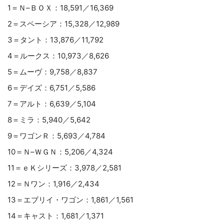
1＝Ｎ–ＢＯＸ：18,591／16,369
2＝スペーシア：15,328／12,989
3＝タント：13,876／11,792
4＝ルークス：10,973／8,626
5＝ムーヴ：9,758／8,837
6＝デイズ：6,751／5,586
7＝アルト：6,639／5,104
8＝ミラ：5,940／5,642
9＝ワゴンＲ：5,693／4,784
10＝Ｎ–ＷＧＮ：5,206／4,324
11＝ｅＫシリーズ：3,978／2,581
12＝Ｎワン：1,916／2,434
13＝エブリイ・ワゴン：1,861／1,561
14＝キャスト：1,681／1,371