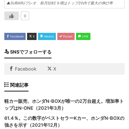
▲SUBARUプレオ 前月比82％増はトップ20内で最大の伸び率
0
Facebook
X
Hatena
Pocket
LINE
SNSでフォローする
Facebook
X
関連記事
軽カー販売、ホンダN-BOXが唯一の2万台超え。増加率ト
ップはN-ONE（2021年3月）
61.4％。この数字がベストセラーKカー、ホンダN-BOXの
強さを示す（2021年12月）