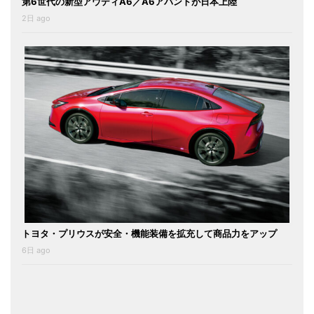
第6世代の新型アウディA6／A6アバントが日本上陸
2日 ago
トヨタ・プリウスが安全・機能装備を拡充して商品力をアップ
6日 ago