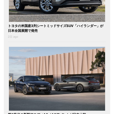
トヨタの米国産3列シートミッドサイズSUV「ハイランダー」が
日本全国展開で発売
2日 ago