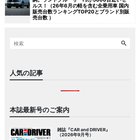
ルス！（26年6月の軽を含む全乗用車 国内
販売台数ランキングTOP20とブランド別販
売台数 ）
人気の記事
本誌最新号のご案内
雑誌『CAR and DRIVER』
（2026年9月号）