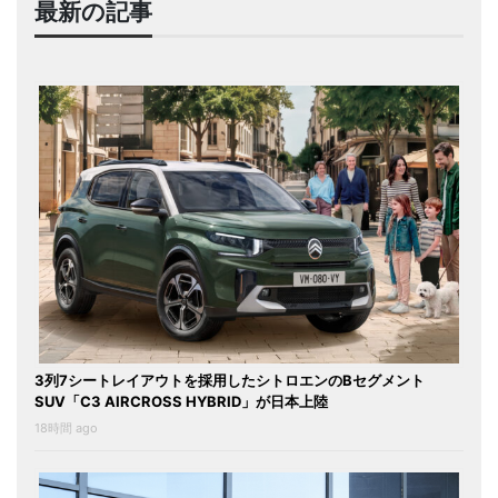
最新の記事
3列7シートレイアウトを採用したシトロエンのBセグメント
SUV「C3 AIRCROSS HYBRID」が日本上陸
18時間 ago