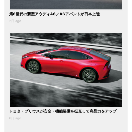
第6世代の新型アウディA6／A6アバントが日本上陸
2日 ago
トヨタ・プリウスが安全・機能装備を拡充して商品力をアップ
6日 ago