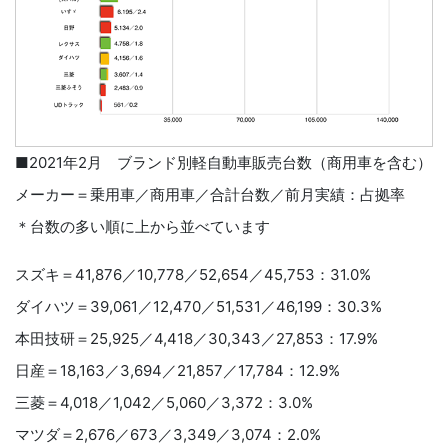
■2021年2月 ブランド別軽自動車販売台数（商用車を含む）
メーカー＝乗用車／商用車／合計台数／前月実績：占拠率
＊台数の多い順に上から並べています
スズキ＝41,876／10,778／52,654／45,753：31.0%
ダイハツ＝39,061／12,470／51,531／46,199：30.3%
本田技研＝25,925／4,418／30,343／27,853：17.9%
日産＝18,163／3,694／21,857／17,784：12.9%
三菱＝4,018／1,042／5,060／3,372：3.0%
マツダ＝2,676／673／3,349／3,074：2.0%