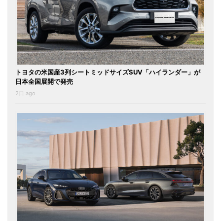
トヨタの米国産3列シートミッドサイズSUV「ハイランダー」が
日本全国展開で発売
2日 ago