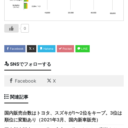
0
Facebook
X
Hatena
Pocket
LINE
SNSでフォローする
Facebook
X
関連記事
国内販売台数はトヨタ、スズキが1〜2位をキープ。3位は
順位に変動あり（2021年3月、国内新車販売）