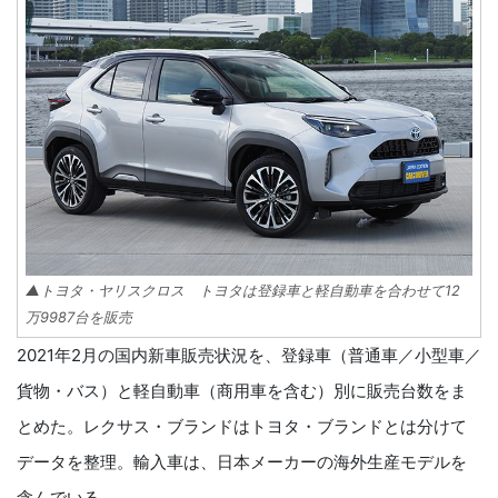
▲トヨタ・ヤリスクロス トヨタは登録車と軽自動車を合わせて12
万9987台を販売
2021年2月の国内新車販売状況を、登録車（普通車／小型車／
貨物・バス）と軽自動車（商用車を含む）別に販売台数をま
とめた。レクサス・ブランドはトヨタ・ブランドとは分けて
データを整理。輸入車は、日本メーカーの海外生産モデルを
含んでいる。