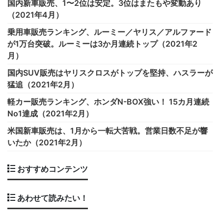
国内新車販売、1〜2位は安定。3位はまたもや変動あり
（2021年4月）
乗用車販売ランキング、ルーミー／ヤリス／アルファード
が1万台突破。ルーミーは3か月連続トップ（2021年2
月）
国内SUV販売はヤリスクロスがトップを堅持、ハスラーが
猛追（2021年2月）
軽カー販売ランキング、ホンダN-BOX強い！ 15カ月連続
No1達成（2021年2月）
米国新車販売は、1月から一転大苦戦。営業日数不足が響
いたか（2021年2月）
おすすめコンテンツ
あわせて読みたい！