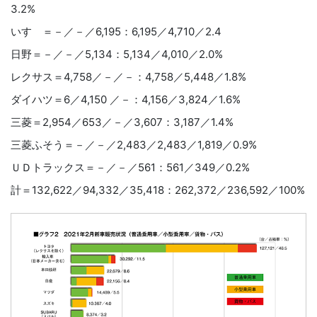
3.2%
いすゞ＝－／－／6,195：6,195／4,710／2.4
日野＝－／－／5,134：5,134／4,010／2.0%
レクサス＝4,758／－／－：4,758／5,448／1.8%
ダイハツ＝6／4,150 ／－：4,156／3,824／1.6%
三菱＝2,954／653／－／3,607：3,187／1.4%
三菱ふそう＝－／－／2,483／2,483／1,819／0.9%
ＵＤトラックス＝－／－／561：561／349／0.2%
計＝132,622／94,332／35,418：262,372／236,592／100%