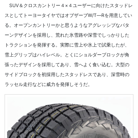
SUV＆クロスカントリー４×４ユーザーに向けたスタッドレ
スとしてトーヨータイヤではオブザーブW/T―Rを用意してい
る。オープンカントリーかと思うようなアグレッシブなパタ
ーンデザインを採用し、荒れた氷雪路や深雪でしっかりした
トラクションを発揮する。実際に雪上や氷上で試乗したが、
雪上グリップはハイレベル。とくにショルダーブロックが角
張ったデザインを採用してあり、雪へよく食い込む。大型の
サイドブロックを初採用したスタッドレスであり、深雪時の
ラッセル走行などに威力を発揮しそうだ。