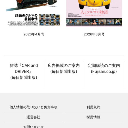
2026年4月号
2026年3月号
雑誌『CAR and
広告掲載のご案内
定期購読のご案内
DRIVER』
(毎日新聞出版)
(Fujisan.co.jp)
(毎日新聞出版)
個人情報の取り扱いと免責事項
利用規約
運営会社
採用情報
お問い合わせ