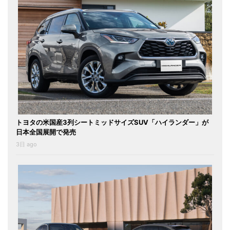
トヨタの米国産3列シートミッドサイズSUV「ハイランダー」が
日本全国展開で発売
3日 ago