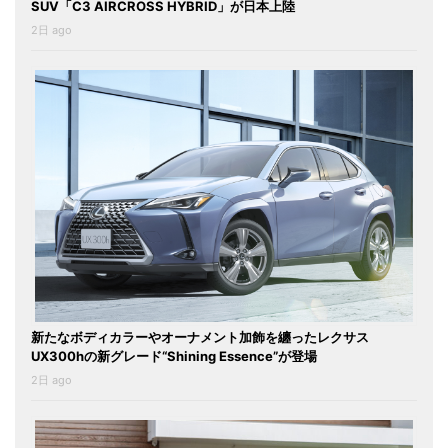
SUV「C3 AIRCROSS HYBRID」が日本上陸
2日 ago
新たなボディカラーやオーナメント加飾を纏ったレクサス
UX300hの新グレード“Shining Essence”が登場
2日 ago