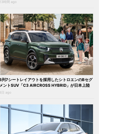
23時間 ago
3列7シートレイアウトを採用したシトロエンのBセグ
メントSUV「C3 AIRCROSS HYBRID」が日本上陸
3日 ago