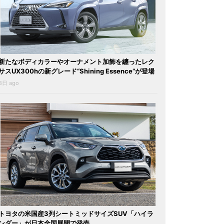
新たなボディカラーやオーナメント加飾を纏ったレク
サスUX300hの新グレード“Shining Essence”が登場
3日 ago
トヨタの米国産3列シートミッドサイズSUV「ハイラ
ンダー」が日本全国展開で発売