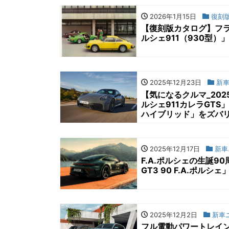
2026年1月15日
復刻
【復刻版カタログ】フラ
ルシェ911（930型）
2025年12月23日
新車
【気になるクルマ_202
ルシェ911カレラGTS
ハイブリッド」をズバ
2025年12月17日
新車
F.A.ポルシェの生誕9
GT3 90 F.A.ポルシ
2025年12月2日
新車
フル電動パワートレイン