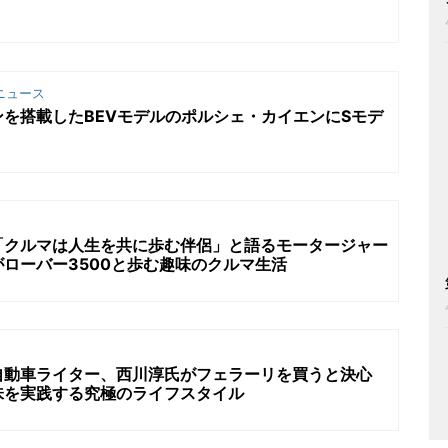
ニュース
を搭載したBEVモデルのポルシェ・カイエンにSモデ
「クルマは人生を共に歩む伴侶」と語るモータージャー
ローバー3500と歩む趣味のクルマ生活
自動車ライター、西川淳氏がフェラーリを買うと決心
味を実践する究極のライフスタイル