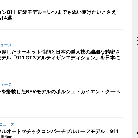
クション01】純愛モデル＝いつまでも添い遂げたいとさえ
14選
ュース
3の卓越したサーキット性能と日本の職人技の繊細な精密さ
デル「911 GT3アルティザンエディション」を日本に
ュース
を搭載したBEVモデルのポルシェ・カイエン・クーペ
ニュース
のフルオートマチックコンバーチブルルーフモデル「911
が開始