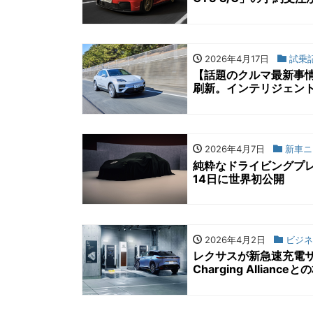
2026年4月17日
試乗
【話題のクルマ最新事情
刷新。インテリジェン
2026年4月7日
新車ニ
純粋なドライビングプレ
14日に世界初公開
2026年4月2日
ビジネ
レクサスが新急速充電サービ
Charging Allia