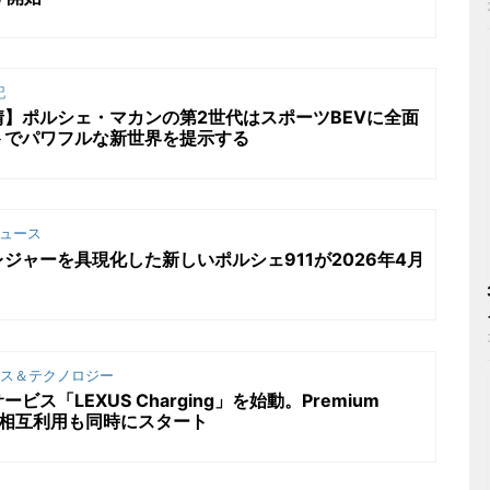
記
】ポルシェ・マカンの第2世代はスポーツBEVに全面
トでパワフルな新世界を提示する
ュース
ジャーを具現化した新しいポルシェ911が2026年4月
ス＆テクノロジー
ス「LEXUS Charging」を始動。Premium
nceとの相互利用も同時にスタート