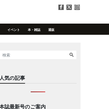
イベント
本・雑誌
通販
人気の記事
本誌最新号のご案内