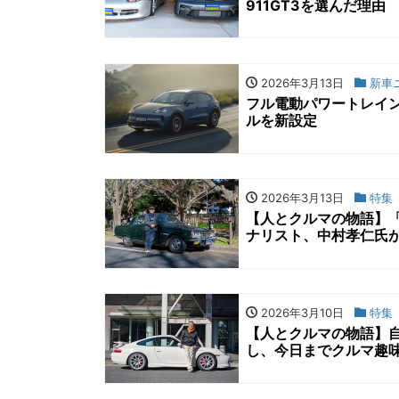
911GT3を選んだ理由
2026年3月13日
新車
フル電動パワートレイン
ルを新設定
2026年3月13日
特集
【人とクルマの物語】
ナリスト、中村孝仁氏が
2026年3月10日
特集
【人とクルマの物語】
し、今日までクルマ趣