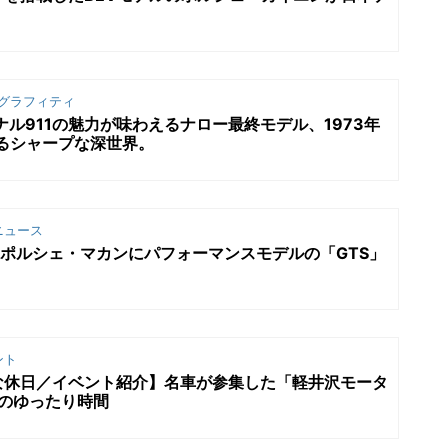
グラフィティ
ナル911の魅力が味わえるナロー最終モデル、1973年
するシャープな深世界。
ニュース
代ポルシェ・マカンにパフォーマンスモデルの「GTS」
ント
な休日／イベント紹介】名車が参集した「軽井沢モータ
」のゆったり時間