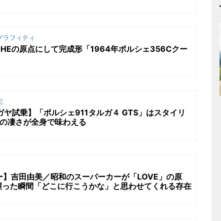
グラフィティ
CHEの原点にして完成形「1964年ポルシェ356Cクー
記
ガヤ試乗】「ポルシェ911タルガ４ GTS」はスタイリ
1の凄さが全身で味わえる
リー】吉田由美／昭和のスーパーカーが「LOVE」の原
握った瞬間「どこに行こうかな」と思わせてくれる存在