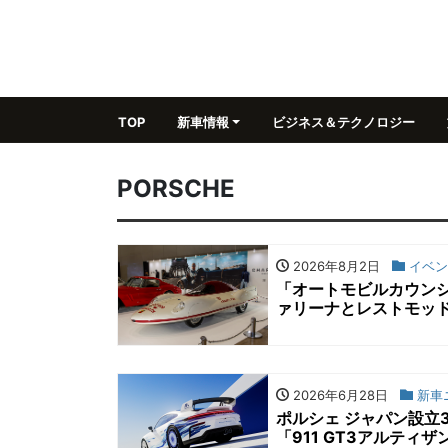
TOP
新車情報
ビジネス＆テクノロジー
PORSCHE
2026年8月2日
イベン
「オートモビルカウン
ァリーナとレストモッ
2026年6月28日
新車
ポルシェ ジャパン設立
「911 GT3アルテ