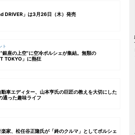
nd DRIVER」は3月26日（木）発売
ント
ENT】“銀座の上空”に空冷ポルシェが集結。無類の
FT TOKYO」に熱狂
自動車エディター、山本亨氏の巨匠の教えを大切にした
の通った趣味ライフ
音楽家、松任谷正隆氏が「終のクルマ」としてポルシェ