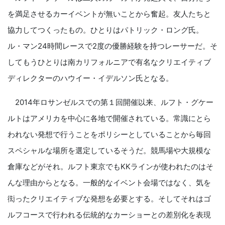
を満足させるカーイベントが無いことから奮起。友人たちと
協力してつくったもの。ひとりはパトリック・ロング氏。
ル・マン24時間レースで2度の優勝経験を持つレーサーだ。そ
してもうひとりは南カリフォルニアで有名なクリエイティブ
ディレクターのハウイー・イデルソン氏となる。
2014年ロサンゼルスでの第１回開催以来、ルフト・グケー
ルトはアメリカを中心に各地で開催されている。常識にとら
われない発想で行うことをポリシーとしていることから毎回
スペシャルな場所を選定しているそうだ。競馬場や大規模な
倉庫などがそれ。ルフト東京でもKKラインが使われたのはそ
んな理由からとなる。一般的なイベント会場ではなく、気を
衒ったクリエイティブな発想を必要とする。そしてそれはゴ
ルフコースで行われる伝統的なカーショーとの差別化を表現