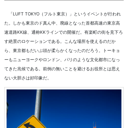
「LUFT TOKYO（フルト東京）」というイベントが行われ
た。しかも東京のド真ん中、廃線となった首都高速の東京高
速道路KK線、通称KKラインでの開催だ。有楽町の街を見下ろ
す絶景のロケーションである。こんな場所を使えるのだか
ら、東京都もだいぶ頭が柔らかくなったのだろう。トーキョ
ーもニューヨークやロンドン、パリのような文化都市になっ
てきた兆候である。前例の無いことを避けるお役所とは思え
ない大胆さは好印象だ。