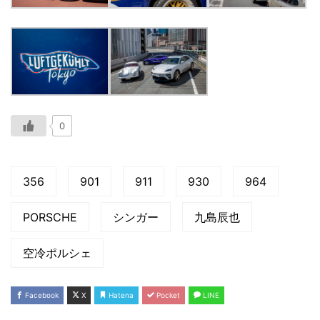
0
356
901
911
930
964
PORSCHE
シンガー
九島辰也
空冷ポルシェ
Facebook
X
Hatena
Pocket
LINE