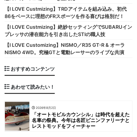
【I LOVE Custmizing】TRDアイテムを組み込み、初代
86をベースに理想のFRスポーツを作る喜びは格別だ！
【I LOVE Custmizing】絶妙セッティングでSUBARUイン
プレッサの潜在能力を引き出したSTIの職人技
【I LOVE Customizing】NISMO／R35 GT-R & オーラ
NISMO 4WD。究極GTと電動レーサーのライブな共演
おすすめコンテンツ
あわせて読みたい！
2026年8月2日
「オートモビルカウンシル」は時代を超えた
名車の祭典。今年は名匠ピニンファリーナと
レストモッドをフィーチャー