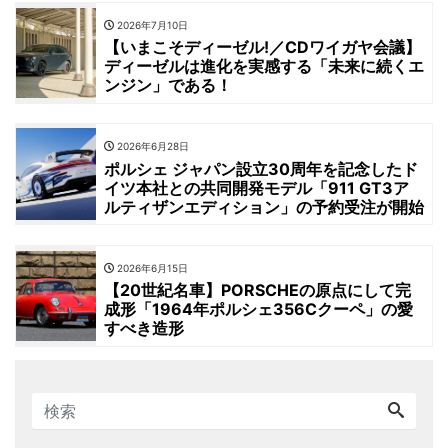
2026年7月10日
【いまこそディーゼル!／CDワイガヤ会議】
ディーゼルは進化を実感する「未来に続くエ
ンジン」である！
2026年6月28日
ポルシェ ジャパン設立30周年を記念したド
イツ本社との共同開発モデル「911 GT3ア
ルティザンエディション」の予約受注が開始
2026年6月15日
【20世紀名車】PORSCHEの原点にして完
成形「1964年ポルシェ356Cクーペ」の愛
すべき造形