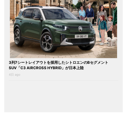
3列7シートレイアウトを採用したシトロエンのBセグメント
SUV「C3 AIRCROSS HYBRID」が日本上陸
4日 ago