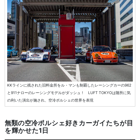
KKラインに残された旧料金所をル・マンも制覇したレーシングカーの962
と911ナローのレーシングモデルがダッシュ！ LUFT TOKYOは随所に気
の利いた演出が施され、空冷ポルシェの世界を表現
無類の空冷ポルシェ好きカーガイたちが目
を輝かせた1日