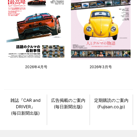
2026年4月号
2026年3月号
雑誌『CAR and
広告掲載のご案内
定期購読のご案内
DRIVER』
(毎日新聞出版)
(Fujisan.co.jp)
(毎日新聞出版)