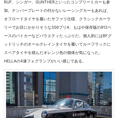
RUF、シンガー、GUNTHERといったコンプリートカーも参
加。ナンバープレートの付かないレーシングカーもあれば、
オフロードタイヤを履いたサファリ仕様、クラシックカーラ
リーでお目にかかりそうな356プリA、もはや保存版の912ベ
ースのパトカーなどバラエティたっぷりだ。個人的にはBFグ
ッドリッチのオールテレインタイヤを履いてルーフラックに
スペアタイヤを積んだオレンジ色の個体が気になった。
HELLAの4連フォグランプがいい感じである。