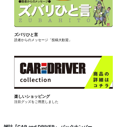
ズバリひと言
読者からのメッセージ「投稿大歓迎」
楽しいショッピング
注目グッズをご用意しました
雑誌『CAR and DRIVER』 バックナンバー