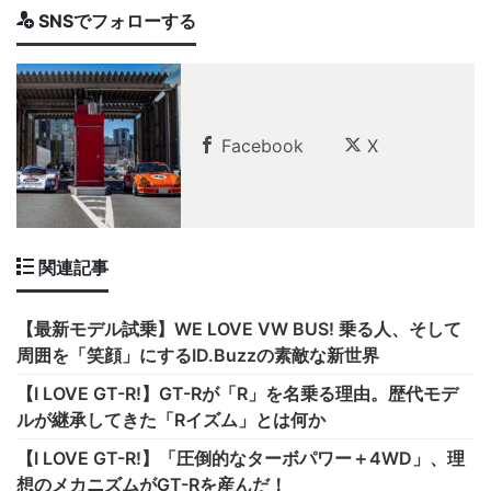
SNSでフォローする
Facebook
X
関連記事
【最新モデル試乗】WE LOVE VW BUS! 乗る人、そして
周囲を「笑顔」にするID.Buzzの素敵な新世界
【I LOVE GT-R!】GT-Rが「R」を名乗る理由。歴代モデ
ルが継承してきた「Rイズム」とは何か
【I LOVE GT-R!】「圧倒的なターボパワー＋4WD」、理
想のメカニズムがGT-Rを産んだ！