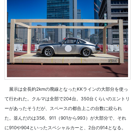
展示は全長約2kmの廃線となったKKラインの大部分を使っ
て行われた。クルマは全部で204台。350台くらいのエントリ
ーがあったそうだが、スペースの都合上この台数に絞られ
た。並んだのは356、911（901から993）が大部分で、それ
に910や904といったスペシャルカーと、2台の914となる。