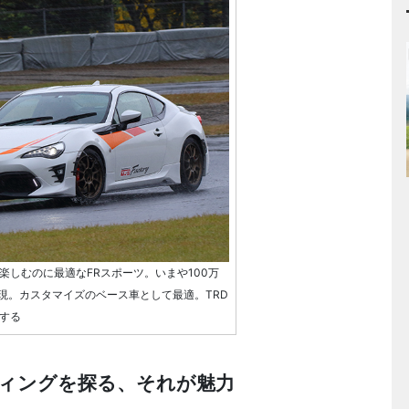
楽しむのに最適なFRスポーツ。いまや100万
現。カスタマイズのベース車として最適。TRD
意する
ィングを探る、それが魅力