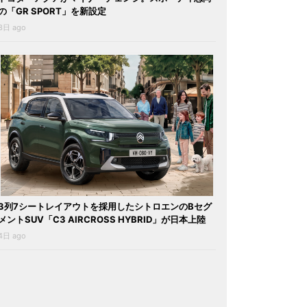
の「GR SPORT」を新設定
3日 ago
3列7シートレイアウトを採用したシトロエンのBセグ
メントSUV「C3 AIRCROSS HYBRID」が日本上陸
4日 ago