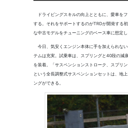
ドライビングスキルの向上とともに、愛車をフ
する。それをサポートするのがTRDが開発する
な中古モデルをチューニングのベース車に想定し
今日、気安くエンジン本体に手を加えられない
テムは充実。試乗車は、スプリングと40段の減
を装着。「サスペンションストローク、スプリン
という全長調整式サスペンションセットは、地上
ングができる。