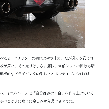
比べると、2リッターの初代はやや非力。だが見方を変えれ
域が広い。その走りはまさに痛快。当然シフトの回数も増
積極的なドライビングの楽しさとポジティブに受け取れ
86。それをベースに「自分好みの１台」を作り上げていく
るのとはまた違った楽しみが発見できそうだ。