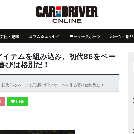
文化・趣味
コラム＆エッセイ
モータースポーツ
パーツ・用品
】TRDアイテムを組み込み、初代86をベー
る喜びは格別だ！
組み込み、初代86をベースに理想のFRスポーツを作る喜びは格別だ！
t
LINE
也