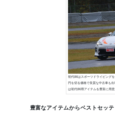
初代86はスポーツドライビングを
円を切る価格で良質な中古車も出
は初代86用アイテムを豊富に用
豊富なアイテムからベストセッテ