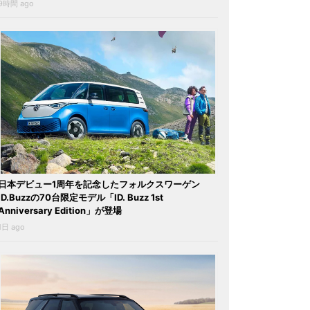
9時間 ago
日本デビュー1周年を記念したフォルクスワーゲン
ID.Buzzの70台限定モデル「ID. Buzz 1st
Anniversary Edition」が登場
1日 ago