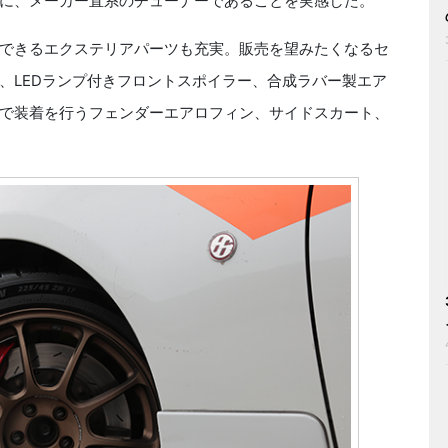
に、メーカー直系のチューナーであることを実感した。
できるエクステリアパーツも充実。販売を望みたくなるセ
、LEDランプ付きフロントスポイラー、合成ラバー製エア
で装着を行うフェンダーエアロフィン、サイドスカート、