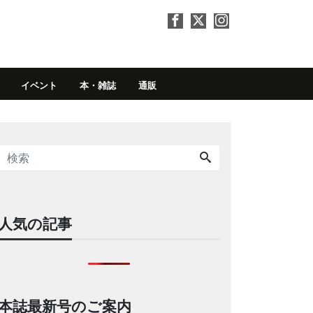
イベント
本・雑誌
通販
人気の記事
本誌最新号のご案内