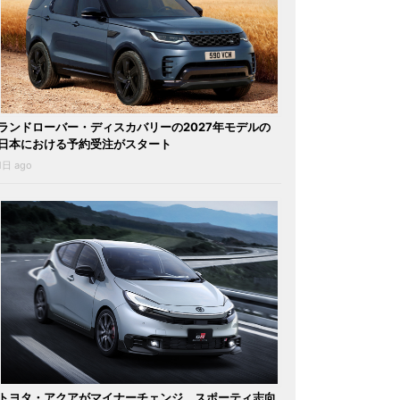
ランドローバー・ディスカバリーの2027年モデルの
日本における予約受注がスタート
1日 ago
トヨタ・アクアがマイナーチェンジ。スポーティ志向