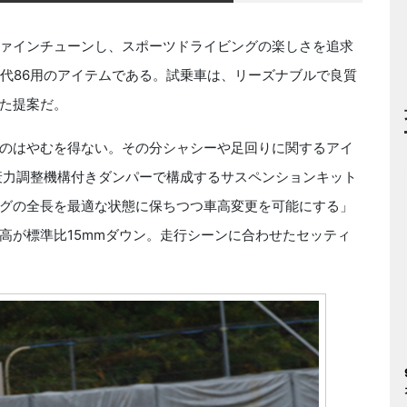
ァインチューンし、スポーツドライビングの楽しさを追求
初代86用のアイテムである。試乗車は、リーズナブルで良質
た提案だ。
のはやむを得ない。その分シャシーや足回りに関するアイ
衰力調整機構付きダンパーで構成するサスペンションキット
グの全長を最適な状態に保ちつつ車高変更を可能にする」
高が標準比15mmダウン。走行シーンに合わせたセッティ