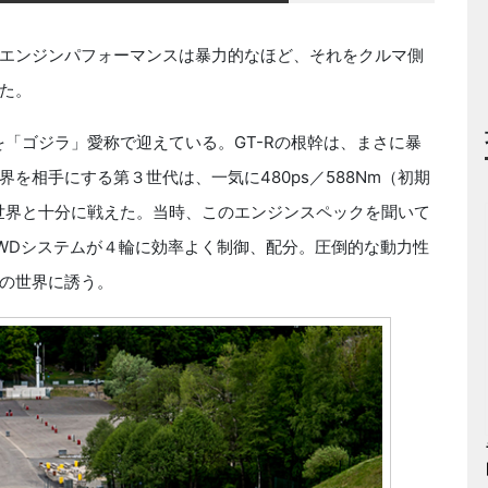
エンジンパフォーマンスは暴力的なほど、それをクルマ側
た。
を「ゴジラ」愛称で迎えている。GT-Rの根幹は、まさに暴
を相手にする第３世代は、一気に480ps／588Nm（初期
は世界と十分に戦えた。当時、このエンジンスペックを聞いて
WDシステムが４輪に効率よく制御、配分。圧倒的な動力性
の世界に誘う。