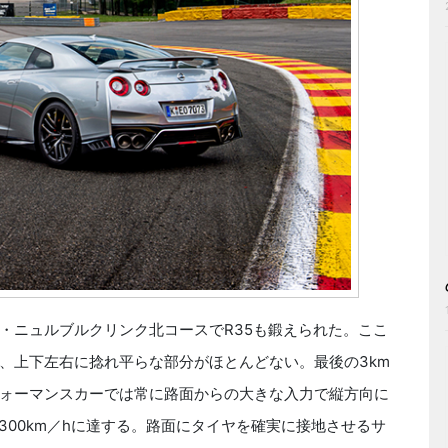
ニュルブルクリンク北コースでR35も鍛えられた。ここ
、上下左右に捻れ平らな部分がほとんどない。最後の3km
ォーマンスカーでは常に路面からの大きな入力で縦方向に
300km／hに達する。路面にタイヤを確実に接地させるサ