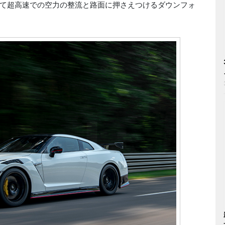
て超高速での空力の整流と路面に押さえつけるダウンフォ