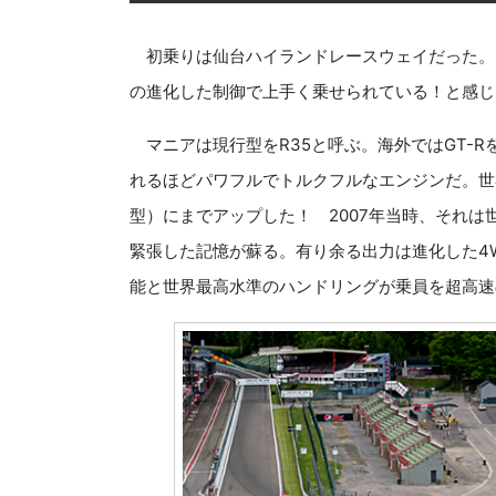
初乗りは仙台ハイランドレースウェイだった。
の進化した制御で上手く乗せられている！と感じ
マニアは現行型をR35と呼ぶ。海外ではGT-R
れるほどパワフルでトルクフルなエンジンだ。世界
型）にまでアップした！ 2007年当時、それ
緊張した記憶が蘇る。有り余る出力は進化した4
能と世界最高水準のハンドリングが乗員を超高速