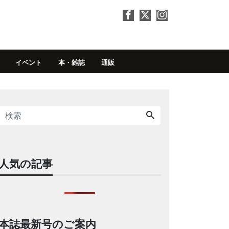
イベント
本・雑誌
通販
人気の記事
本誌最新号のご案内