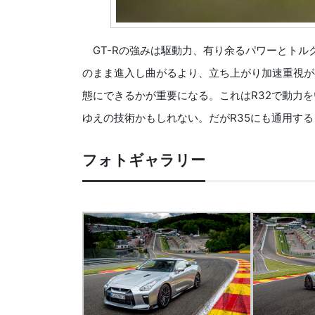
GT-Rの強みは駆動力、有り余るパワーとトル
のまま進入し曲がるより、立ち上がり加速重視が
態にできるかが重要になる。これはR32で動力
ゆえの技術かもしれない。だがR35にも通用す
フォトギャラリー