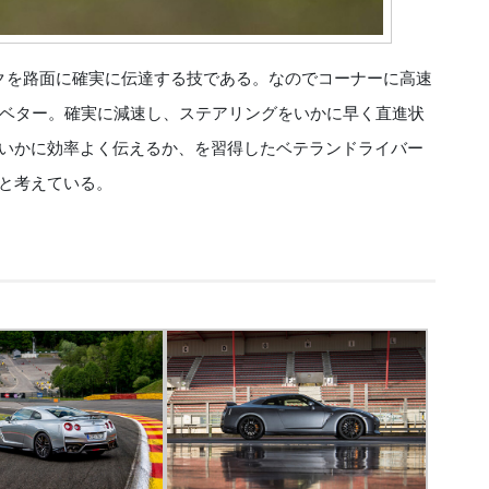
クを路面に確実に伝達する技である。なのでコーナーに高速
ベター。確実に減速し、ステアリングをいかに早く直進状
をいかに効率よく伝えるか、を習得したベテランドライバー
ると考えている。