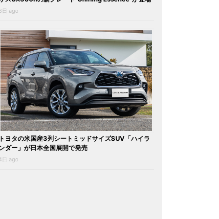
3日 ago
トヨタの米国産3列シートミッドサイズSUV「ハイラ
ンダー」が日本全国展開で発売
4日 ago