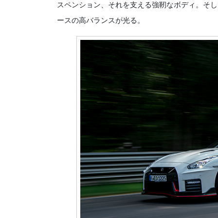
スペンション、それを支える強靭なボディ。そし
ースの高バランスが光る。