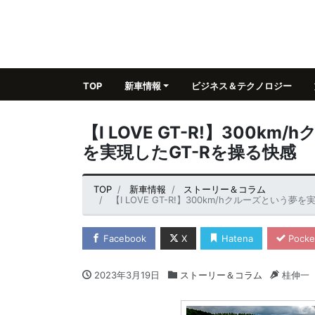
TOP
新車情報
ビジネス＆テクノロジー
【I LOVE GT-R!】300
を実現したGT-Rを操る快感
TOP
新車情報
ストーリー＆コラム
【I LOVE GT-R!】300km/hクルーズとい
Facebook
X
Hatena
Pocke
2023年3月19日
ストーリー＆コラム
桂伸一