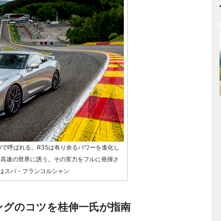
称で呼ばれる。R35は有り余るパワーを進化し
超高速の世界に誘う。その実力をフルに発揮さ
はスパ・フランコルシャン
ビングのコツを桂伸一氏が指南