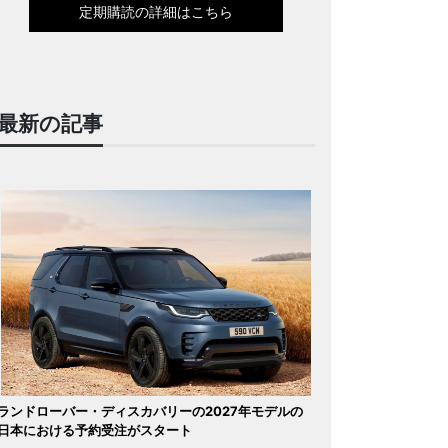
定期購読の詳細はこちら
最新の記事
ランドローバー・ディスカバリーの2027年モデルの
日本における予約受注がスタート