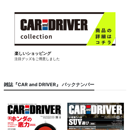
楽しいショッピング
注目グッズをご用意しました
雑誌『CAR and DRIVER』 バックナンバー