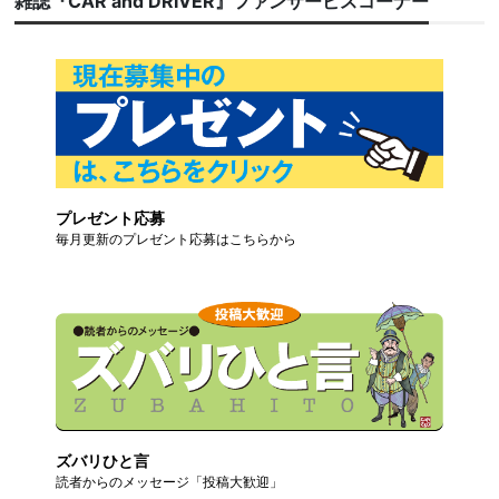
雑誌『CAR and DRIVER』ファンサービスコーナー
プレゼント応募
毎月更新のプレゼント応募はこちらから
ズバリひと言
読者からのメッセージ「投稿大歓迎」