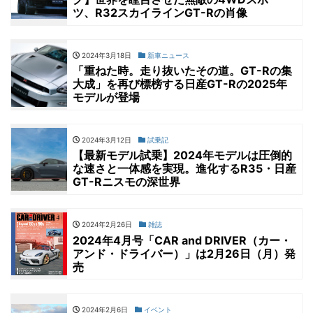
ツ、R32スカイラインGT-Rの肖像
2024年3月18日
新車ニュース
「重ねた時。走り抜いたその道。GT-Rの集
大成」を再び標榜する日産GT-Rの2025年
モデルが登場
2024年3月12日
試乗記
【最新モデル試乗】2024年モデルは圧倒的
な速さと一体感を実現。進化するR35・日産
GT-Rニスモの深世界
2024年2月26日
雑誌
2024年4月号「CAR and DRIVER（カー・
アンド・ドライバー）」は2月26日（月）発
売
2024年2月6日
イベント