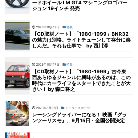
ードホイール LM GT4 マシニングロゴバー
ジョン 19インチ 発売
2023年10月19日
特集
【CD取材ノート】「1980-1999」BNR32
の魅力は別格。ライトチューンして存分に楽
しんだ。それも仕事で by 西川淳
2023年10月17日
特集
【CD取材ノート】「1980-1999」古今東
西あらゆるジャンルに興味があるのは、この
時代にカーライフをスタートできたことが大
きい！ by 森口将之
2023年8月22日
モータースポーツ
レーシングドライバーになる！ 映画『グラ
ンツーリスモ』、9月15日・全国公開決定