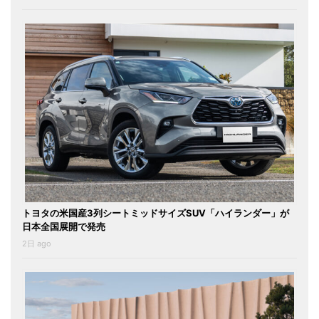
トヨタの米国産3列シートミッドサイズSUV「ハイランダー」が
日本全国展開で発売
2日 ago