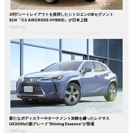
3列7シートレイアウトを採用したシトロエンのBセグメント
SUV「C3 AIRCROSS HYBRID」が日本上陸
15時間 ago
新たなボディカラーやオーナメント加飾を纏ったレクサス
UX300hの新グレード“Shining Essence”が登場
18時間 ago