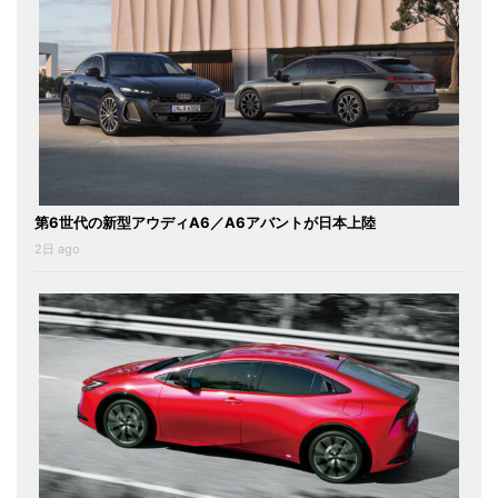
第6世代の新型アウディA6／A6アバントが日本上陸
2日 ago