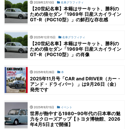
2026年2月10日
名車グラフィティ
【20世紀名車】本籍はサーキット、勝利の
ための狼セダン「1969年 日産スカイライン
GT-R（PGC10型）」の鮮烈な存在感
2025年12月15日
名車グラフィティ
【20世紀名車】本籍はサーキット、勝利の
ための狼セダン「1969年 日産スカイライン
GT-R（PGC10型）」の肖像
2025年9月26日
本
2025年11月号「CAR and DRIVER（カー・
アンド・ドライバー） 」は9月26日（金）
発売です
2025年9月15日
イベント
世界が熱中する1980~90年代の日本車の魅
力をクローズアップ【トヨタ博物館、2026
年4月5日まで開催】