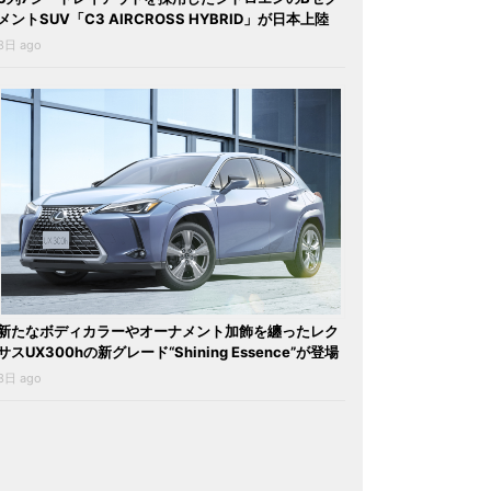
メントSUV「C3 AIRCROSS HYBRID」が日本上陸
3日 ago
新たなボディカラーやオーナメント加飾を纏ったレク
サスUX300hの新グレード“Shining Essence”が登場
3日 ago