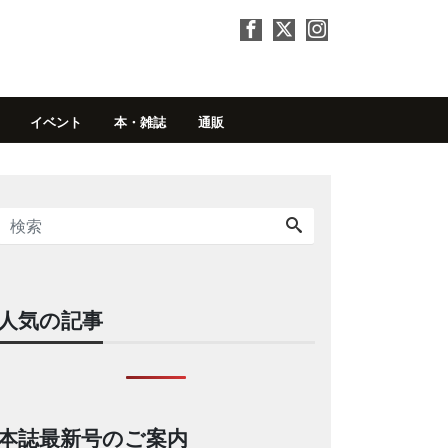
イベント
本・雑誌
通販
人気の記事
本誌最新号のご案内