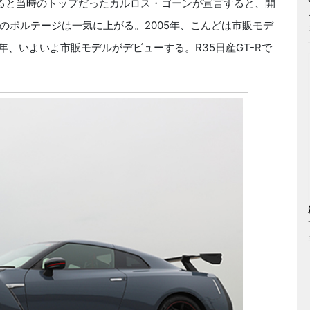
すると当時のトップだったカルロス・ゴーンが宣言すると、開
のボルテージは一気に上がる。2005年、こんどは市販モデ
7年、いよいよ市販モデルがデビューする。R35日産GT-Rで