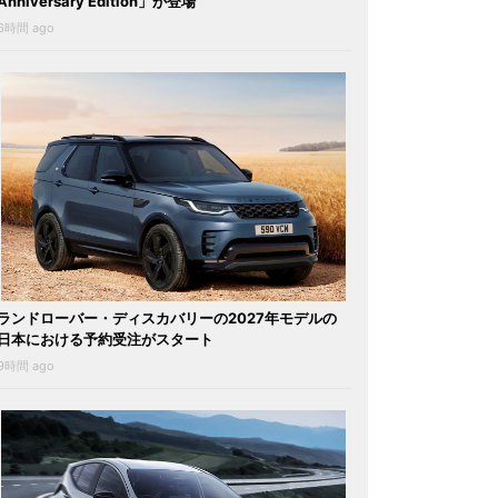
Anniversary Edition」が登場
6時間 ago
ランドローバー・ディスカバリーの2027年モデルの
日本における予約受注がスタート
9時間 ago