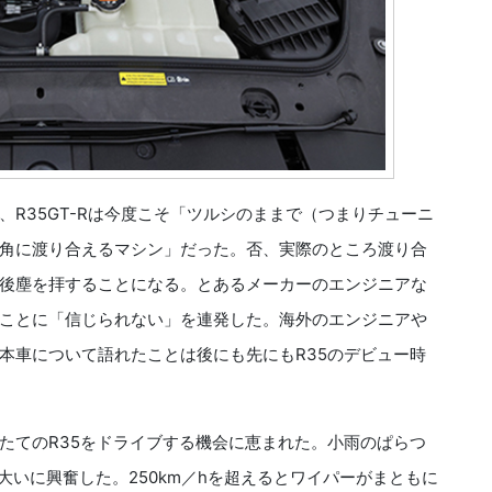
R35GT-Rは今度こそ「ツルシのままで（つまりチューニ
角に渡り合えるマシン」だった。否、実際のところ渡り合
後塵を拝することになる。とあるメーカーのエンジニアな
ことに「信じられない」を連発した。海外のエンジニアや
本車について語れたことは後にも先にもR35のデビュー時
てのR35をドライブする機会に恵まれた。小雨のぱらつ
大いに興奮した。250km／hを超えるとワイパーがまともに