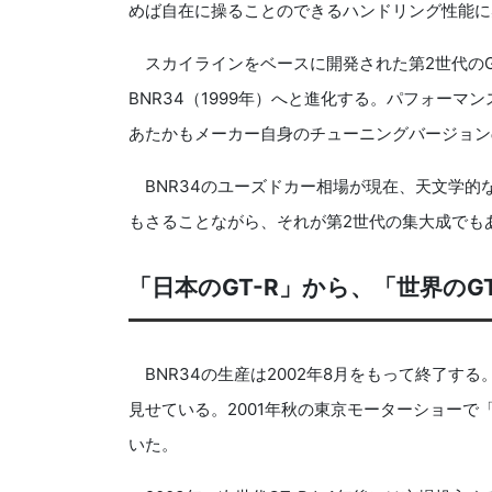
めば自在に操ることのできるハンドリング性能に
スカイラインをベースに開発された第2世代のGT-R
BNR34（1999年）へと進化する。パフォー
あたかもメーカー自身のチューニングバージョン
BNR34のユーズドカー相場が現在、天文学的
もさることながら、それが第2世代の集大成でも
「日本のGT-R」から、「世界のG
BNR34の生産は2002年8月をもって終了する
見せている。2001年秋の東京モーターショーで
いた。