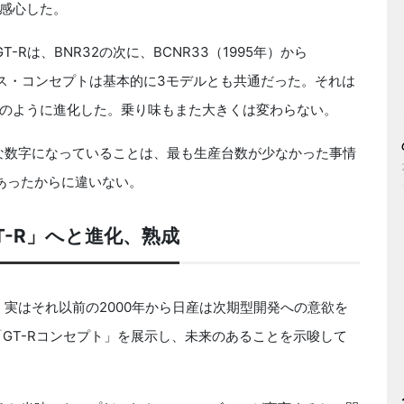
感心した。
は、BNR32の次に、BCNR33（1995年）から
マンス・コンセプトは基本的に3モデルとも共通だった。それは
のように進化した。乗り味もまた大きくは変わらない。
な数字になっていることは、最も生産台数が少なかった事情
あったからに違いない。
T-R」へと進化、熟成
。実はそれ以前の2000年から日産は次期型開発への意欲を
「GT-Rコンセプト」を展示し、未来のあることを示唆して