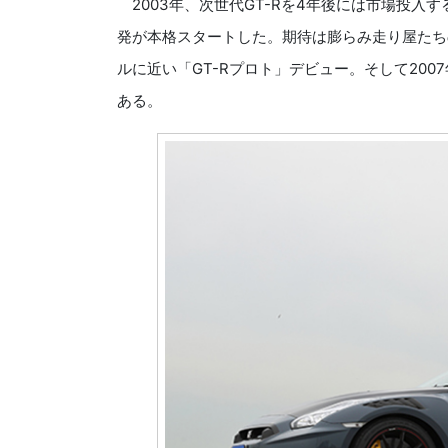
2003年、次世代GT-Rを4年後には市場投入
発が本格スタートした。期待は膨らみ走り屋たち
ルに近い「GT-Rプロト」デビュー。そして200
ある。