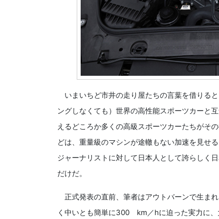
いまいちど市井の走り屋たちの言葉を借りると、
ングしなくても）世界の高性能スポーツカーと互
えるどころか多くの高級スポーツカーたちがその
どは、重量級のマシンが途轍もない加速を見せる
ジャーナリストに対して日本人として誇らしく日
だけだ。
正式発表の直前、筆者はアウトバーンで生まれた
く中いとも簡単に300 km／hに迫った実力に、