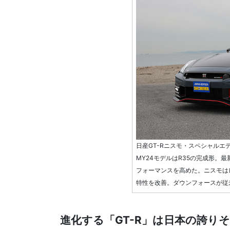
日産GT-Rニスモ・スペシャルエデ
MY24モデルはR35の完成形。
フォーマンスを高めた。ニスモは
特性を改善。ダウンフォースが従
進化する「GT-R」は日本の誇り