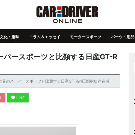
文化・趣味
コラム＆エッセイ
モータースポーツ
パーツ・用品
パースポーツと比類する日産GT-R
世界のスーパースポーツと比類する日産GT-Rの圧倒的な存在感
t
LINE