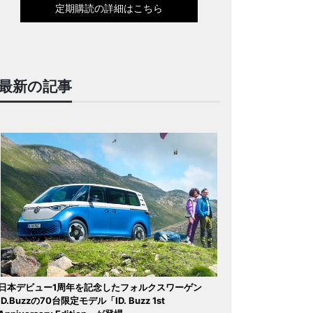
定期購読の詳細はこちら
最新の記事
日本デビュー1周年を記念したフォルクスワーゲン
ID.Buzzの70台限定モデル「ID. Buzz 1st