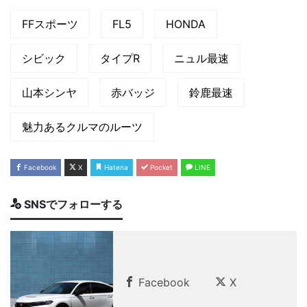
FFスポーツ
FL5
HONDA
シビック
タイプR
ニュル最速
山本シンヤ
赤バッジ
鈴鹿最速
魅力あるクルマのルーツ
Facebook
X
Hatena
Pocket
LINE
SNSでフォローする
Facebook
X