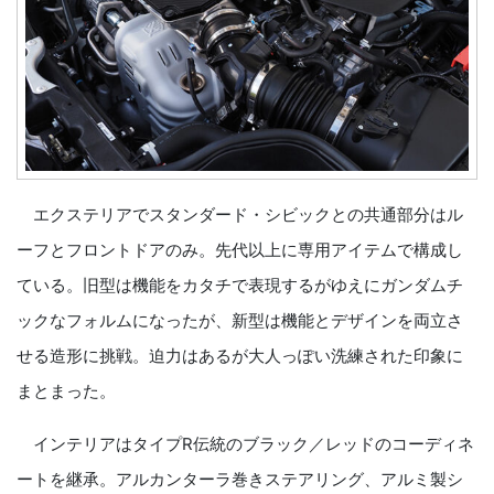
エクステリアでスタンダード・シビックとの共通部分はル
ーフとフロントドアのみ。先代以上に専用アイテムで構成し
ている。旧型は機能をカタチで表現するがゆえにガンダムチ
ックなフォルムになったが、新型は機能とデザインを両立さ
せる造形に挑戦。迫力はあるが大人っぽい洗練された印象に
まとまった。
インテリアはタイプR伝統のブラック／レッドのコーディネ
ートを継承。アルカンターラ巻きステアリング、アルミ製シ