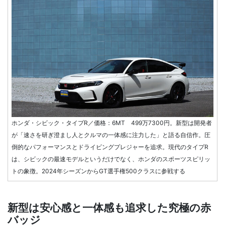
ホンダ・シビック・タイプR／価格：6MT 499万7300円。新型は開発者
が「速さを研ぎ澄まし人とクルマの一体感に注力した」と語る自信作。圧
倒的なパフォーマンスとドライビングプレジャーを追求。現代のタイプR
は、シビックの最速モデルというだけでなく、ホンダのスポーツスピリッ
トの象徴。2024年シーズンからGT選手権500クラスに参戦する
新型は安心感と一体感も追求した究極の赤
バッジ