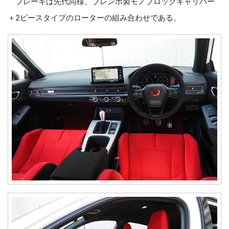
ブレーキは先代同様、ブレンボ製モノブロックキャリパー
＋2ピースタイプのローターの組み合わせである。