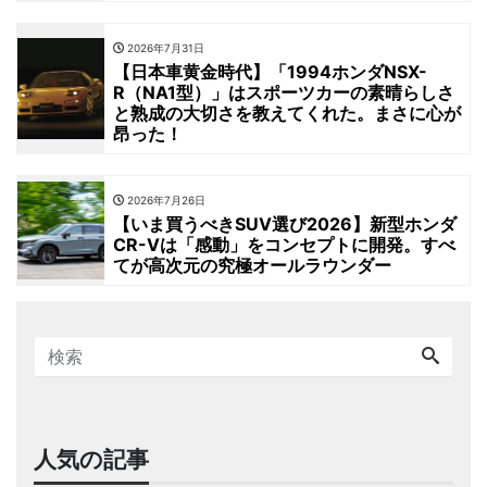
2026年7月31日
【日本車黄金時代】「1994ホンダNSX-
R（NA1型）」はスポーツカーの素晴らしさ
と熟成の大切さを教えてくれた。まさに心が
昂った！
2026年7月26日
【いま買うべきSUV選び2026】新型ホンダ
CR-Vは「感動」をコンセプトに開発。すべ
てが高次元の究極オールラウンダー
人気の記事