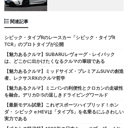
関連記事
シビック・タイプRのレースカー「シビック・タイプR
TCR」のプロトタイプが公開
【魅力あるクルマ】SUBARUレヴォーグ・レイバック
は、どこかに出かけたくなるクルマの筆頭である
【魅力あるクルマ】ミッドサイズ・プレミアムSUVの創造
者、レクサスRXのクルマ哲学
【魅力あるクルマ】ミニバンの利便性とクロカンの走破性
を融合。デリカD:5の逞しきドライビングワールド
【最新モデル試乗】これぞスポーツハイブリッド！ホン
ダ・ シビック e:HEVは「タイプS」を名乗るにふさわしい
実力である