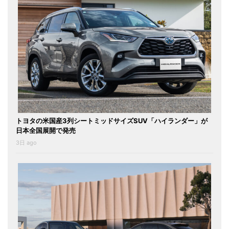
トヨタの米国産3列シートミッドサイズSUV「ハイランダー」が
日本全国展開で発売
3日 ago