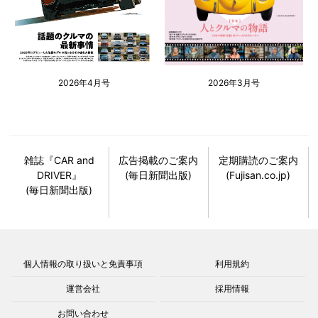
2026年4月号
2026年3月号
雑誌『CAR and
広告掲載のご案内
定期購読のご案内
DRIVER』
(毎日新聞出版)
(Fujisan.co.jp)
(毎日新聞出版)
個人情報の取り扱いと免責事項
利用規約
運営会社
採用情報
お問い合わせ