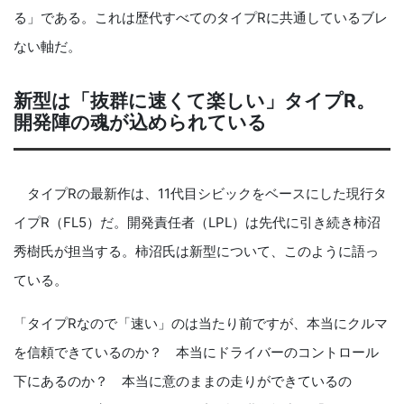
る」である。これは歴代すべてのタイプRに共通しているブレ
ない軸だ。
新型は「抜群に速くて楽しい」タイプR。
開発陣の魂が込められている
タイプRの最新作は、11代目シビックをベースにした現行タ
イプR（FL5）だ。開発責任者（LPL）は先代に引き続き柿沼
秀樹氏が担当する。柿沼氏は新型について、このように語っ
ている。
「タイプRなので「速い」のは当たり前ですが、本当にクルマ
を信頼できているのか？ 本当にドライバーのコントロール
下にあるのか？ 本当に意のままの走りができているの