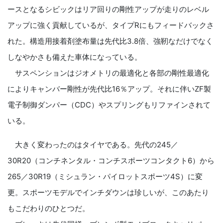
ースとなるシビックはリア回りの剛性アップが走りのレベル
アップに強く貢献しているが、タイプRにもフィードバックさ
れた。構造用接着剤塗布量は先代比3.8倍、強靭なだけでなく
しなやかさも備えた車体になっている。
サスペンションはジオメトリの最適化と各部の剛性最適化
によりキャンバー剛性が先代比16％アップ。それに伴いZF製
電子制御ダンパー（CDC）やスプリングもリファインされて
いる。
大きく変わったのはタイヤである。先代の245／
30R20（コンチネンタル・コンチスポーツコンタクト6）から
265／30R19（ミシュラン・パイロットスポーツ4S）に変
更。スポーツモデルでインチダウンは珍しいが、このあたり
もこだわりのひとつだ。