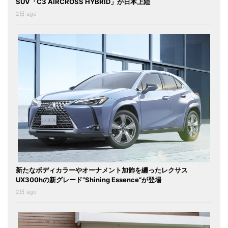
SUV「C3 AIRCROSS HYBRID」が日本上陸
2日 ago
新たなボディカラーやオーナメント加飾を纏ったレクサス
UX300hの新グレード“Shining Essence”が登場
2日 ago