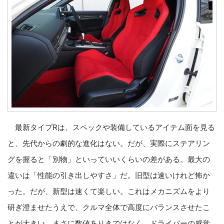
最新タイプRは、スペックや装備しているアイテム面を見る
と、先代からの劇的な進化はない。だが、実際にステアリン
グを握ると「別物」といっていいくらいの差がある。最大の
違いは「性能の引き出しやすさ」だ。旧型は速いけれど怖か
った。だが、新型は速くて楽しい。これはメカニズムをより
研ぎ澄ませたうえで、クルマ全体で高度にバランスさせたこ
とが大きい。まさに数値ありきではなく、ドライバーの感覚