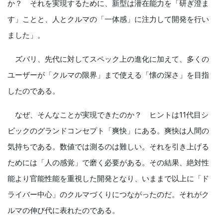
か？ それを実現するために、新型は潜在能力を「研ぎ澄ま
す」ことと、人とクルマの「一体感」に注力して開発を行い
ました」。
ズバリ、先代に対してスペック上の進化に加えて、多くの
ユーザーが「クルマの限界」まで使える「懐の深さ」を目指
したのである。
なぜ、そんなことが実現できたのか？ ヒントは11代目シ
ビックのグランドコンセプト「爽快」にある。爽快は人間の
気持ちである。数値では測るのは難しい。それを引き上げる
ためには「人の感覚」で磨く必要がある。その結果、絶対性
能より官能性能を重視した開発となり、いままで以上に「ド
ライバー中心」のクルマづくりにつながったのだ。それがク
ルマの伸び代に表れたのである。