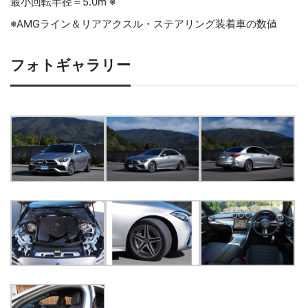
最小回転半径＝5.0m ※
※AMGライン＆リアアクスル・ステアリング装着車の数値
フォトギャラリー