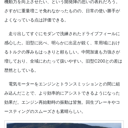
機動力を向上させたい、という開発陣の思いの表れだろう。
さすがに重量増こそ免れなかったものの、日常の使い勝手が
よくなっている点は評価できる。
走り出してすぐにモダンで洗練されたドライブフィールに
感心した。旧型に比べ、明らかに出足が鋭く、常用域におけ
るトルクの厚みもはっきりと頼もしい。中間加速も力強さが
増しており、全域にわたって扱いやすい。旧型C200との差は
歴然としている。
電気モーターをエンジンとトランスミッションとの間に組
み込んだことで、より効率的にアシストできるようになった
効果だ。エンジン再始動時の振動は皆無。回生ブレーキやコ
ースティングのスムーズさも素晴らしい。