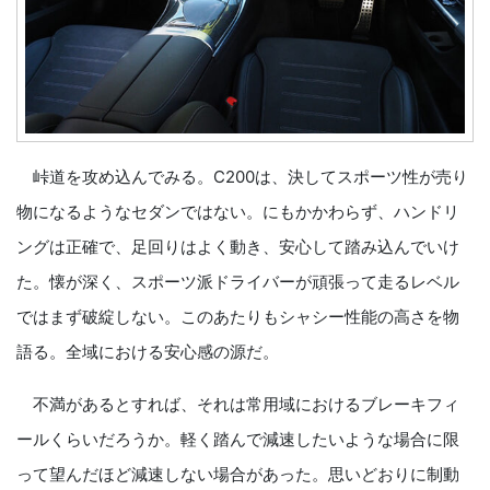
峠道を攻め込んでみる。C200は、決してスポーツ性が売り
物になるようなセダンではない。にもかかわらず、ハンドリ
ングは正確で、足回りはよく動き、安心して踏み込んでいけ
た。懐が深く、スポーツ派ドライバーが頑張って走るレベル
ではまず破綻しない。このあたりもシャシー性能の高さを物
語る。全域における安心感の源だ。
不満があるとすれば、それは常用域におけるブレーキフィ
ールくらいだろうか。軽く踏んで減速したいような場合に限
って望んだほど減速しない場合があった。思いどおりに制動