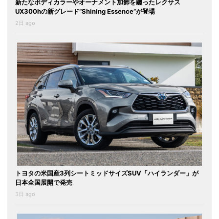
新たなボディカラーやオーナメント加飾を纏ったレクサス
UX300hの新グレード“Shining Essence”が登場
2日 ago
トヨタの米国産3列シートミッドサイズSUV「ハイランダー」が
日本全国展開で発売
3日 ago