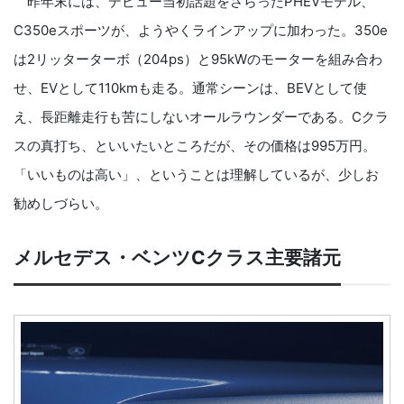
昨年末には、デビュー当初話題をさらったPHEVモデル、
C350eスポーツが、ようやくラインアップに加わった。350e
は2リッターターボ（204ps）と95kWのモーターを組み合わ
せ、EVとして110kmも走る。通常シーンは、BEVとして使
え、長距離走行も苦にしないオールラウンダーである。Cクラ
スの真打ち、といいたいところだが、その価格は995万円。
「いいものは高い」、ということは理解しているが、少しお
勧めしづらい。
メルセデス・ベンツCクラス主要諸元