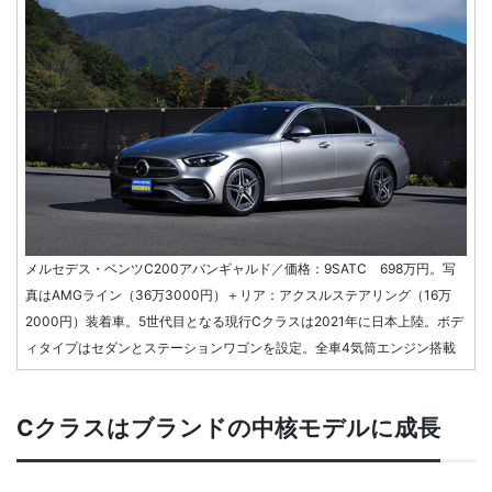
メルセデス・ベンツC200アバンギャルド／価格：9SATC 698万円。写
真はAMGライン（36万3000円）＋リア：アクスルステアリング（16万
2000円）装着車。5世代目となる現行Cクラスは2021年に日本上陸。ボデ
ィタイプはセダンとステーションワゴンを設定。全車4気筒エンジン搭載
Cクラスはブランドの中核モデルに成長