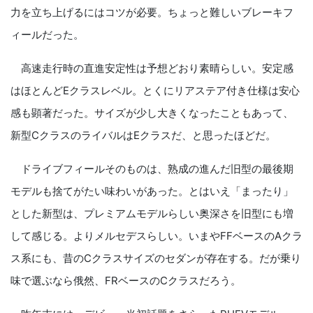
力を立ち上げるにはコツが必要。ちょっと難しいブレーキフ
ィールだった。
高速走行時の直進安定性は予想どおり素晴らしい。安定感
はほとんどEクラスレベル。とくにリアステア付き仕様は安心
感も顕著だった。サイズが少し大きくなったこともあって、
新型CクラスのライバルはEクラスだ、と思ったほどだ。
ドライブフィールそのものは、熟成の進んだ旧型の最後期
モデルも捨てがたい味わいがあった。とはいえ「まったり」
とした新型は、プレミアムモデルらしい奥深さを旧型にも増
して感じる。よりメルセデスらしい。いまやFFベースのAクラ
ス系にも、昔のCクラスサイズのセダンが存在する。だが乗り
味で選ぶなら俄然、FRベースのCクラスだろう。