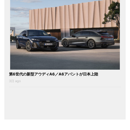
第6世代の新型アウディA6／A6アバントが日本上陸
3日 ago