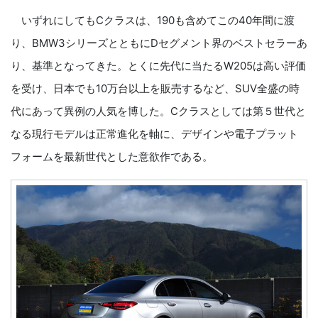
いずれにしてもCクラスは、190も含めてこの40年間に渡
り、BMW3シリーズとともにDセグメント界のベストセラーあ
り、基準となってきた。とくに先代に当たるW205は高い評価
を受け、日本でも10万台以上を販売するなど、SUV全盛の時
代にあって異例の人気を博した。Cクラスとしては第５世代と
なる現行モデルは正常進化を軸に、デザインや電子プラット
フォームを最新世代とした意欲作である。