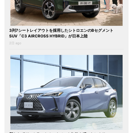
3列7シートレイアウトを採用したシトロエンのBセグメント
SUV「C3 AIRCROSS HYBRID」が日本上陸
2日 ago