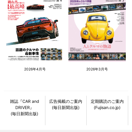
2026年4月号
2026年3月号
雑誌『CAR and
広告掲載のご案内
定期購読のご案内
DRIVER』
(毎日新聞出版)
(Fujisan.co.jp)
(毎日新聞出版)