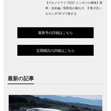
【グルメドライブ紀行 ニッポンの優食】静
岡・浜松編／翡翠色の暴れ川、天竜川沿い
をホンダCR-Vで旅する
最新号の詳細はこちら
定期購読の詳細はこちら
最新の記事