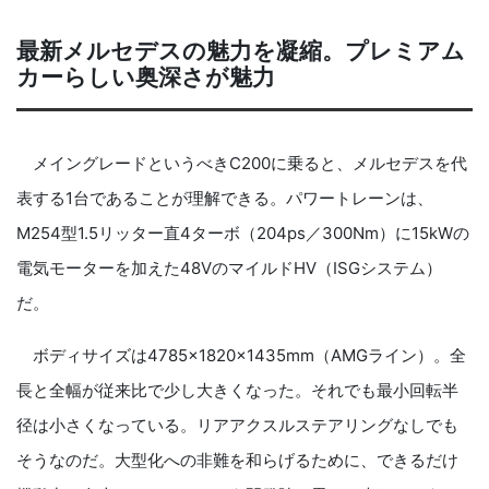
最新メルセデスの魅力を凝縮。プレミアム
カーらしい奥深さが魅力
メイングレードというべきC200に乗ると、メルセデスを代
表する1台であることが理解できる。パワートレーンは、
M254型1.5リッター直4ターボ（204ps／300Nm）に15kWの
電気モーターを加えた48VのマイルドHV（ISGシステム）
だ。
ボディサイズは4785×1820×1435mm（AMGライン）。全
長と全幅が従来比で少し大きくなった。それでも最小回転半
径は小さくなっている。リアアクスルステアリングなしでも
そうなのだ。大型化への非難を和らげるために、できるだけ