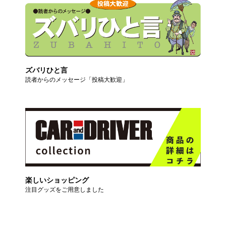
ズバリひと言
読者からのメッセージ「投稿大歓迎」
楽しいショッピング
注目グッズをご用意しました