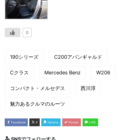
0
190シリーズ
C200アバンギャルド
Cクラス
Mercedes Benz
W206
コンパクト・メルセデス
西川淳
魅力あるクルマのルーツ
Facebook
X
Hatena
Pocket
LINE
SNSでフォローする