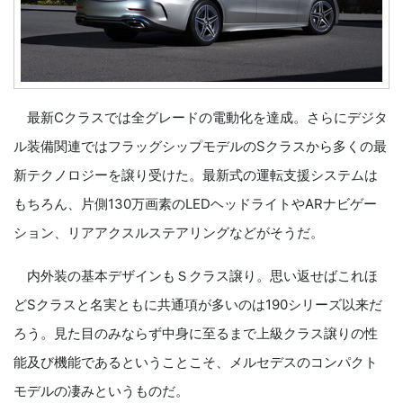
最新Cクラスでは全グレードの電動化を達成。さらにデジタ
ル装備関連ではフラッグシップモデルのSクラスから多くの最
新テクノロジーを譲り受けた。最新式の運転支援システムは
もちろん、片側130万画素のLEDヘッドライトやARナビゲー
ション、リアアクスルステアリングなどがそうだ。
内外装の基本デザインもＳクラス譲り。思い返せばこれほ
どSクラスと名実ともに共通項が多いのは190シリーズ以来だ
ろう。見た目のみならず中身に至るまで上級クラス譲りの性
能及び機能であるということこそ、メルセデスのコンパクト
モデルの凄みというものだ。