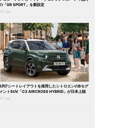
の「GR SPORT」を新設定
3日 ago
3列7シートレイアウトを採用したシトロエンのBセグ
メントSUV「C3 AIRCROSS HYBRID」が日本上陸
4日 ago