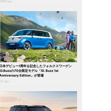
8時間 ago
日本デビュー1周年を記念したフォルクスワーゲン
ID.Buzzの70台限定モデル「ID. Buzz 1st
Anniversary Edition」が登場
1日 ago