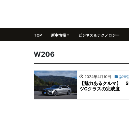
TOP
新車情報
ビジネス＆テクノロジー
W206
2024年4月10日
試乗
【魅力あるクルマ】 
ツCクラスの完成度