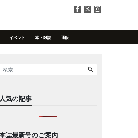
イベント
本・雑誌
通販
人気の記事
本誌最新号のご案内