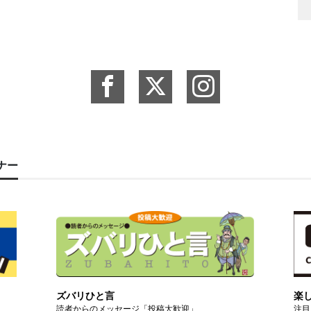
ーナー
ズバリひと言
楽
読者からのメッセージ「投稿大歓迎」
注目