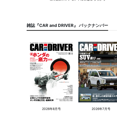
雑誌『CAR and DRIVER』 バックナンバー
2026年8月号
2026年7月号