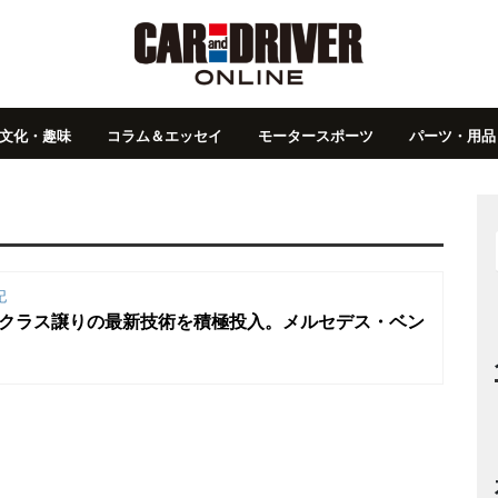
文化・趣味
コラム＆エッセイ
モータースポーツ
パーツ・用品
記
Sクラス譲りの最新技術を積極投入。メルセデス・ベン