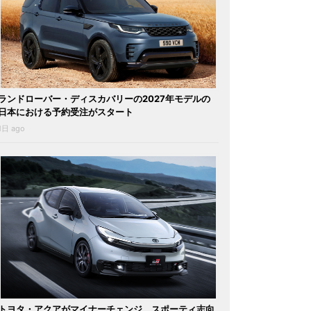
ランドローバー・ディスカバリーの2027年モデルの
日本における予約受注がスタート
1日 ago
トヨタ・アクアがマイナーチェンジ。スポーティ志向