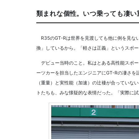
類まれな個性。いつ乗っても凄い
R35のGT-Rは世界を見渡しても他に例を見
換」しているから。「軽さは正義」というスポー
デビュー当時のこと。私はとある高性能スポー
ーツカーを担当したエンジニアにGT-Rの凄さ
（重量）と実性能（加速）の辻褄が合っていない
トたちも、みな懐疑的な表情だった。「実際に試