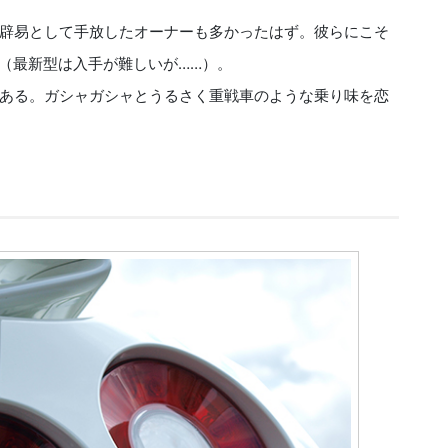
辟易として手放したオーナーも多かったはず。彼らにこそ
う（最新型は入手が難しいが……）。
ある。ガシャガシャとうるさく重戦車のような乗り味を恋