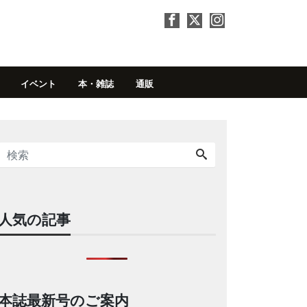
イベント
本・雑誌
通販
人気の記事
本誌最新号のご案内