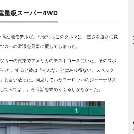
重量級スーパー4WD
ない高性能モデルだ。なぜならこのクルマは「重さを速さに変
ツカーの常識を見事に覆してしまった。
ツカーの試乗でアメリカのテストコースにいた。そのスポ
を語った。すると彼は「そんなことはあり得ない。スペック
」と言い放った。同席していたヨーロッパのジャーナリス
してみてよ」。そう話を締めくくるしかなかった。