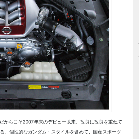
だからこそ2007年末のデビュー以来、改良に改良を重ねて
いる。個性的なガンダム・スタイルを含めて、国産スポーツ