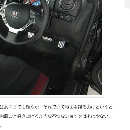
はあくまでも軽やか、それでいて地面を蹴る力はというと
内臓ごと突き上げるような不快なショックはもはやない。
。