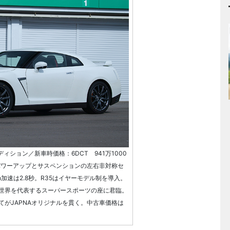
ディション／新車時価格：6DCT 941万1000
のパワーアップとサスペンションの左右非対称セ
h加速は2.8秒。R35はイヤーモデル制を導入。
世界を代表するスーパースポーツの座に君臨。
てがJAPNAオリジナルを貫く。中古車価格は