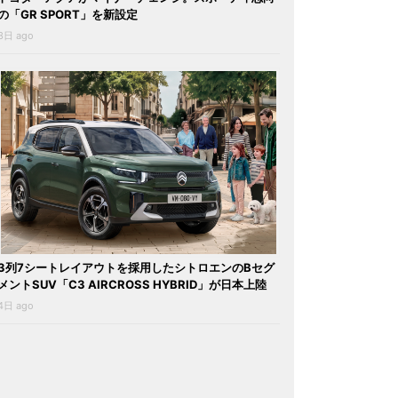
の「GR SPORT」を新設定
3日 ago
3列7シートレイアウトを採用したシトロエンのBセグ
メントSUV「C3 AIRCROSS HYBRID」が日本上陸
4日 ago