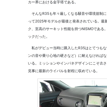
カー界における金字塔である。
そんなR35も年々厳しくなる騒音や環境規制に
って2025年モデルが最後と発表されている。最
ク、至高のサーキット性能を持つNISMOである
ックだった。
私がデビュー当時に購入したR35はとてつもな
ンの音や乗り心地の硬さなど）に耐えなければな
いる。ミッションやインパネデザインにこそ古さ
見事に最新のライバルを射程に収めている。