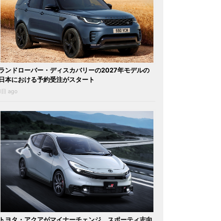
ランドローバー・ディスカバリーの2027年モデルの
日本における予約受注がスタート
1日 ago
トヨタ・アクアがマイナーチェンジ。スポーティ志向