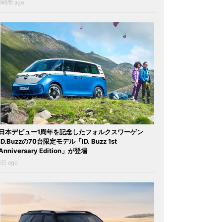
9時間 ago
日本デビュー1周年を記念したフォルクスワーゲン
ID.Buzzの70台限定モデル「ID. Buzz 1st
Anniversary Edition」が登場
1日 ago