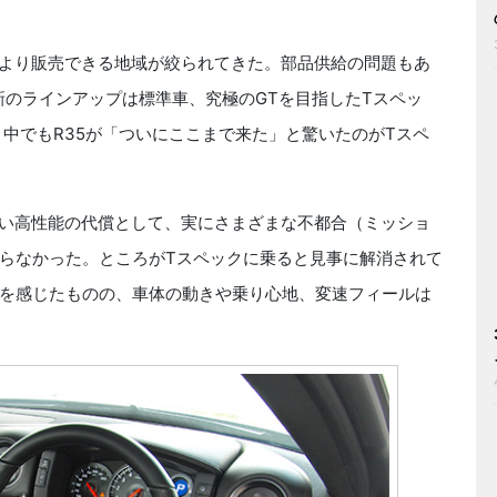
より販売できる地域が絞られてきた。部品供給の問題もあ
新のラインアップは標準車、究極のGTを目指したTスペッ
。中でもR35が「ついにここまで来た」と驚いたのがTスペ
い高性能の代償として、実にさまざまな不都合（ミッショ
らなかった。ところがTスペックに乗ると見事に解消されて
を感じたものの、車体の動きや乗り心地、変速フィールは