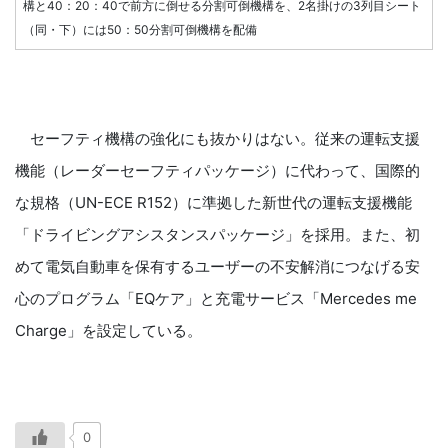
構と40：20：40で前方に倒せる分割可倒機構を、2名掛けの3列目シート
（同・下）には50：50分割可倒機構を配備
セーフティ機構の強化にも抜かりはない。従来の運転支援
機能（レーダーセーフティパッケージ）に代わって、国際的
な規格（UN-ECE R152）に準拠した新世代の運転支援機能
「ドライビングアシスタンスパッケージ」を採用。また、初
めて電気自動車を保有するユーザーの不安解消につなげる安
心のプログラム「EQケア」と充電サービス「Mercedes me
Charge」を設定している。
0