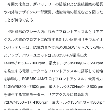
今回の改良は、新バッテリーの搭載および航続距離の延長
や内外装デザインの一部変更、機能装備の拡充などを図った
ことが特徴である。
押出成形のフレーム内に収めてフロントアクスルとリアア
クスルの間のフロア下に配置する新しい駆動用リチウムイオ
ンバッテリーは、総電力量を従来の66.5kWhから70.5kWhへ
とアップ。パワーユニットはEQB250＋が最高出力
140kW/3550～7000rpm、最大トルク385Nm/0～3550rpm
を発生する電動モーターをフロントアクスルに搭載して前輪
を駆動し、EQB350 4MATICはフロントアクスルに最高出力
143kW/5800～7600rpm、最大トルク370Nm/0～3600rpm
を発生する電動モーター、リアアクスルに最高出力
72kW/4500～1万4100rpm、最大トルク150Nm/0～4500rpm