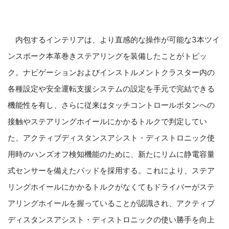
内包するインテリアは、より直感的な操作が可能な3本ツイ
ンスポーク本革巻きステアリングを装備したことがトピッ
ク。ナビゲーションおよびインストルメントクラスター内の
各種設定や安全運転支援システムの設定を手元で完結できる
機能性を有し、さらに従来はタッチコントロールボタンへの
接触やステアリングホイールにかかるトルクで判定してい
た、アクティブディスタンスアシスト・ディストロニック使
用時のハンズオフ検知機能のために、新たにリムに静電容量
式センサーを備えたパッドを採用する。これにより、ステア
リングホイールにかかるトルクがなくてもドライバーがステ
アリングホイールを握っていることが認識され、アクティブ
ディスタンスアシスト・ディストロニックの使い勝手を向上