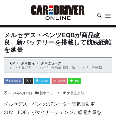
Me
メルセデス・ベンツEQBが商品改
良。新バッテリーを搭載して航続距離
を延長
TOP
新車情報
新車ニュース
メルセデス・ベンツEQBが商品改良。新バッテリーを搭載して航続距離を延長
Facebook
X
Hatena
Pocket
LINE
2024年6月17日
新車ニュース
大貫直次郎
メルセデス・ベンツの7シーター電気自動車
SUV「EQB」がマイナーチェンジ。総電力量を