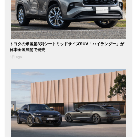
トヨタの米国産3列シートミッドサイズSUV「ハイランダー」が
日本全国展開で発売
3日 ago