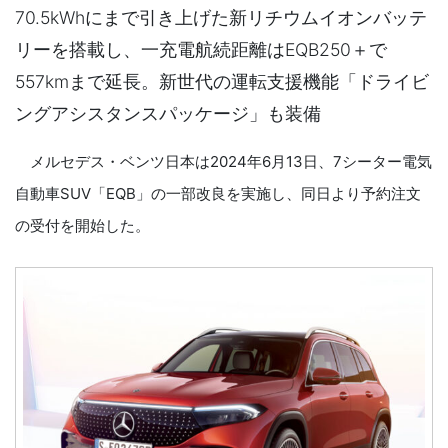
70.5kWhにまで引き上げた新リチウムイオンバッテ
リーを搭載し、一充電航続距離はEQB250＋で
557kmまで延長。新世代の運転支援機能「ドライビ
ングアシスタンスパッケージ」も装備
メルセデス・ベンツ日本は2024年6月13日、7シーター電気
自動車SUV「EQB」の一部改良を実施し、同日より予約注文
の受付を開始した。