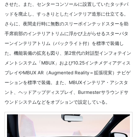
させた。また、センターコンソールに設置していたタッチパ
ッドを廃止し、すっきりとしたインテリア造形に仕立てる。
さらに、夜間走行時に無数のスリーポインテッドスターを助
手席前部のインテリアトリムに浮かび上がらせるスターパタ
ーンインテリアトリム（バックライト付）を標準で装備し
た。機能装備の拡充も図り、第2世代の対話型インフォテイン
メントシステム「MBUX」および10.25インチメディアディス
プレイやMBUX AR（Augmented Reality＝拡張現実）ナビゲ
ーションを標準で装備。また、MBUXインテリア・アシスタ
ント、ヘッドアップディスプレイ、Burmesterサラウンドサ
ウンドシステムなどをオプションで設定している。