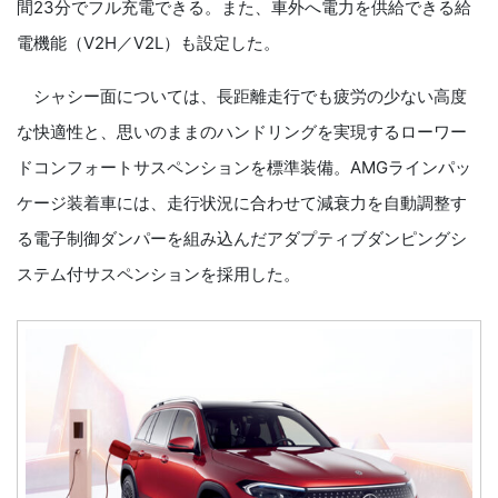
間23分でフル充電できる。また、車外へ電力を供給できる給
電機能（V2H／V2L）も設定した。
シャシー面については、長距離走行でも疲労の少ない高度
な快適性と、思いのままのハンドリングを実現するローワー
ドコンフォートサスペンションを標準装備。AMGラインパッ
ケージ装着車には、走行状況に合わせて減衰力を自動調整す
る電子制御ダンパーを組み込んだアダプティブダンピングシ
ステム付サスペンションを採用した。