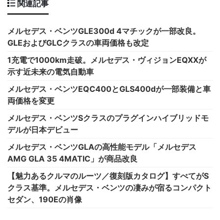
関連記事
メルセデス・ベンツGLE300d 4マチックが一部改良。
GLEおよびGLCクラスの車両価格も改定
1充電で1000km走破。メルセデス・ヴィジョンEQXXが
示す近未来の電気自動車
メルセデス・ベンツEQC400とGLS400dが一部装備と車
両価格を変更
メルセデス・ベンツSクラスのプラグインハイブリッドモ
デルが日本デビュー
メルセデス・ベンツGLAの高性能モデル「メルセデス
AMG GLA 35 4MATIC」が商品改良
【魅力あるクルマのルーツ／復刻版カタログ】すべてがS
クラス基準。メルセデス・ベンツの凄みが宿るコンパクト
セダン、190Eの肖像