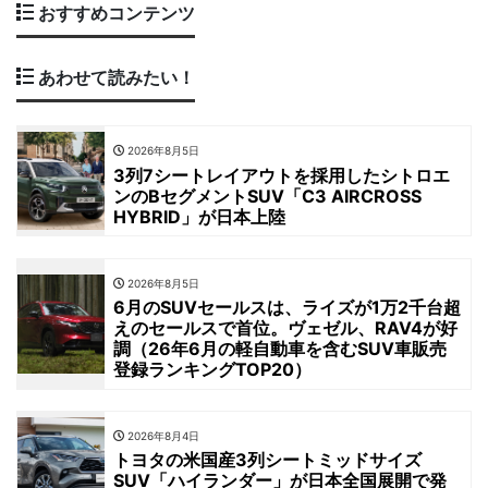
おすすめコンテンツ
あわせて読みたい！
2026年8月5日
3列7シートレイアウトを採用したシトロエ
ンのBセグメントSUV「C3 AIRCROSS
HYBRID」が日本上陸
2026年8月5日
6月のSUVセールスは、ライズが1万2千台超
えのセールスで首位。ヴェゼル、RAV4が好
調（26年6月の軽自動車を含むSUV車販売
登録ランキングTOP20）
2026年8月4日
トヨタの米国産3列シートミッドサイズ
SUV「ハイランダー」が日本全国展開で発