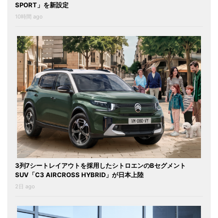
SPORT」を新設定
10時間 ago
3列7シートレイアウトを採用したシトロエンのBセグメント
SUV「C3 AIRCROSS HYBRID」が日本上陸
2日 ago