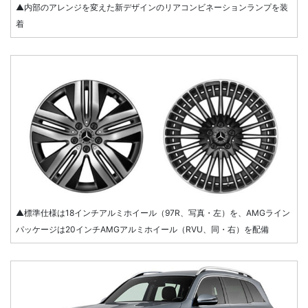
▲内部のアレンジを変えた新デザインのリアコンビネーションランプを装
着
▲標準仕様は18インチアルミホイール（97R、写真・左）を、AMGライン
パッケージは20インチAMGアルミホイール（RVU、同・右）を配備