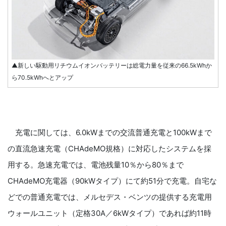
▲新しい駆動用リチウムイオンバッテリーは総電力量を従来の66.5kWhか
ら70.5kWhへとアップ
充電に関しては、6.0kWまでの交流普通充電と100kWまで
の直流急速充電（CHAdeMO規格）に対応したシステムを採
用する。急速充電では、電池残量10％から80％まで
CHAdeMO充電器（90kWタイプ）にて約51分で充電。自宅な
どでの普通充電では、メルセデス・ベンツの提供する充電用
ウォールユニット（定格30A／6kWタイプ）であれば約11時