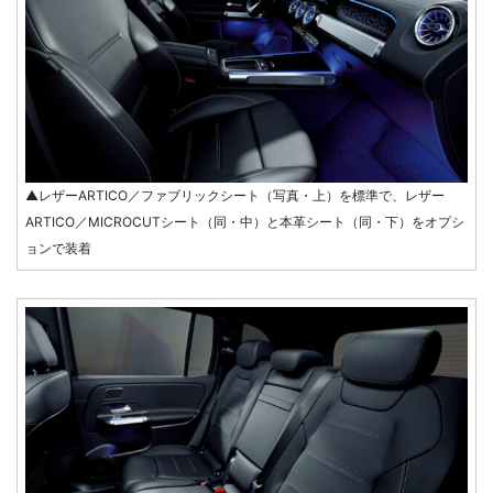
▲レザーARTICO／ファブリックシート（写真・上）を標準で、レザー
ARTICO／MICROCUTシート（同・中）と本革シート（同・下）をオプシ
ョンで装着