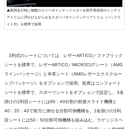
▲夜間走行時に無数のスリーポインテッドスターを助手席前部のインテリ
アトリムに浮かび上がらせるスターパターンインテリアトリム（バックラ
イト付）を標準で採用
3列式のシートについては、レザーARTICO／ファブリック
シートを標準で、レザーARTICO／MICROCUTシート（AMG
ラインパッケージ）と本革シート（AMGレザーエクスクルー
シブパッケージ）をオプションで採用。前席はコンフォート
シートを標準で、スポーツシートをオプションで設定し、3名
掛けの2列目シートには60：40分割の前後スライド機構と
40：20：40で前方に倒せる分割可倒機構を、2名掛けの3列
目シートには50：50分割可倒機構を組み込む。ラゲッジスペ