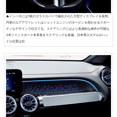
▲インパネには1枚のガラスカバーで融合された大型ディスプレイを採用。
円形のエアアウトレットはジェットエンジンのタービンを想わせるスポー
ティなデザインで仕立てる。ステアリングにはより直感的な操作が可能な
3本ツインスポーク本革巻きステアリングを装備。日本導入モデルのハン
ドル位置は右