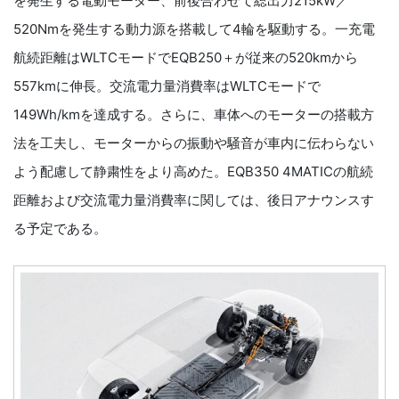
を発生する電動モーター、前後合わせて総出力215kW／
520Nmを発生する動力源を搭載して4輪を駆動する。一充電
航続距離はWLTCモードでEQB250＋が従来の520kmから
557kmに伸長。交流電力量消費率はWLTCモードで
149Wh/kmを達成する。さらに、車体へのモーターの搭載方
法を工夫し、モーターからの振動や騒音が車内に伝わらない
よう配慮して静粛性をより高めた。EQB350 4MATICの航続
距離および交流電力量消費率に関しては、後日アナウンスす
る予定である。