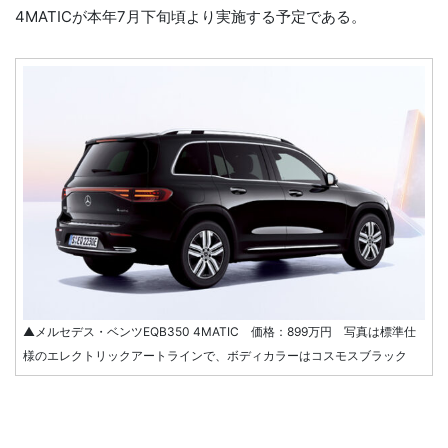
4MATICが本年7月下旬頃より実施する予定である。
▲メルセデス・ベンツEQB350 4MATIC 価格：899万円 写真は標準仕
様のエレクトリックアートラインで、ボディカラーはコスモスブラック