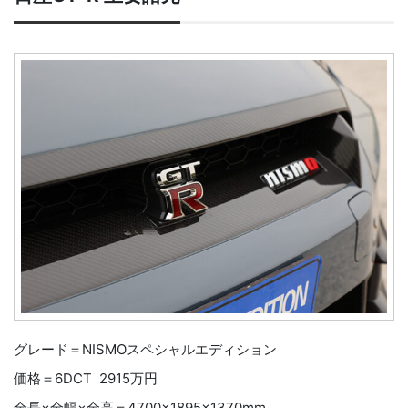
グレード＝NISMOスペシャルエディション
価格＝6DCT 2915万円
全長×全幅×全高＝4700×1895×1370mm