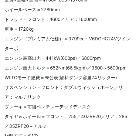
ホイールベース＝2780mm
トレッド＝フロント：1600／リア：1600mm
車重＝1720kg
エンジン（プレミアム仕様）＝3799cc・V6DOHC24Vツイン
ターボ
エンジン最高出力＝441kW(600ps)／6800rpm
エンジン最大トルク＝652Nm(66.5kgm)／3600～5600rpm
WLTCモード燃費＝未公表(燃料タンク容量74リッター)
サスペンション＝フロント：ダブルウィッシュボーン／リ
ア：マルチリンク
ブレーキ＝前後ベンチレーテッドディスク
タイヤ＆ホイール＝フロント：255／40ZRF20／リア：285
／35ZRF20＋アルミ
駆動方式＝4WD