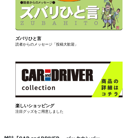
ズバリひと言
読者からのメッセージ「投稿大歓迎」
楽しいショッピング
注目グッズをご用意しました