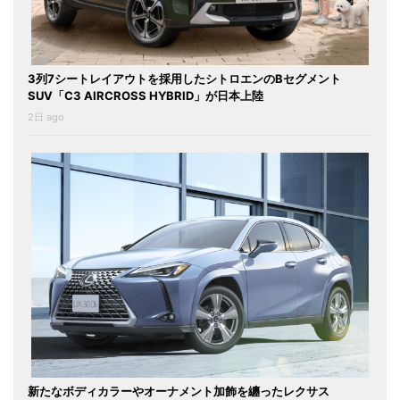
3列7シートレイアウトを採用したシトロエンのBセグメント
SUV「C3 AIRCROSS HYBRID」が日本上陸
2日 ago
新たなボディカラーやオーナメント加飾を纏ったレクサス