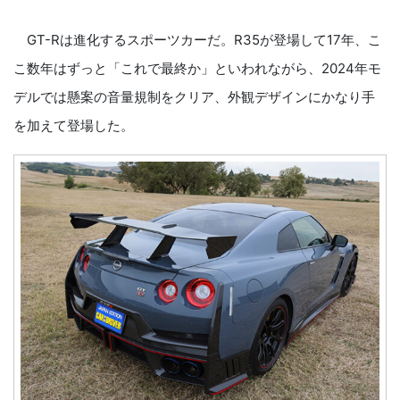
GT-Rは進化するスポーツカーだ。R35が登場して17年、こ
こ数年はずっと「これで最終か」といわれながら、2024年モ
デルでは懸案の音量規制をクリア、外観デザインにかなり手
を加えて登場した。