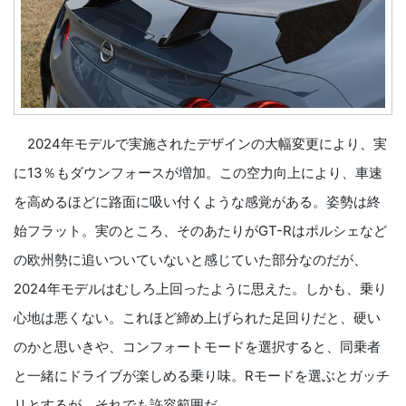
2024年モデルで実施されたデザインの大幅変更により、実
に13％もダウンフォースが増加。この空力向上により、車速
を高めるほどに路面に吸い付くような感覚がある。姿勢は終
始フラット。実のところ、そのあたりがGT-Rはポルシェなど
の欧州勢に追いついていないと感じていた部分なのだが、
2024年モデルはむしろ上回ったように思えた。しかも、乗り
心地は悪くない。これほど締め上げられた足回りだと、硬い
のかと思いきや、コンフォートモードを選択すると、同乗者
と一緒にドライブが楽しめる乗り味。Rモードを選ぶとガッチ
リとするが、それでも許容範囲だ。