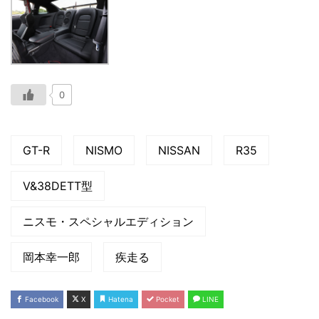
0
GT-R
NISMO
NISSAN
R35
V&38DETT型
ニスモ・スペシャルエディション
岡本幸一郎
疾走る
Facebook
X
Hatena
Pocket
LINE