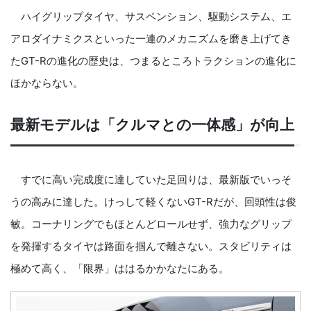
ハイグリップタイヤ、サスペンション、駆動システム、エ
アロダイナミクスといった一連のメカニズムを磨き上げてき
たGT-Rの進化の歴史は、つまるところトラクションの進化に
ほかならない。
最新モデルは「クルマとの一体感」が向上
すでに高い完成度に達していた足回りは、最新版でいっそ
うの高みに達した。けっして軽くないGT-Rだが、回頭性は俊
敏。コーナリングでもほとんどロールせず、強力なグリップ
を発揮するタイヤは路面を掴んで離さない。スタビリティは
極めて高く、「限界」ははるかかなたにある。