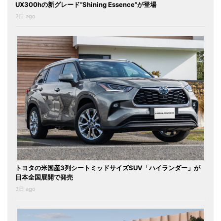
UX300hの新グレード“Shining Essence”が登場
2日 ago
トヨタの米国産3列シートミッドサイズSUV「ハイランダー」が
日本全国展開で発売
3日 ago