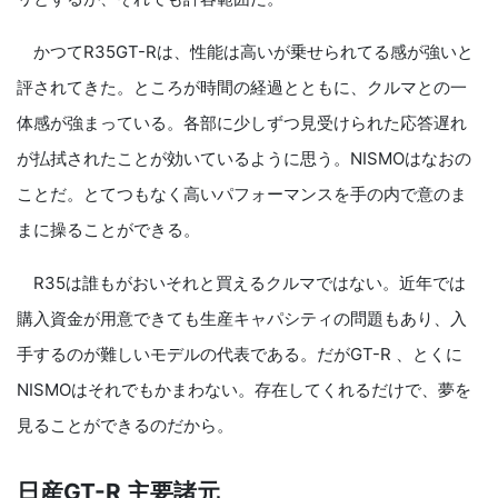
かつてR35GT-Rは、性能は高いが乗せられてる感が強いと
評されてきた。ところが時間の経過とともに、クルマとの一
体感が強まっている。各部に少しずつ見受けられた応答遅れ
が払拭されたことが効いているように思う。NISMOはなおの
ことだ。とてつもなく高いパフォーマンスを手の内で意のま
まに操ることができる。
R35は誰もがおいそれと買えるクルマではない。近年では
購入資金が用意できても生産キャパシティの問題もあり、入
手するのが難しいモデルの代表である。だがGT-R 、とくに
NISMOはそれでもかまわない。存在してくれるだけで、夢を
見ることができるのだから。
日産GT-R 主要諸元