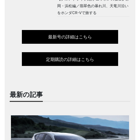
岡・浜松編／翡翠色の暴れ川、天竜川沿い
をホンダCR-Vで旅する
最新号の詳細はこちら
定期購読の詳細はこちら
最新の記事