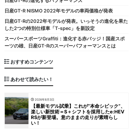
日産GT-Rの進化するパフォーマンス
日産GT-R NISMO 2022年モデルの車両価格が発表
日産GT-Rの2022年モデルが発表。いっそうの進化を果た
した2つの特別仕様車「T-spec」を新設定
スーパースポーツGraffiti：進化する赤バッジ！国産スポ
ーツの雄、日産GT-Rのスーパーパフォーマンスとは
おすすめコンテンツ
あわせて読みたい！
2026年8月3日
【最新モデル試乗】これが“本命シビック”、
楽しい新技術＝S＋シフトを採用したe:HEV
RSが新登場。意のままの走りが素晴らし
い！