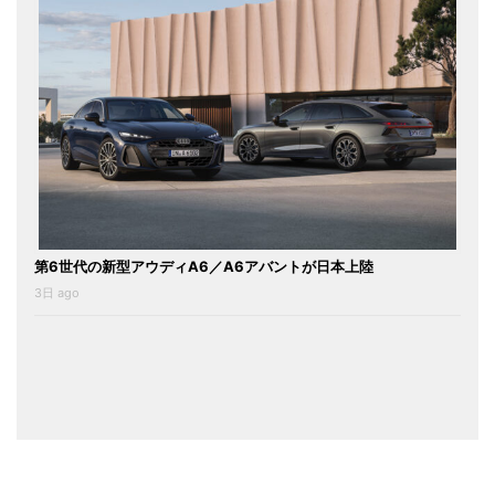
第6世代の新型アウディA6／A6アバントが日本上陸
3日 ago