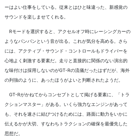
ーはよい仕事をしている。従来とはひと味違った、新感覚の
サウンドを楽しませてくれる。
Rモードを選択すると、アクセルオフ時にレーシングカーの
ようなパンパンという音が出る。これが気分を高める。さら
には、アクティブ・サウンド・コントロールもドライバーを
心地よく刺激する要素だ。走りと直接的に関係のない演出的
な味付けは採用しないのがGT-Rの流儀だったはずだが、海外
の列強のように、あったほうがよいと判断されたようだ。
GT-Rがかねてからコンセプトとして掲げる要素に、「トラ
クションマスター」がある。いくら強力なエンジンがあって
も、それを速さに結びつけるためには、路面に動力をいかに
伝えるかが大切、すなわちトラクションの確保を最優先した
思想だ。