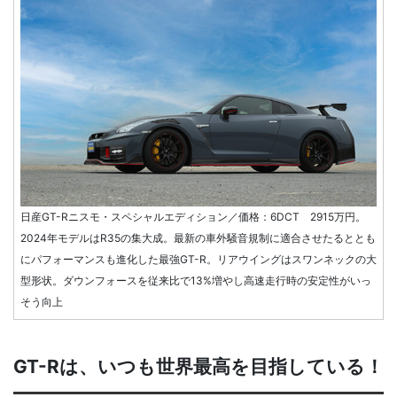
日産GT-Rニスモ・スペシャルエディション／価格：6DCT 2915万円。
2024年モデルはR35の集大成。最新の車外騒音規制に適合させたるととも
にパフォーマンスも進化した最強GT-R。リアウイングはスワンネックの大
型形状。ダウンフォースを従来比で13%増やし高速走行時の安定性がいっ
そう向上
GT-Rは、いつも世界最高を目指している！