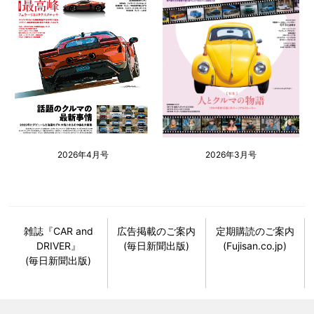
2026年4月号
2026年3月号
雑誌『CAR and
広告掲載のご案内
定期購読のご案内
DRIVER』
(毎日新聞出版)
(Fujisan.co.jp)
(毎日新聞出版)