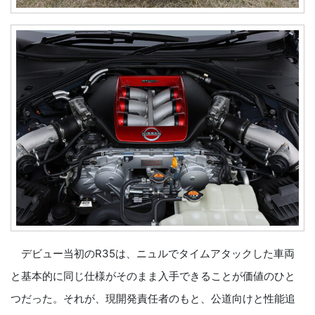
デビュー当初のR35は、ニュルでタイムアタックした車両
と基本的に同じ仕様がそのまま入手できることが価値のひと
つだった。それが、現開発責任者のもと、公道向けと性能追