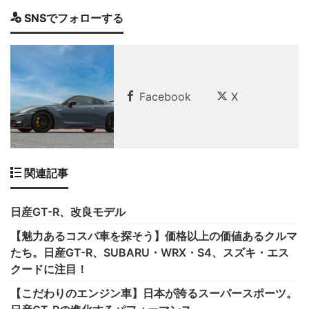
SNSでフォローする
Facebook
X
関連記事
日産GT-R、改良モデル
【魅力あるコスパ車を探そう】価格以上の価値あるクルマ
たち。日産GT-R、SUBARU・WRX・S4、スズキ・エス
クードに注目！
【こだわりのエンジン車】日本が誇るスーパースポーツ。