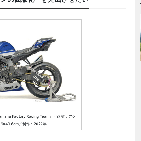
amaha Factory Racing Team』／画材：アク
×49.6cm／制作：2022年