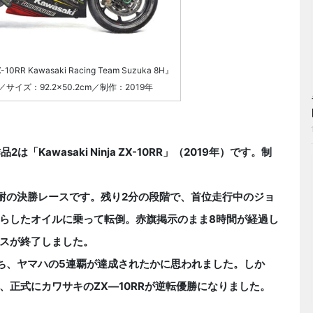
-10RR Kawasaki Racing Team Suzuka 8H』
ズ：92.2×50.2cm／制作：2019年
2は「Kawasaki Ninja ZX-10RR」（2019年）です。制
8耐の決勝レースです。残り2分の段階で、首位走行中のジョ
らしたオイルに乗って転倒。赤旗掲示のまま8時間が経過し
スが終了しました。
ち、ヤマハの5連覇が達成されたかに思われました。しか
正式にカワサキのZX―10RRが逆転優勝になりました。