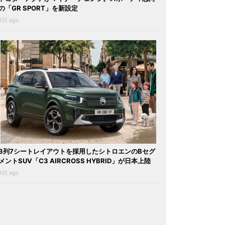
の「GR SPORT」を新設定
3日 ago
3列7シートレイアウトを採用したシトロエンのBセグ
メントSUV「C3 AIRCROSS HYBRID」が日本上陸
4日 ago