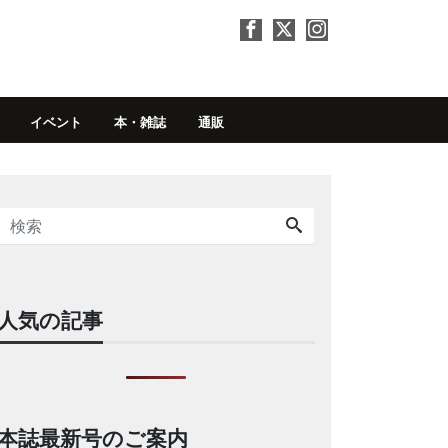
イベント
本・雑誌
通販
人気の記事
本誌最新号のご案内