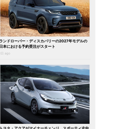
ランドローバー・ディスカバリーの2027年モデルの
日本における予約受注がスタート
1日 ago
トヨタ・アクアがマイナーチェンジ。スポーティ志向