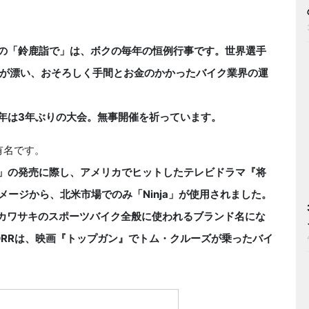
夏の「鈴鹿詣で」は、ボクの毎年の恒例行事です。世界選手
が漂い、おそろしく手間とお金のかかったバイク業界の運
2年は3年ぶりの大会。無事開催を祈っています。
有名です。
0R」の発売に際し、アメリカでヒットしたテレビドラマ『将
イメージから、北米市場でのみ「Ninja」が使用されました。
、カワサキのスポーツバイク全般に使われるブランド名にな
0RRは、映画『トップガン』でトム・クルーズが乗ったバイ