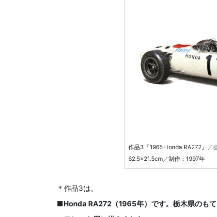
作品3『1965 Honda RA2
62.5×21.5cm／制作：1997年
＊作品3は。
■Honda RA272（1965年）です。栃木