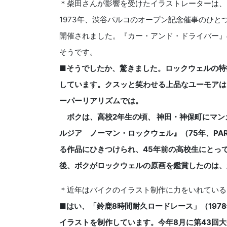
＊柴田さんが影響を受けたイラストレーターは、ノ
1973年、渋谷パルコのオープン記念催事のひと
開催されました。『カー・アンド・ドライバー』
そうです。
■そうでしたか、驚きました。ロックウェルの特
しています。クスッと笑わせる上品なユーモアは
ーパーリアリズムでは。
ボクは、高校2年生の頃、 神田・神保町にマン
ルジア ノーマン・ロックウェル』（75年、PA
る作品にひきつけられ、45年前の高校生にとって
後、ボクがロックウェルの原画を鑑賞したのは、
＊近年はバイクのイラスト制作に力をいれている
■はい、「鈴鹿8時間耐久ロードレース」（197
イラストを制作しています。今年8月に第43回