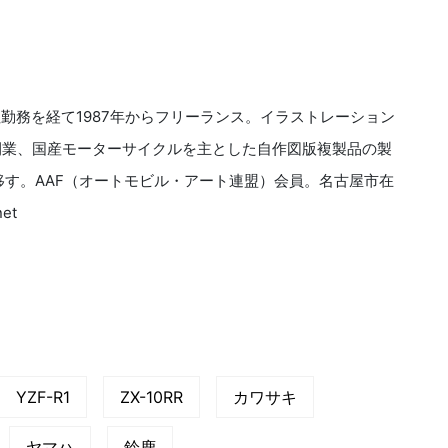
社勤務を経て1987年からフリーランス。イラストレーション
開業、国産モーターサイクルを主とした自作図版複製品の製
移す。AAF（オートモビル・アート連盟）会員。名古屋市在
et
YZF-R1
ZX-10RR
カワサキ
ヤマハ
鈴鹿