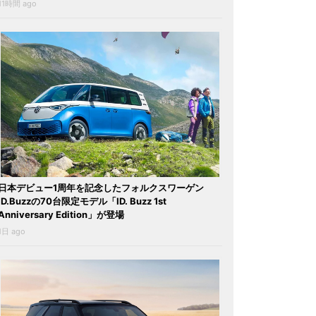
11時間 ago
日本デビュー1周年を記念したフォルクスワーゲン
ID.Buzzの70台限定モデル「ID. Buzz 1st
Anniversary Edition」が登場
1日 ago