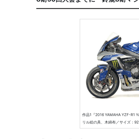
作品1『2016 YAMAHA YZF-R1 Y
リル絵の具、木綿布／サイズ：92.6