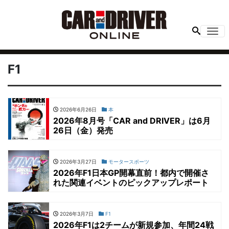
Me
F1
2026年6月26日
本
2026年8月号「CAR and DRIVER」は6月
26日（金）発売
2026年3月27日
モータースポーツ
2026年F1日本GP開幕直前！都内で開催さ
れた関連イベントのピックアップレポート
2026年3月7日
F1
2026年F1は2チームが新規参加、年間24戦