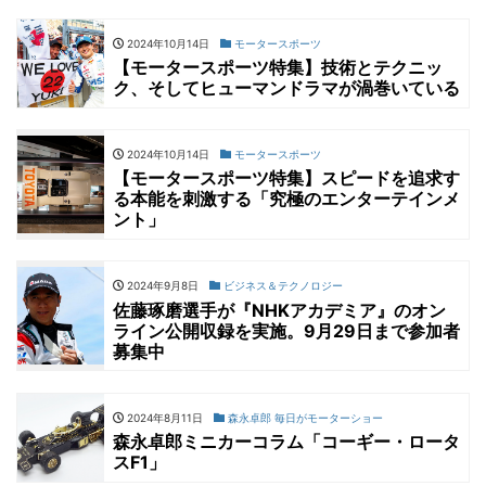
2024年10月14日
モータースポーツ
【モータースポーツ特集】技術とテクニッ
ク、そしてヒューマンドラマが渦巻いている
2024年10月14日
モータースポーツ
【モータースポーツ特集】スピードを追求す
る本能を刺激する「究極のエンターテインメ
ント」
2024年9月8日
ビジネス＆テクノロジー
佐藤琢磨選手が『NHKアカデミア』のオン
ライン公開収録を実施。9月29日まで参加者
募集中
2024年8月11日
森永卓郎 毎日がモーターショー
森永卓郎ミニカーコラム「コーギー・ロータ
スF1」