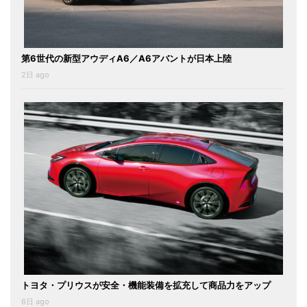
第6世代の新型アウディA6／A6アバントが日本上陸
2日 ago
トヨタ・プリウスが安全・機能装備を拡充して商品力をアップ
6日 ago