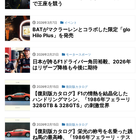
で王座を競う
2026年3月7日
イベント
BATがマクラーレンとコラボした限定「glo
Hilo Plus」を発売
2026年2月21日
モータースポーツ
日本が誇るF1ドライバー角田裕毅、2026年
はリザーブ降格も今後に期待
2026年2月15日
復刻版カタログ
【復刻版カタログ】F1の情熱を結晶化した
ハンドリングマシン、「1986年フェラーリ
328GTB & 328GTS」の刺激世界
2026年2月15日
復刻版カタログ
【復刻版カタログ】栄光の称号を名乗った跳
ね馬の最高峰、「1986年フェラーリ・テス