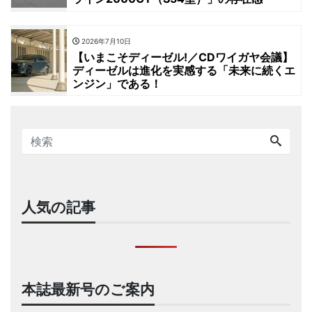
2026年7月10日
【いまこそディーゼル!／CDワイガヤ会議】
ディーゼルは進化を実感する「未来に続くエ
ンジン」である！
人気の記事
本誌最新号のご案内