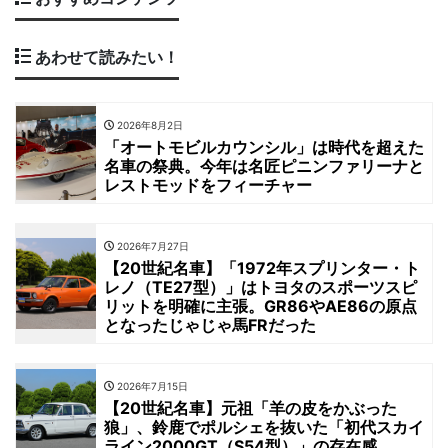
あわせて読みたい！
2026年8月2日
「オートモビルカウンシル」は時代を超えた
名車の祭典。今年は名匠ピニンファリーナと
レストモッドをフィーチャー
2026年7月27日
【20世紀名車】「1972年スプリンター・ト
レノ（TE27型）」はトヨタのスポーツスピ
リットを明確に主張。GR86やAE86の原点
となったじゃじゃ馬FRだった
2026年7月15日
【20世紀名車】元祖「羊の皮をかぶった
狼」、鈴鹿でポルシェを抜いた「初代スカイ
ライン2000GT（S54型）」の存在感