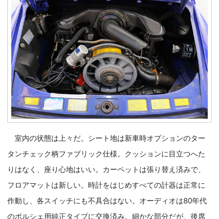
室内の状態は上々だ。シート地は新車時オプションのター
タンチェック柄ファブリック仕様。クッションに目立つへた
りはなく、座り心地はいい。カーペットは張り替え済みで、
フロアマットは新しい。時計をはじめすべての計器は正常に
作動し、各スイッチにも不具合はない。オーディオは80年代
のポルシェ用純正タイプに交換済み。細かな部分だが、後席