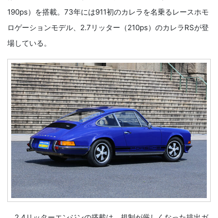
190ps）を搭載。73年には911初のカレラを名乗るレースホモ
ロゲーションモデル、2.7リッター（210ps）のカレラRSが登
場している。
2.4リッターエンジンの搭載は、規制が厳しくなった排出ガ