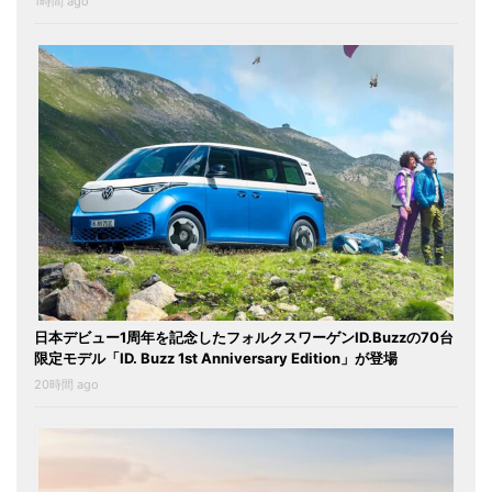
1時間 ago
日本デビュー1周年を記念したフォルクスワーゲンID.Buzzの70台
限定モデル「ID. Buzz 1st Anniversary Edition」が登場
20時間 ago