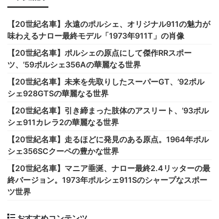
【20世紀名車】永遠のポルシェ、オリジナル911の魅力が
味わえるナロー最終モデル「1973年911T」の肖像
【20世紀名車】ポルシェの原点にして傑作RRスポー
ツ、’59ポルシェ356Aの華麗なる世界
【20世紀名車】未来を先取りしたスーパーGT、’92ポル
シェ928GTSの華麗なる世界
【20世紀名車】引き締まった肢体のアスリート、’93ポル
シェ911カレラ2の華麗なる世界
【20世紀名車】走るほどに発見のある原点。1964年ポル
シェ356SCクーペの豊かな世界
【20世紀名車】マニア垂涎、ナロー最終2.4リッターの最
終バージョン。1973年ポルシェ911Sのシャープなスポー
ツ世界
おすすめコンテンツ