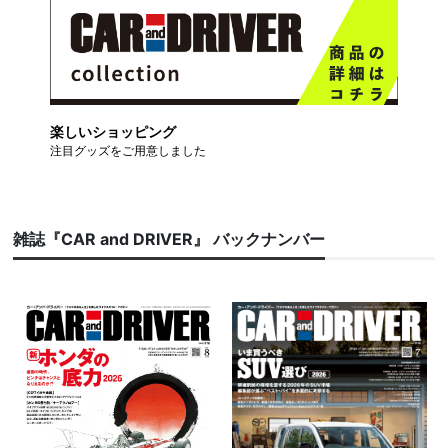
楽しいショッピング
注目グッズをご用意しました
雑誌『CAR and DRIVER』 バックナンバー