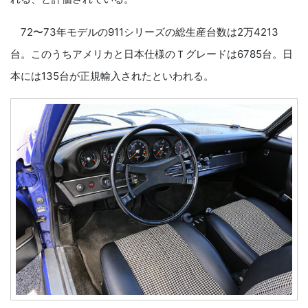
72〜73年モデルの911シリーズの総生産台数は2万4213
台。このうちアメリカと日本仕様のＴグレードは6785台。日
本には135台が正規輸入されたといわれる。