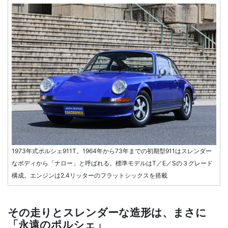
1973年式ポルシェ911T。1964年から73年までの初期型911はスレンダー
なボディから「ナロー」と呼ばれる。標準モデルはT／E／Sの３グレード
構成。エンジンは2.4リッターのフラットシックスを搭載
その走りとスレンダーな造形は、まさに
「永遠のポルシェ」