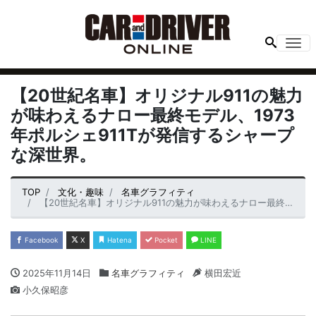
Me
【20世紀名車】オリジナル911の魅力
が味わえるナロー最終モデル、1973
年ポルシェ911Tが発信するシャープ
な深世界。
TOP
文化・趣味
名車グラフィティ
【20世紀名車】オリジナル911の魅力が味わえるナロー最終モデル、1973年ポルシェ911Tが発信するシャープな深世界。
Facebook
X
Hatena
Pocket
LINE
2025年11月14日
名車グラフィティ
横田宏近
小久保昭彦