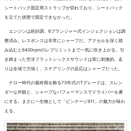
シートバック固定用ストラップが切れており、シートバック
を立てた状態で固定できなかった。
エンジンは絶好調。6プランジャー式インジェクションは調
整済み。レスポンスは非常にシャープだ。アクセルを深く踏
み込むと6400rpmのレブリミットまで一気に吹き上がる。引
き締まった空冷フラットシックスサウンドは実に刺激的。走
りは全域で力強く、ステアリングの反応はシャープだった。
ナロー時代の最終期を飾る73年式のTグレードは、スレン
ダーな外観と、シャープなパフォーマンスでドライバーを虜
にする。まさに一生物として「ビンテージ911」の魅力が味わ
える。