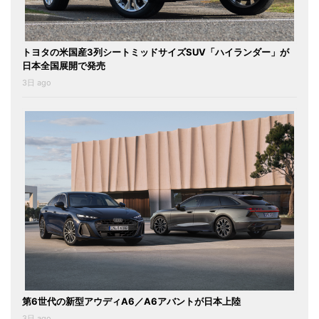
トヨタの米国産3列シートミッドサイズSUV「ハイランダー」が
日本全国展開で発売
3日 ago
第6世代の新型アウディA6／A6アバントが日本上陸
3日 ago