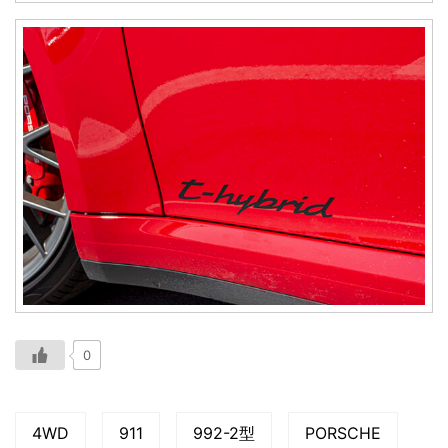
0
4WD
911
992-2型
PORSCHE