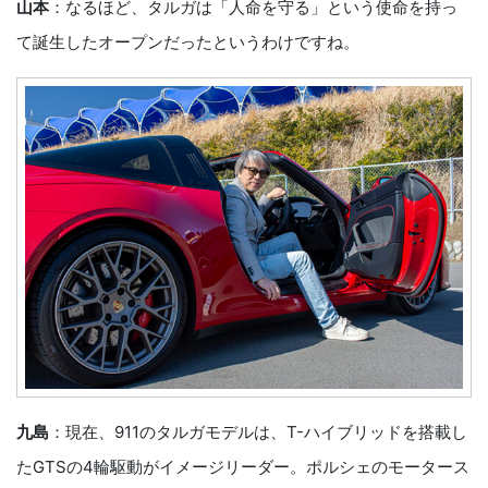
山本
：なるほど、タルガは「人命を守る」という使命を持っ
て誕生したオープンだったというわけですね。
九島
：現在、911のタルガモデルは、T-ハイブリッドを搭載し
たGTSの4輪駆動がイメージリーダー。ポルシェのモータース