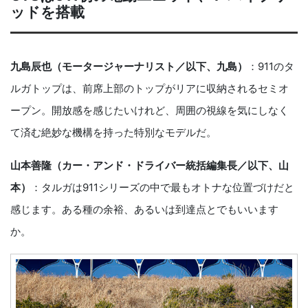
ッドを搭載
九島辰也（モータージャーナリスト／以下、九島）
：911のタ
ルガトップは、前席上部のトップがリアに収納されるセミオ
ープン。開放感を感じたいけれど、周囲の視線を気にしなく
て済む絶妙な機構を持った特別なモデルだ。
山本善隆（カー・アンド・ドライバー統括編集長／以下、山
本）
：タルガは911シリーズの中で最もオトナな位置づけだと
感じます。ある種の余裕、あるいは到達点とでもいいます
か。