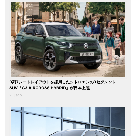
3列7シートレイアウトを採用したシトロエンのBセグメント
SUV「C3 AIRCROSS HYBRID」が日本上陸
2日 ago