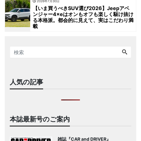
2026年7月30日
【いま買うべきSUV選び2026】Jeepアベ
ンジャー4×eはオンもオフも楽しく駆け抜け
る本格派。都会的に見えて、実はこだわり満
載
人気の記事
本誌最新号のご案内
雑誌『CAR and DRIVER』