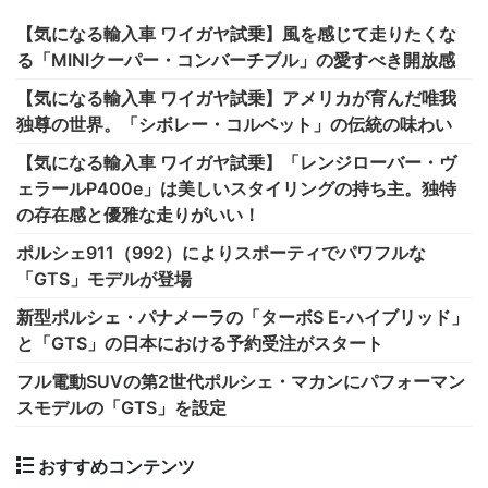
【気になる輸入車 ワイガヤ試乗】風を感じて走りたくな
る「MINIクーパー・コンバーチブル」の愛すべき開放感
【気になる輸入車 ワイガヤ試乗】アメリカが育んだ唯我
独尊の世界。「シボレー・コルベット」の伝統の味わい
【気になる輸入車 ワイガヤ試乗】「レンジローバー・ヴ
ェラールP400e」は美しいスタイリングの持ち主。独特
の存在感と優雅な走りがいい！
ポルシェ911（992）によりスポーティでパワフルな
「GTS」モデルが登場
新型ポルシェ・パナメーラの「ターボS E-ハイブリッド」
と「GTS」の日本における予約受注がスタート
フル電動SUVの第2世代ポルシェ・マカンにパフォーマン
スモデルの「GTS」を設定
おすすめコンテンツ