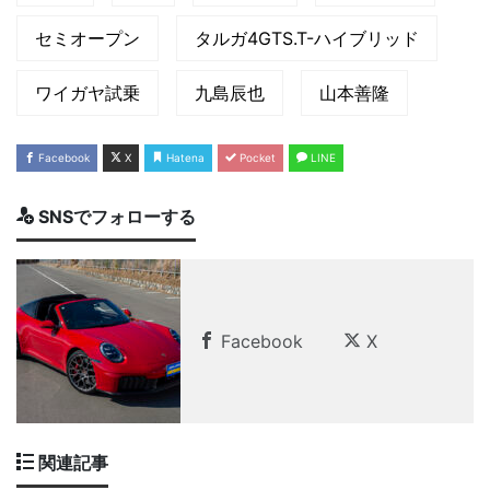
セミオープン
タルガ4GTS.T-ハイブリッド
ワイガヤ試乗
九島辰也
山本善隆
Facebook
X
Hatena
Pocket
LINE
SNSでフォローする
Facebook
X
関連記事