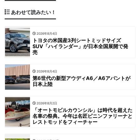
あわせて読みたい！
2026年8月4日
トヨタの米国産3列シートミッドサイズ
SUV「ハイランダー」が日本全国展開で発
売
2026年8月4日
第6世代の新型アウディA6／A6アバントが
日本上陸
2026年8月2日
「オートモビルカウンシル」は時代を超えた
名車の祭典。今年は名匠ピニンファリーナと
レストモッドをフィーチャー