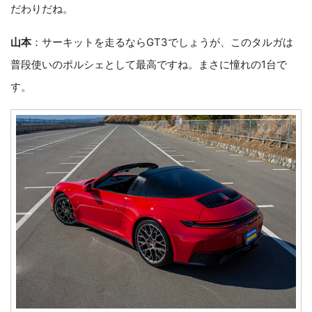
だわりだね。
山本
：サーキットを走るならGT3でしょうが、このタルガは
普段使いのポルシェとして最高ですね。まさに憧れの1台で
す。