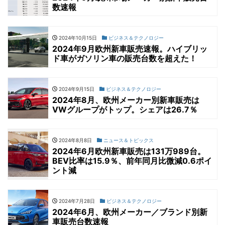
数速報
2024年10月15日
ビジネス＆テクノロジー
2024年9月欧州新車販売速報。ハイブリッ
ド車がガソリン車の販売台数を超えた！
2024年9月15日
ビジネス＆テクノロジー
2024年8月、欧州メーカー別新車販売は
VWグループがトップ。シェアは26.7％
2024年8月8日
ニュース＆トピックス
2024年6月欧州新車販売は131万989台。
BEV比率は15.9％、前年同月比微減0.6ポイ
ント減
2024年7月28日
ビジネス＆テクノロジー
2024年6月、欧州メーカー／ブランド別新
車販売台数速報