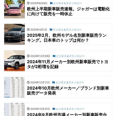
2025年8月9日
ビジネス＆テクノロジー
欧州上半期新車販売速報。ジャガーは電動化
に向けて販売を一時休止
2025年4月1日
ビジネス＆テクノロジー
2025年2月、欧州モデル名別新車販売ラン
キング。日本車のトップは何か？
2024年12月29日
ビジネス＆テクノロジー
2024年11月メーカー別欧州新車販売でトヨ
タが2桁増を記録
2024年12月11日
ビジネス＆テクノロジー
2024年10月欧州メーカー／ブランド別新車
販売データ発表
2024年10月31日
ビジネス＆テクノロジー
2024年9月欧州市場メーカー別新車販売台