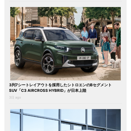
3列7シートレイアウトを採用したシトロエンのBセグメント
SUV「C3 AIRCROSS HYBRID」が日本上陸
3日 ago