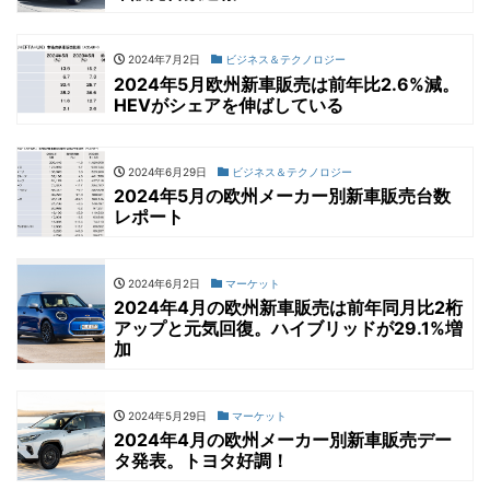
2024年7月2日
ビジネス＆テクノロジー
2024年5月欧州新車販売は前年比2.6%減。
HEVがシェアを伸ばしている
2024年6月29日
ビジネス＆テクノロジー
2024年5月の欧州メーカー別新車販売台数
レポート
2024年6月2日
マーケット
2024年4月の欧州新車販売は前年同月比2桁
アップと元気回復。ハイブリッドが29.1%増
加
2024年5月29日
マーケット
2024年4月の欧州メーカー別新車販売デー
タ発表。トヨタ好調！