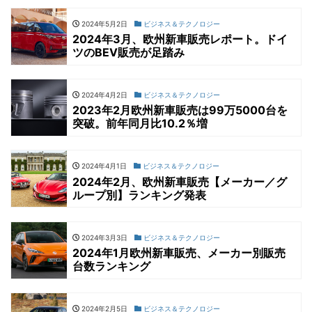
2024年5月2日
ビジネス＆テクノロジー
2024年3月、欧州新車販売レポート。ドイ
ツのBEV販売が足踏み
2024年4月2日
ビジネス＆テクノロジー
2023年2月欧州新車販売は99万5000台を
突破。前年同月比10.2％増
2024年4月1日
ビジネス＆テクノロジー
2024年2月、欧州新車販売【メーカー／グ
ループ別】ランキング発表
2024年3月3日
ビジネス＆テクノロジー
2024年1月欧州新車販売、メーカー別販売
台数ランキング
2024年2月5日
ビジネス＆テクノロジー