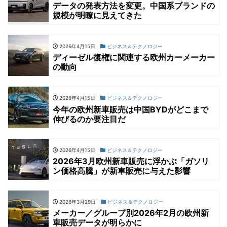
データの発表方法を変更。中国系ブランドの
規模が明瞭に見えてきた
2026年4月15日
ビジネス＆テクノロジー
ディーゼル復権に関連する欧州カーメーカー
の動向
2026年4月15日
ビジネス＆テクノロジー
今年の欧州新車販売は中国BYDがどこまで
伸びるのか要注目だ
2026年4月15日
ビジネス＆テクノロジー
2026年3月欧州新車販売に浮かぶ「ガソリ
ン価格高騰」が新車販売に与えた影響
2026年3月29日
ビジネス＆テクノロジー
メーカー／グループ別2026年2月の欧州新
車販売データが明らかに