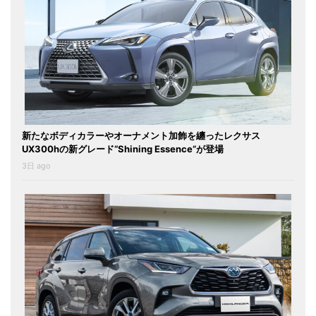
新たなボディカラーやオーナメント加飾を纏ったレクサス
UX300hの新グレード“Shining Essence”が登場
3日 ago