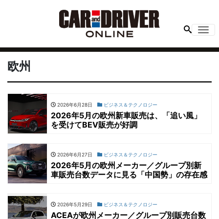
Me
欧州
2026年6月28日
ビジネス＆テクノロジー
2026年5月の欧州新車販売は、「追い風」
を受けてBEV販売が好調
2026年6月27日
ビジネス＆テクノロジー
2026年5月の欧州メーカー／グループ別新
車販売台数データに見る「中国勢」の存在感
2026年5月29日
ビジネス＆テクノロジー
ACEAが欧州メーカー／グループ別販売台数