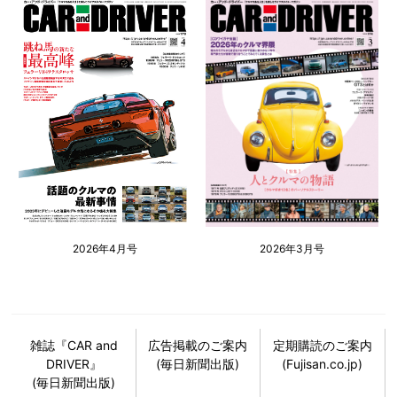
2026年4月号
2026年3月号
雑誌『CAR and
広告掲載のご案内
定期購読のご案内
DRIVER』
(毎日新聞出版)
(Fujisan.co.jp)
(毎日新聞出版)