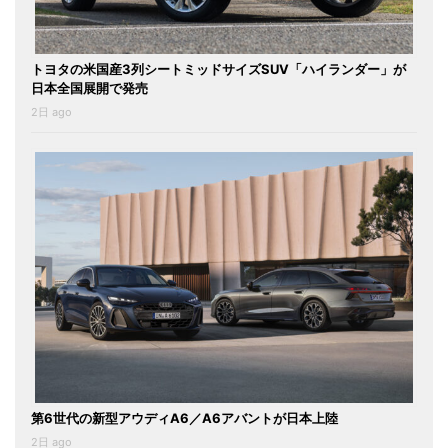
トヨタの米国産3列シートミッドサイズSUV「ハイランダー」が
日本全国展開で発売
2日 ago
第6世代の新型アウディA6／A6アバントが日本上陸
2日 ago