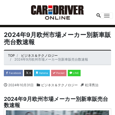
Me
2024年9月欧州市場メーカー別新車販
売台数速報
TOP
ビジネス＆テクノロジー
2024年9月欧州市場メーカー別新車販売台数速報
Facebook
X
Hatena
Pocket
LINE
2024年10月31日
ビジネス＆テクノロジー
松澤秀治
2024年9月欧州市場メーカー別新車販売台
数速報