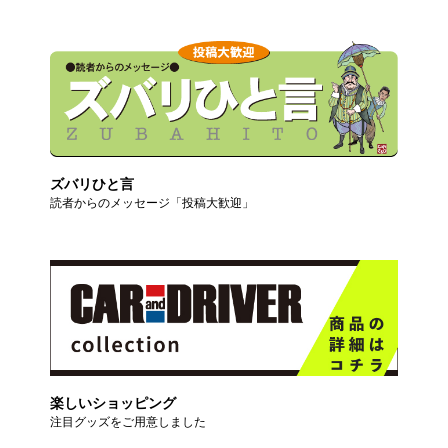
ズバリひと言
読者からのメッセージ「投稿大歓迎」
楽しいショッピング
注目グッズをご用意しました