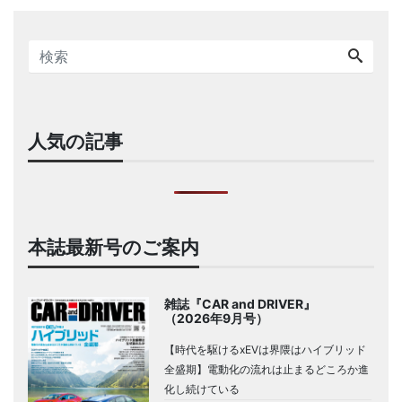
人気の記事
本誌最新号のご案内
雑誌『CAR and DRIVER』
（2026年9月号）
【時代を駆けるxEVは界隈はハイブリッド
全盛期】電動化の流れは止まるどころか進
化し続けている