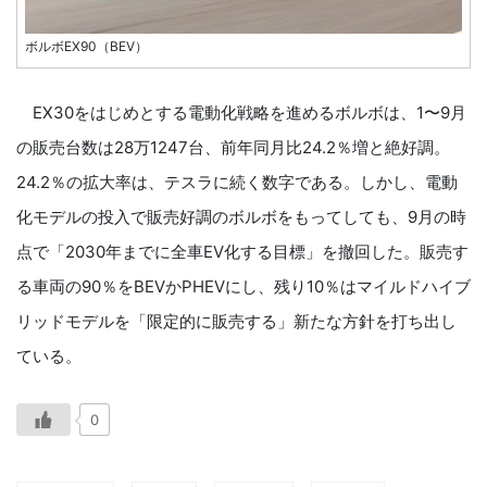
ボルボEX90（BEV）
EX30をはじめとする電動化戦略を進めるボルボは、1〜9月
の販売台数は28万1247台、前年同月比24.2％増と絶好調。
24.2％の拡大率は、テスラに続く数字である。しかし、電動
化モデルの投入で販売好調のボルボをもってしても、9月の時
点で「2030年までに全車EV化する目標」を撤回した。販売す
る車両の90％をBEVかPHEVにし、残り10％はマイルドハイブ
リッドモデルを「限定的に販売する」新たな方針を打ち出し
ている。
0