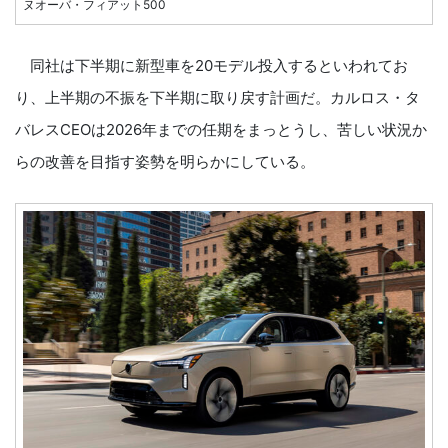
ヌオーバ・フィアット500
同社は下半期に新型車を20モデル投入するといわれてお
り、上半期の不振を下半期に取り戻す計画だ。カルロス・タ
バレスCEOは2026年までの任期をまっとうし、苦しい状況か
らの改善を目指す姿勢を明らかにしている。