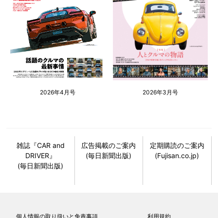
2026年4月号
2026年3月号
雑誌『CAR and
広告掲載のご案内
定期購読のご案内
DRIVER』
(毎日新聞出版)
(Fujisan.co.jp)
(毎日新聞出版)
個人情報の取り扱いと免責事項
利用規約