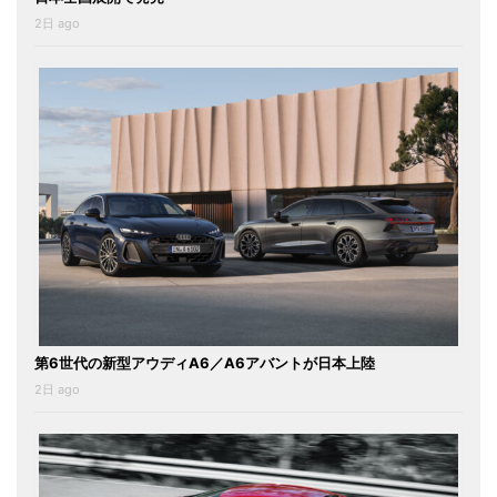
2日 ago
第6世代の新型アウディA6／A6アバントが日本上陸
2日 ago