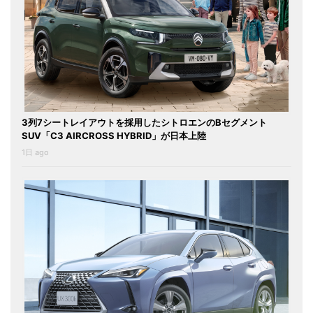
3列7シートレイアウトを採用したシトロエンのBセグメント
SUV「C3 AIRCROSS HYBRID」が日本上陸
1日 ago