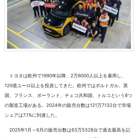
トヨタは欧州で1990年以降、2万6000人以上を雇用し、
120億ユーロ以上を投資してきた。欧州ではポルトガル、英
国、フランス、ポーランド、チェコ共和国、トルコという8つ
の製造工場がある。2024年の販売台数は121万7132台で市場
シェアは7.1%に到達した。
2025年1月～6月の販売台数は63万5328台で過去最高を記