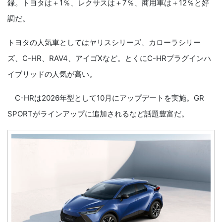
録。トヨタは＋1％、レクサスは＋7％、商用車は＋12％と好
調だ。
トヨタの人気車としてはヤリスシリーズ、カローラシリー
ズ、C-HR、RAV4、アイゴXなど。とくにC-HRプラグインハ
イブリッドの人気が高い。
C-HRは2026年型として10月にアップデートを実施。GR
SPORTがラインアップに追加されるなど話題豊富だ。