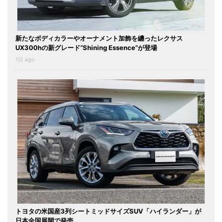
新たなボディカラーやオーナメント加飾を纏ったレクサス
UX300hの新グレード“Shining Essence”が登場
1日 ago
トヨタの米国産3列シートミッドサイズSUV「ハイランダー」が
日本全国展開で発売