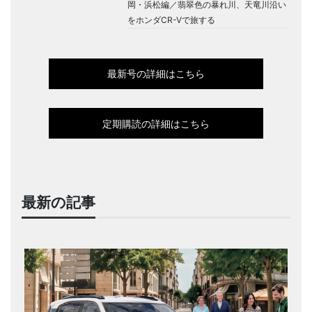
岡・浜松編／翡翠色の暴れ川、天竜川沿い
をホンダCR-Vで旅する
最新号の詳細はこちら
定期購読の詳細はこちら
最新の記事