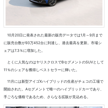
10月20日に発表された最新の販売データでは1月～9月まで
に販売台数が93万452台に到達し、過去最高を更新。市場シ
ェアは7.3％に増加した。
とくに人気なのはヤリスクロスでBセグメントのSUVとして
11％のシェアを獲得しベストセラーに輝いた。
11月には新型アイゴXハイブリッドの生産がチェコの工場で
開始された。Aセグメントで唯一のハイブリッドカーであり、
手ごろな価格であるため、さらなる拡販が見込める。