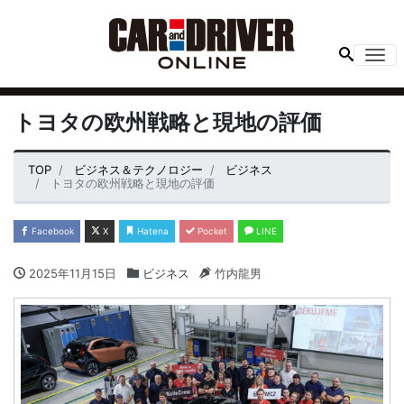
Me
トヨタの欧州戦略と現地の評価
TOP
ビジネス＆テクノロジー
ビジネス
トヨタの欧州戦略と現地の評価
Facebook
X
Hatena
Pocket
LINE
2025年11月15日
ビジネス
竹内龍男