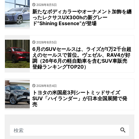
2026年8月5日
新たなボディカラーやオーナメント加飾を纏
ったレクサスUX300hの新グレー
ド“Shining Essence”が登場
2026年8月5日
6月のSUVセールスは、ライズが1万2千台超
えのセールスで首位。ヴェゼル、RAV4が好
調（26年6月の軽自動車を含むSUV車販売
登録ランキングTOP20）
2026年8月4日
トヨタの米国産3列シートミッドサイズ
SUV「ハイランダー」が日本全国展開で発
売