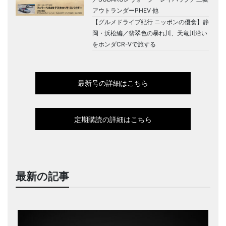
アウトランダーPHEV 他
【グルメドライブ紀行 ニッポンの優食】静
岡・浜松編／翡翠色の暴れ川、天竜川沿い
をホンダCR-Vで旅する
最新号の詳細はこちら
定期購読の詳細はこちら
最新の記事