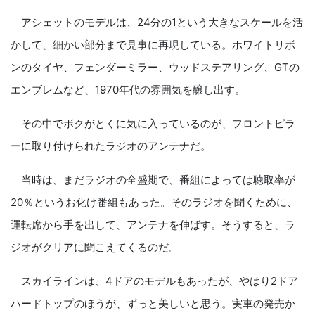
アシェットのモデルは、24分の1という大きなスケールを活
かして、細かい部分まで見事に再現している。ホワイトリボ
ンのタイヤ、フェンダーミラー、ウッドステアリング、GTの
エンブレムなど、1970年代の雰囲気を醸し出す。
その中でボクがとくに気に入っているのが、フロントピラ
ーに取り付けられたラジオのアンテナだ。
当時は、まだラジオの全盛期で、番組によっては聴取率が
20％というお化け番組もあった。そのラジオを聞くために、
運転席から手を出して、アンテナを伸ばす。そうすると、ラ
ジオがクリアに聞こえてくるのだ。
スカイラインは、4ドアのモデルもあったが、やはり2ドア
ハードトップのほうが、ずっと美しいと思う。実車の発売か