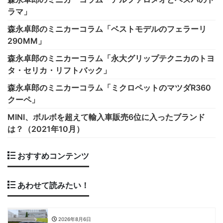
ラマ」
森永卓郎のミニカーコラム「ベストモデルのフェラーリ
290MM」
森永卓郎のミニカーコラム「永大グリップテクニカのトヨ
タ・セリカ・リフトバック」
森永卓郎のミニカーコラム「ミクロペットのマツダR360
クーペ」
MINI、ボルボを超えて輸入車販売6位に入ったブランド
は？（2021年10月）
おすすめコンテンツ
あわせて読みたい！
2026年8月6日