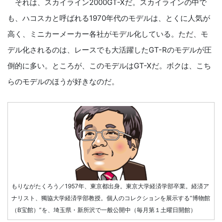
それは、スカイライン2000GT-Xだ。スカイラインの中で
も、ハコスカと呼ばれる1970年代のモデルは、とくに人気が
高く、ミニカーメーカー各社がモデル化している。ただ、モ
デル化されるのは、レースでも大活躍したGT-Rのモデルが圧
倒的に多い。ところが、このモデルはGT-Xだ。ボクは、こち
らのモデルのほうが好きなのだ。
もりながたくろう／1957年、東京都出身。東京大学経済学部卒業。経済ア
ナリスト、獨協大学経済学部教授。個人のコレクションを展示する“博物館
（B宝館）”を、埼玉県・新所沢で一般公開中（毎月第１土曜日開館）