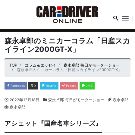
Me
森永卓郎のミニカーコラム「日産スカ
イライン2000GT-X」
TOP
コラム＆エッセイ
森永卓郎 毎日がモーターショー
森永卓郎のミニカーコラム「日産スカイライン2000GT-X」
Facebook
X
Hatena
Pocket
LINE
2022年12月18日
森永卓郎 毎日がモーターショー
森永卓郎
森永卓郎
アシェット『国産名車シリーズ』