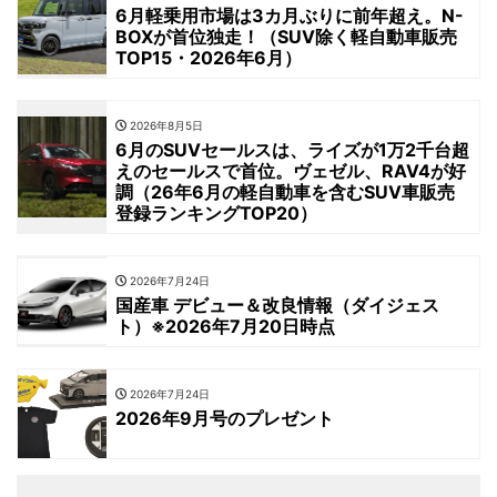
6月軽乗用市場は3カ月ぶりに前年超え。N-
BOXが首位独走！（SUV除く軽自動車販売
TOP15・2026年6月）
2026年8月5日
6月のSUVセールスは、ライズが1万2千台超
えのセールスで首位。ヴェゼル、RAV4が好
調（26年6月の軽自動車を含むSUV車販売
登録ランキングTOP20）
2026年7月24日
国産車 デビュー＆改良情報（ダイジェス
ト）※2026年7月20日時点
2026年7月24日
2026年9月号のプレゼント