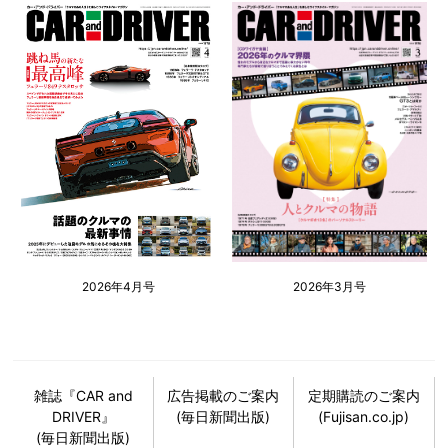
2026年4月号
2026年3月号
雑誌『CAR and
広告掲載のご案内
定期購読のご案内
DRIVER』
(毎日新聞出版)
(Fujisan.co.jp)
(毎日新聞出版)