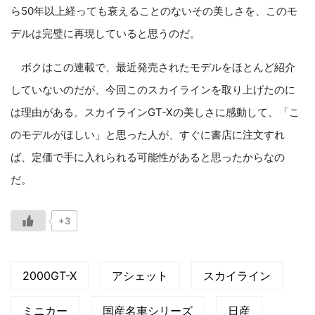
ら50年以上経っても衰えることのないその美しさを、このモ
デルは完璧に再現していると思うのだ。
ボクはこの連載で、最近発売されたモデルをほとんど紹介
していないのだが、今回このスカイラインを取り上げたのに
は理由がある。スカイラインGT-Xの美しさに感動して、「こ
のモデルがほしい」と思った人が、すぐに書店に注文すれ
ば、定価で手に入れられる可能性があると思ったからなの
だ。
+3
2000GT-X
アシェット
スカイライン
ミニカー
国産名車シリーズ
日産