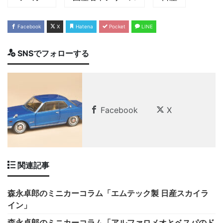
Facebook
X
Hatena
Pocket
LINE
SNSでフォローする
Facebook
X
関連記事
森永卓郎のミニカーコラム「エムテック製 日産スカイラ
イン」
森永卓郎のミニカーコラム「アルファロメオとベスパのド