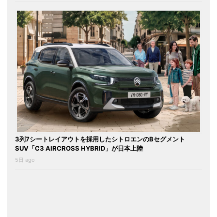
3列7シートレイアウトを採用したシトロエンのBセグメント
SUV「C3 AIRCROSS HYBRID」が日本上陸
5日 ago