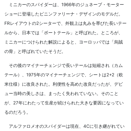
ミニカーのスパイダーは、1966年のジュネーブ・モーター
ショーに登場したピニンファリーナ・デザインのモデルだ。
FRレイアウトの2シーターで、外観上は丸みを帯びた長いテー
ルから、日本では「ボートテール」と呼ばれた。ところが、
ミニカーにつけられた解説によると、ヨーロッパでは「烏賊
の骨」と呼ばれていたそうだ。
その後のマイナーチェンジで長いテールは短縮され（カム
テール）、1975年のマイナーチェンジで、シートは2+2（欧
米仕様）に改良された。利便性を高めた改良だったが、デビ
ュー当時の美しさは、まったく失われていない。そのこと
が、27年にわたって生産が続けられた大きな要因になってい
るのだろう。
アルファロメオのスパイダーは現在、4Cに引き継がれてい