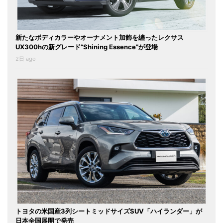
新たなボディカラーやオーナメント加飾を纏ったレクサス
UX300hの新グレード“Shining Essence”が登場
2日 ago
トヨタの米国産3列シートミッドサイズSUV「ハイランダー」が
日本全国展開で発売