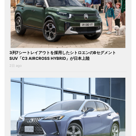
3列7シートレイアウトを採用したシトロエンのBセグメント
SUV「C3 AIRCROSS HYBRID」が日本上陸
2日 ago