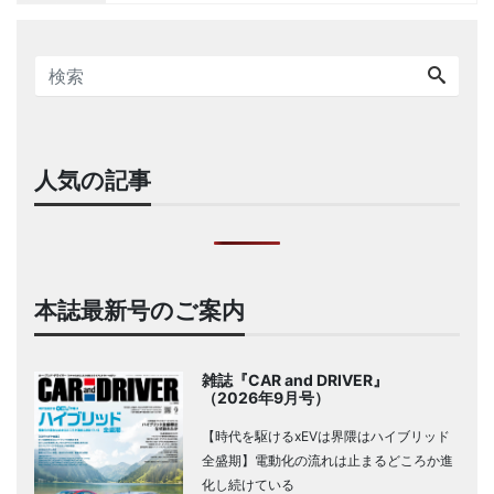
人気の記事
本誌最新号のご案内
雑誌『CAR and DRIVER』
（2026年9月号）
【時代を駆けるxEVは界隈はハイブリッド
全盛期】電動化の流れは止まるどころか進
化し続けている