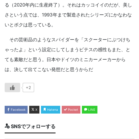
る（2020年内に生産終了）。それはカッコイイのだが、美し
さという点では、1993年まで製造されたシリーズにかなわな
いとボクは思っている。
その芸術品のようなスパイダーを「スクーターにぶつけち
ゃったよ」という設定にしてしまうビテスの感性もまた、と
ても素敵だと思う。日本やドイツのミニカーメーカーから
は、決して出てこない発想だと思うからだ
+2
Facebook
X
Hatena
Pocket
LINE
SNSでフォローする