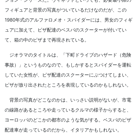
フィギュアと背景の写真がついているだけなのだが、この
1980年式のアルファロメオ・スパイダーには、男女のフィギ
ュアに加えて、ピザ配達のベスパのスクーターが付いてい
て、箱の中のピザまで再現されている。
ジオラマのタイトルは、「下町ドライブのハザード（危険
事故）」というものなので、もしかするとスパイダーを運転
していた女性が、ピザ配達のスクーターにぶつけてしまい、
ピザが放り出されたところを表現しているのかもしれない。
背景の写真がどこなのかは、いっさい説明がないが、市電
の線路があるところや走っているクルマの様子からすると、
ヨーロッパのどこかの都市のような気がする。ベスパのピザ
配達車が走っているのだから、イタリアかもしれない。