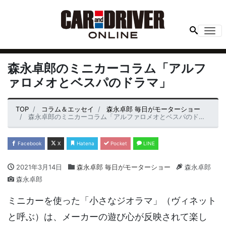
Me
森永卓郎のミニカーコラム「アルフ
ァロメオとベスパのドラマ」
TOP
コラム＆エッセイ
森永卓郎 毎日がモーターショー
森永卓郎のミニカーコラム「アルファロメオとベスパのドラマ」
Facebook
X
Hatena
Pocket
LINE
2021年3月14日
森永卓郎 毎日がモーターショー
森永卓郎
森永卓郎
ミニカーを使った「小さなジオラマ」（ヴィネット
と呼ぶ）は、メーカーの遊び心が反映されて楽し