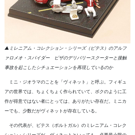
▲ミレニアム・コレクション・シリーズ（ビテス）のアルフ
ァロメオ・スパイダー ピザのデリバリースクーターと接触
事故を起こしたシチュエーションを再現しているのか
ミニ・ジオラマのことを「ヴィネット」と呼ぶ。フィギュ
アの世界では、ちょくちょく作られていて、ボクのように工
作が得意ではない者にとっては、ありがたい存在だ。ミニカ
ーでも、少数だがヴィネットが存在している。
その代表が、ビテス（ポルトガル）のミレニアム・コレク
ション・シリーズだ。ヴィネットといっても、必要最小限の