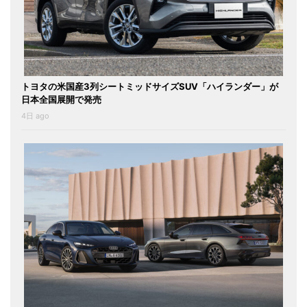
トヨタの米国産3列シートミッドサイズSUV「ハイランダー」が
日本全国展開で発売
4日 ago