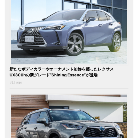
新たなボディカラーやオーナメント加飾を纏ったレクサス
UX300hの新グレード“Shining Essence”が登場
3日 ago