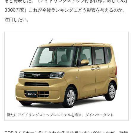
ると発表した。（アイドリングストップ付き仕様に対して3万
3000円安）これが今後ランキングにどう影響を与えるのか、
注目したい。
新たにアイドリングストップレスモデルを追加。ダイハツ・タント
TOP３をKカーに独占された先月のランキングだったが、登録