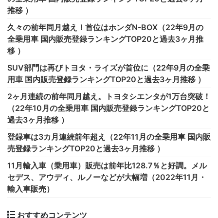
推移 ）
久々の前年同月越え！首位はホンダN-BOX（22年9月の
全乗用車 国内販売登録ランキングTOP20と過去3ヶ月推
移 ）
SUV部門は再びトヨタ・ライズが首位に（22年9月の全乗
用車 国内販売登録ランキングTOP20と過去3ヶ月推移 ）
2ヶ月連続の前年同月越え。トヨタシエンタが1万台突破！
（22年10月の全乗用車 国内販売登録ランキングTOP20と
過去3ヶ月推移 ）
登録車は3カ月連続前年超え（22年11月の全乗用車 国内販
売登録ランキングTOP20と過去3ヶ月推移 ）
11月輸入車（乗用車）販売は前年比128.7％と好調。メル
セデス、アウディ、ルノーなどが大幅増（2022年11月・
輸入車販売）
おすすめコンテンツ