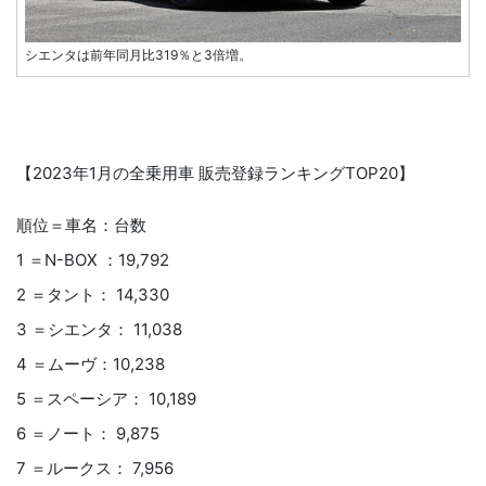
シエンタは前年同月比319％と3倍増。
【2023年1月の全乗用車 販売登録ランキングTOP20】
順位＝車名：台数
1 ＝N-BOX ：19,792
2 ＝タント： 14,330
3 ＝シエンタ： 11,038
4 ＝ムーヴ：10,238
5 ＝スペーシア： 10,189
6 ＝ノート： 9,875
7 ＝ルークス： 7,956