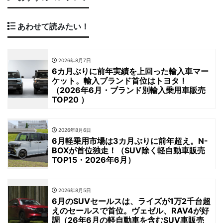
あわせて読みたい！
2026年8月7日
6カ月ぶりに前年実績を上回った輸入車マー
ケット。輸入ブランド首位はトヨタ！
（2026年6月・ブランド別輸入乗用車販売
TOP20 ）
2026年8月6日
6月軽乗用市場は3カ月ぶりに前年超え。N-
BOXが首位独走！（SUV除く軽自動車販売
TOP15・2026年6月）
2026年8月5日
6月のSUVセールスは、ライズが1万2千台超
えのセールスで首位。ヴェゼル、RAV4が好
調（26年6月の軽自動車を含むSUV車販売