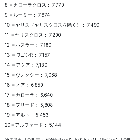
8 ＝カローラクロス： 7,770
9 ＝ルーミー： 7,674
10 ＝ヤリス（ヤリスクロスを除く）： 7,490
11 ＝ヤリスクロス： 7,290
12 ＝ハスラー： 7,180
13 ＝ワゴンR： 7,157
14 ＝アクア： 7,130
15 ＝ヴォクシー： 7,068
16 ＝ノア： 6,859
17 ＝カローラ： 6,640
18 ＝フリード： 5,808
19 ＝アルト： 5,453
20＝アルファード： 5,144
過去3カ月の販売・登録推移は以下のとおり（順位は1月の販