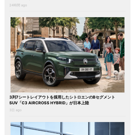
24時間 ago
3列7シートレイアウトを採用したシトロエンのBセグメント
SUV「C3 AIRCROSS HYBRID」が日本上陸
3日 ago