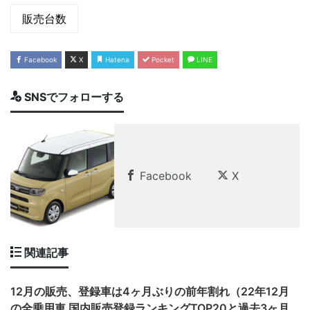
販売台数
Facebook
X
Hatena
Pocket
LINE
SNSでフォローする
Facebook
X
関連記事
12月の販売、登録車は4ヶ月ぶりの前年割れ（22年12月
の全乗用車 国内販売登録ランキングTOP20と過去3ヶ月