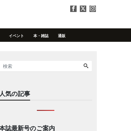
イベント
本・雑誌
通販
人気の記事
本誌最新号のご案内