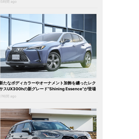
15時間 ago
新たなボディカラーやオーナメント加飾を纏ったレク
サスUX300hの新グレード“Shining Essence”が登場
17時間 ago