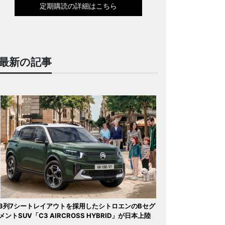
定期購読の詳細はこちら
最新の記事
3列7シートレイアウトを採用したシトロエンのBセグ
メントSUV「C3 AIRCROSS HYBRID」が日本上陸