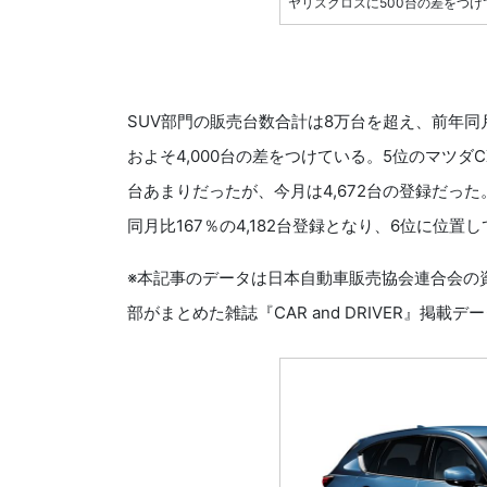
ヤリスクロスに500台の差をつ
SUV部門の販売台数合計は8万台を超え、前年同
およそ4,000台の差をつけている。5位のマツダC
台あまりだったが、今月は4,672台の登録だっ
同月比167％の4,182台登録となり、6位に位置
※本記事のデータは日本自動車販売協会連合会の
部がまとめた雑誌『CAR and DRIVER』掲