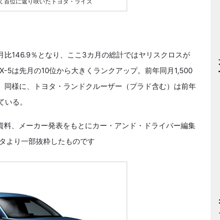
けて首位に返り咲いたトヨタ・ライズ
月比146.9％となり、ここ3カ月の総計ではヤリスクロスが
X-5は先月の10位から大きくランクアップ。前年同月1,500
た。同様に、トヨタ・ランドクルーザー（プラド含む）は前年
している。
資料、メーカー発表をもとにカー・アンド・ドライバー編集
載データより一部抜粋したものです