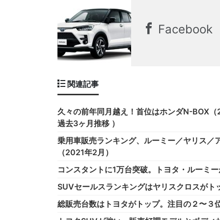
Facebook
関連記事
久々の前年同月越え！首位はホンダN-BOX（2
過去3ヶ月推移 ）
乗用車販売ランキング、ルーミー／ヤリス／ア
（2021年2月）
コンスタントに1万台突破。トヨタ・ルーミーが
SUVセールスランキングはヤリスクロスがトッ
総販売台数はトヨタがトップ。注目の２〜３位は