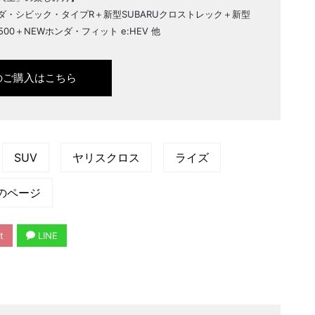
ダ・シビック・タイプR＋新型SUBARUクロストレック＋新型
S500＋NEWホンダ・フィット e:HEV 他
のご購入はこちら
SUV
ヤリスクロス
ライズ
のページ
t
LINE