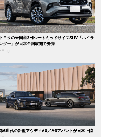
トヨタの米国産3列シートミッドサイズSUV「ハイラ
ンダー」が日本全国展開で発売
2日 ago
第6世代の新型アウディA6／A6アバントが日本上陸