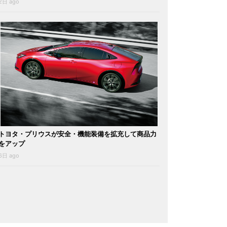
2日 ago
トヨタ・プリウスが安全・機能装備を拡充して商品力
をアップ
6日 ago