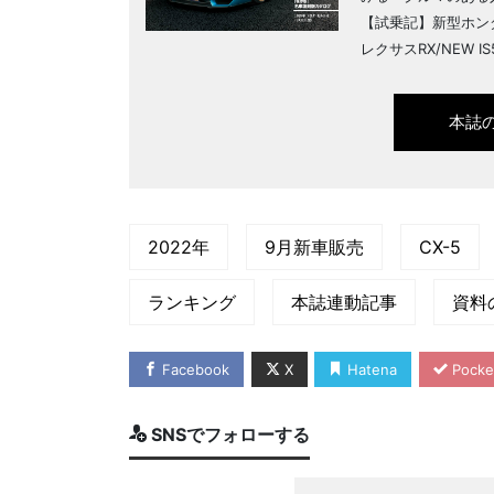
【試乗記】新型ホン
レクサスRX/NEW I
本誌
2022年
9月新車販売
CX-5
ランキング
本誌連動記事
資料
Facebook
X
Hatena
Pocke
SNSでフォローする