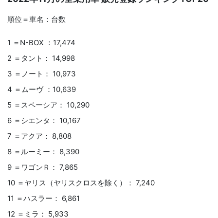
順位＝車名：台数
1 ＝N-BOX ：17,474
2 ＝タント： 14,998
3 ＝ノート： 10,973
4 ＝ムーヴ ：10,639
5 ＝スペーシア： 10,290
6 ＝シエンタ： 10,167
7 ＝アクア： 8,808
8 ＝ルーミー： 8,390
9 ＝ワゴンＲ： 7,865
10 ＝ヤリス（ヤリスクロスを除く）： 7,240
11 ＝ハスラー： 6,861
12 ＝ミラ： 5,933