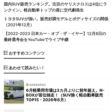
国内SUV販売ランキング。注目のヤリスクロスは4位にラ
ンクイン。軽自動車トップの座に交代劇発生
トヨタSUVが強い。販売好調モデルとボディサイズの関係
（2021年12月）
【2022-2023 日本カー・オブ・ザ・イヤー】12月8日の
最終選考会をYouTubeでライブ中継
おすすめコンテンツ
あわせて読みたい！
2026年8月6日
6月軽乗用市場は3カ月ぶりに前年超え。N-
BOXが首位独走！（SUV除く軽自動車販売
TOP15・2026年6月）