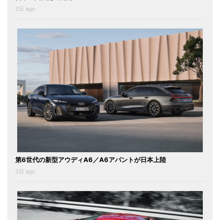
2日 ago
第6世代の新型アウディA6／A6アバントが日本上陸
2日 ago