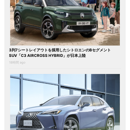
3列7シートレイアウトを採用したシトロエンのBセグメント
SUV「C3 AIRCROSS HYBRID」が日本上陸
18時間 ago