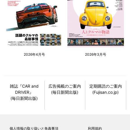
2026年4月号
2026年3月号
雑誌『CAR and
広告掲載のご案内
定期購読のご案内
DRIVER』
(毎日新聞出版)
(Fujisan.co.jp)
(毎日新聞出版)
個人情報の取り扱いと免責事項
利用規約