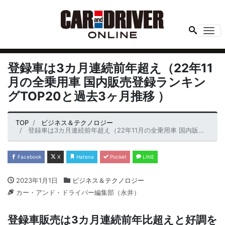
Me
登録車は3カ月連続前年超え（22年11
月の全乗用車 国内販売登録ランキン
グTOP20と過去3ヶ月推移 ）
TOP
ビジネス＆テクノロジー
登録車は3カ月連続前年超え（22年11月の全乗用車 国内販売登録ランキングTOP20と過去3ヶ月推移 ）
Facebook
X
Hatena
Pocket
LINE
2023年1月1日
ビジネス＆テクノロジー
カー・アンド・ドライバー編集部（永井）
登録車販売は3カ月連続前年比超えと好調を