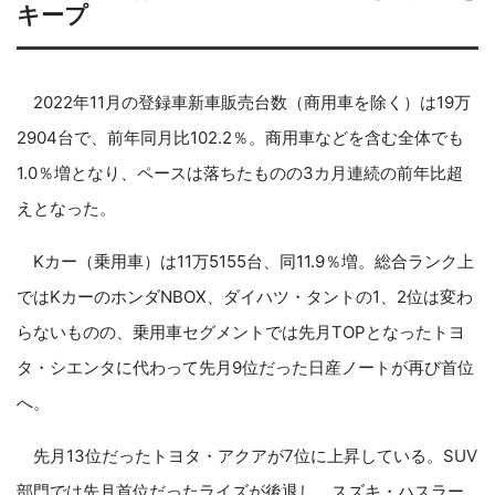
キープ
2022年11月の登録車新車販売台数（商用車を除く）は19万
2904台で、前年同月比102.2％。商用車などを含む全体でも
1.0％増となり、ペースは落ちたものの3カ月連続の前年比超
えとなった。
Kカー（乗用車）は11万5155台、同11.9％増。総合ランク上
ではKカーのホンダNBOX、ダイハツ・タントの1、2位は変わ
らないものの、乗用車セグメントでは先月TOPとなったトヨ
タ・シエンタに代わって先月9位だった日産ノートが再び首位
へ。
先月13位だったトヨタ・アクアが7位に上昇している。SUV
部門では先月首位だったライズが後退し、スズキ・ハスラー