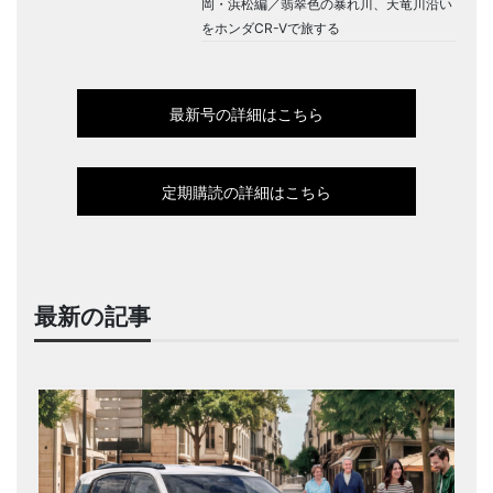
岡・浜松編／翡翠色の暴れ川、天竜川沿い
をホンダCR-Vで旅する
最新号の詳細はこちら
定期購読の詳細はこちら
最新の記事