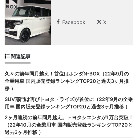
Facebook
X
関連記事
久々の前年同月越え！首位はホンダN-BOX（22年9月の
全乗用車 国内販売登録ランキングTOP20と過去3ヶ月推
移 ）
SUV部門は再びトヨタ・ライズが首位に（22年9月の全乗
用車 国内販売登録ランキングTOP20と過去3ヶ月推移 ）
2ヶ月連続の前年同月越え。トヨタシエンタが1万台突破！
（22年10月の全乗用車 国内販売登録ランキングTOP20と
過去3ヶ月推移 ）