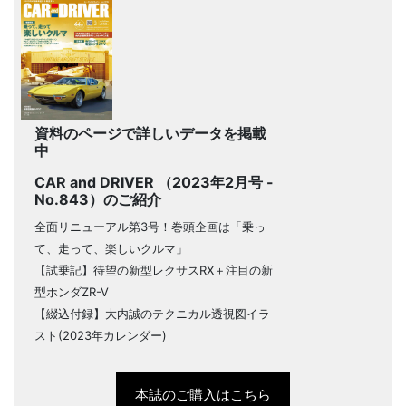
資料のページで詳しいデータを掲載
中
CAR and DRIVER （2023年2月号 -
No.843）のご紹介
全面リニューアル第3号！巻頭企画は「乗っ
て、走って、楽しいクルマ」
【試乗記】待望の新型レクサスRX＋注目の新
型ホンダZR-V
【綴込付録】大内誠のテクニカル透視図イラ
スト(2023年カレンダー)
本誌のご購入はこちら