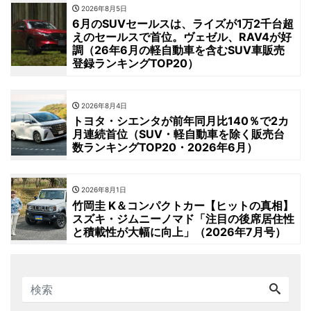
2026年8月5日
6月のSUVセールスは、ライズが1万2千台超
えのセールスで首位。ヴェゼル、RAV4が好
調（26年6月の軽自動車を含むSUV車販売
登録ランキングTOP20）
2026年8月4日
トヨタ・シエンタが前年同月比140％で2カ
月連続首位（SUV・軽自動車を除く販売台
数ランキングTOP20・2026年6月）
2026年8月1日
竹岡圭 K＆コンパクトカー【ヒットの真相】
スズキ・ジムニーノマド「注目の後席居住性
と積載性が大幅に向上」（2026年7月号）