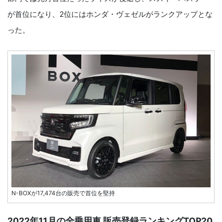
が首位になり、2位にはホンダ・ヴェゼルがランクアップとな
った。
N-BOXが17,474台の販売で首位を堅持
2022年11月の全乗用車 販売登録ランキングTOP20