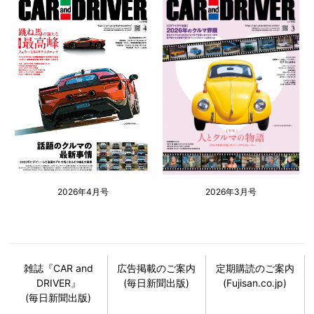
2026年4月号
2026年3月号
雑誌『CAR and
広告掲載のご案内
定期購読のご案内
DRIVER』
(毎日新聞出版)
(Fujisan.co.jp)
(毎日新聞出版)