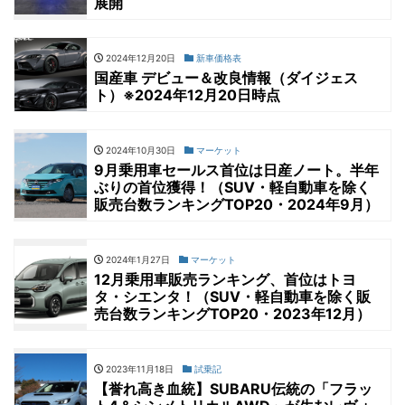
展開
2024年12月20日
新車価格表
国産車 デビュー＆改良情報（ダイジェス
ト）※2024年12月20日時点
2024年10月30日
マーケット
9月乗用車セールス首位は日産ノート。半年
ぶりの首位獲得！（SUV・軽自動車を除く
販売台数ランキングTOP20・2024年9月）
2024年1月27日
マーケット
12月乗用車販売ランキング、首位はトヨ
タ・シエンタ！（SUV・軽自動車を除く販
売台数ランキングTOP20・2023年12月）
2023年11月18日
試乗記
【誉れ高き血統】SUBARU伝統の「フラッ