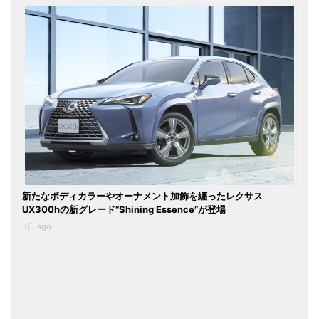
新たなボディカラーやオーナメント加飾を纏ったレクサス
UX300hの新グレード“Shining Essence”が登場
3日 ago