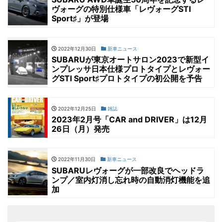
ヴォーグの特別仕様車「レヴォーグSTI
Sport♯」が登場
2022年12月30日
新車ニュース
SUBARUが東京オートサロン2023で新型イ
ンプレッサ日本仕様プロトタイプとレヴォー
グSTI Sport♯プロトタイプの初公開を予告
2022年12月25日
雑誌
2023年2月号「CAR and DRIVER」は12月
26日（月）発売
2022年11月30日
新車ニュース
SUBARUレヴォーグが一部改良でヘッドラ
ンプ／室内灯消し忘れ時の自動消灯機能を追
加