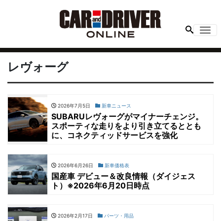
Me
レヴォーグ
2026年7月5日
新車ニュース
SUBARUレヴォーグがマイナーチェンジ。
スポーティな走りをより引き立てるととも
に、コネクティッドサービスを強化
2026年6月26日
新車価格表
国産車 デビュー＆改良情報（ダイジェス
ト）※2026年6月20日時点
2026年2月17日
パーツ・用品