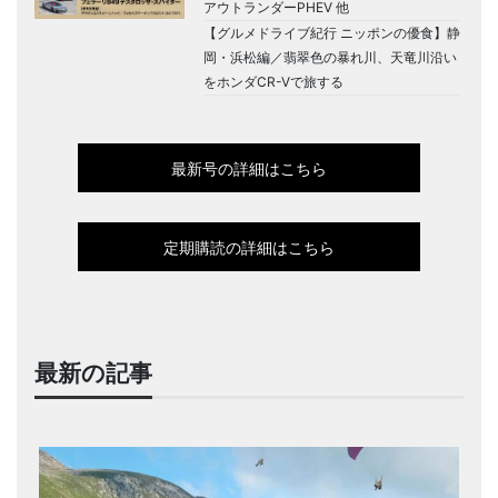
アウトランダーPHEV 他
【グルメドライブ紀行 ニッポンの優食】静
岡・浜松編／翡翠色の暴れ川、天竜川沿い
をホンダCR-Vで旅する
最新号の詳細はこちら
定期購読の詳細はこちら
最新の記事