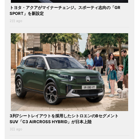
トヨタ・アクアがマイナーチェンジ。スポーティ志向の「GR
SPORT」を新設定
2日 ago
3列7シートレイアウトを採用したシトロエンのBセグメント
SUV「C3 AIRCROSS HYBRID」が日本上陸
3日 ago