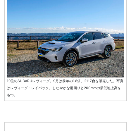
19位のSUBARUレヴォーグ。9月は前年の1.8倍、2117台を販売した。写真
はレヴォーグ・レイバック。しなやかな足回りと200mmの最低地上高を
もつ。