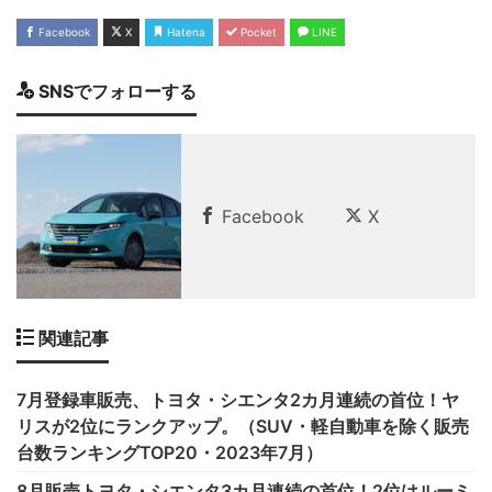
Facebook
X
Hatena
Pocket
LINE
SNSでフォローする
Facebook
X
関連記事
7月登録車販売、トヨタ・シエンタ2カ月連続の首位！ヤ
リスが2位にランクアップ。（SUV・軽自動車を除く販売
台数ランキングTOP20・2023年7月）
8月販売トヨタ・シエンタ3カ月連続の首位！2位はルーミ