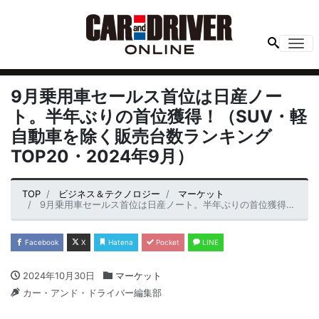
Me
9月乗用車セールス首位は日産ノー
ト。半年ぶりの首位獲得！（SUV・軽
自動車を除く販売台数ランキング
TOP20・2024年9月）
TOP
ビジネス＆テクノロジー
マーケット
9月乗用車セールス首位は日産ノート。半年ぶりの首位獲得！（SUV・軽自動車を除く販売台数ランキングTOP20・2024年9月）
Facebook
X
Hatena
Pocket
LINE
2024年10月30日
マーケット
カー・アンド・ドライバー編集部