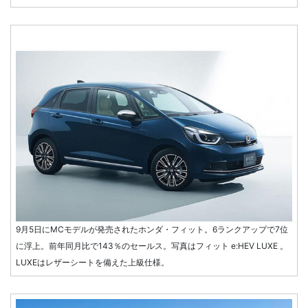
9月5日にMCモデルが発売されたホンダ・フィット。6ランクアップで7位
に浮上。前年同月比で143％のセールス。写真はフィット e:HEV LUXE 。
LUXEはレザーシートを備えた上級仕様。