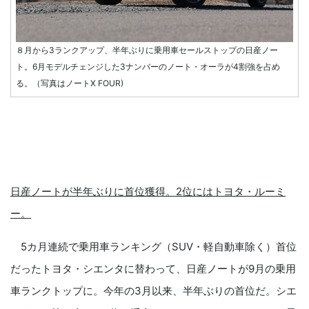
８月から3ランクアップ、半年ぶりに乗用車セールストップの日産ノー
ト。6月モデルチェンジした3ナンバーのノート・オーラが4割強を占め
る。（写真はノートX FOUR)
日産ノートが半年ぶりに首位獲得。2位にはトヨタ・ルーミ
ー。
5カ月連続で乗用車ランキング（SUV・軽自動車除く）首位
だったトヨタ・シエンタに替わって、日産ノートが9月の乗用
車ランクトップに。今年の3月以来、半年ぶりの首位だ。シエ