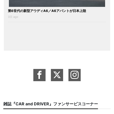
第6世代の新型アウディA6／A6アバントが日本上陸
3日 ago
雑誌『CAR and DRIVER』ファンサービスコーナー