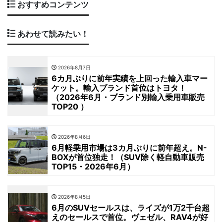
おすすめコンテンツ
あわせて読みたい！
2026年8月7日
6カ月ぶりに前年実績を上回った輸入車マー
ケット。輸入ブランド首位はトヨタ！
（2026年6月・ブランド別輸入乗用車販売
TOP20 ）
2026年8月6日
6月軽乗用市場は3カ月ぶりに前年超え。N-
BOXが首位独走！（SUV除く軽自動車販売
TOP15・2026年6月）
2026年8月5日
6月のSUVセールスは、ライズが1万2千台超
えのセールスで首位。ヴェゼル、RAV4が好