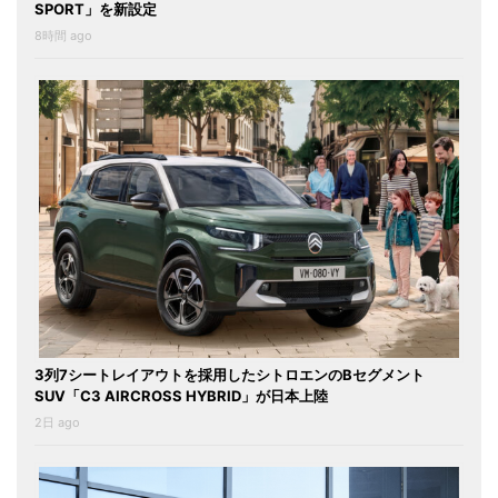
SPORT」を新設定
8時間 ago
3列7シートレイアウトを採用したシトロエンのBセグメント
SUV「C3 AIRCROSS HYBRID」が日本上陸
2日 ago