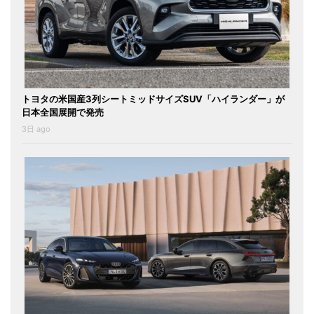
トヨタの米国産3列シートミッドサイズSUV「ハイランダー」が
日本全国展開で発売
3日 ago