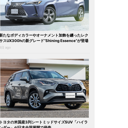
新たなボディカラーやオーナメント加飾を纏ったレク
サスUX300hの新グレード“Shining Essence”が登場
3日 ago
トヨタの米国産3列シートミッドサイズSUV「ハイラ
ンダー」が日本全国展開で発売