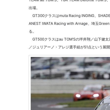
出場。
GT300クラスはmuta Racing INGING、SHADE
ANEST IWATA Racing with Arnage、埼玉Gre
る。
GT500クラスはau TOM'Sの坪井翔／山下健
／ジュリアーノ・アレジ選手組が51点という展