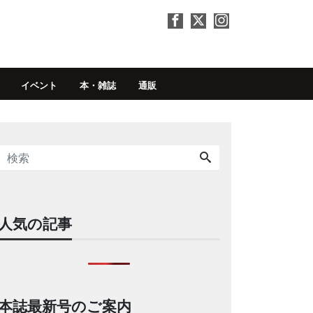
イベント
本・雑誌
通販
人気の記事
本誌最新号のご案内