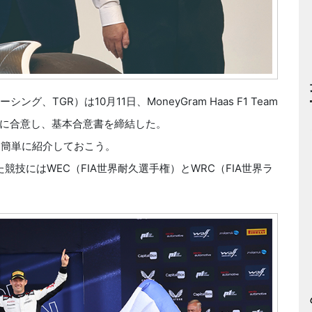
シング、TGR）は10月11日、MoneyGram Haas F1 Team
に合意し、基本合意書を締結した。
を簡単に紹介しておこう。
技にはWEC（FIA世界耐久選手権）とWRC（FIA世界ラ