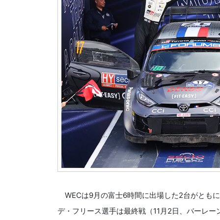
WECは9月の富士6時間に出場した2台がとも
デ・フリース選手は最終戦（11月2日、バーレー