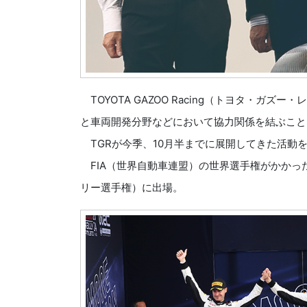
TOYOTA GAZOO Racing（トヨタ・ガズー・レー
と車両開発分野などにおいて協力関係を結ぶこと
TGRが今季、10月半までに展開してきた活動
FIA（世界自動車連盟）の世界選手権がかかった競
リー選手権）に出場。