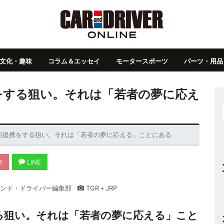
文化・趣味
コラム＆エッセイ
モータースポーツ
パーツ・用品
提携をする狙い。それは「若者の夢に応え
と技術提携をする狙い。それは「若者の夢に応える」ことにある
t
LINE
ンド・ドライバー編集部
TGR＋JRP
をする狙い。それは「若者の夢に応える」こと