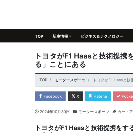
TOP
新車情報
ビジネス＆テクノロジー
トヨタがF1 Haasと技術
る」ことにある
TOP
モータースポーツ
トヨタがF1 Haas
Facebook
X
Hatena
Pocke
2024年10月30日
モータースポーツ
カー・ア
トヨタがF1 Haasと技術提携