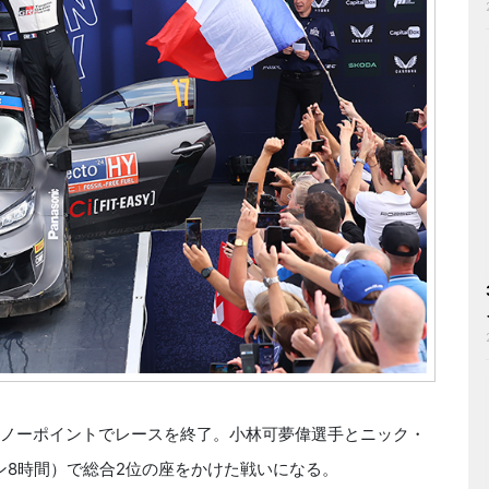
にノーポイントでレースを終了。小林可夢偉選手とニック・
ン8時間）で総合2位の座をかけた戦いになる。