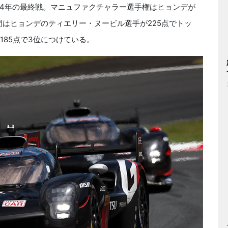
024年の最終戦。マニュファクチャラー選手権はヒョンデが
部門はヒョンデのティエリー・ヌービル選手が225点でトッ
185点で3位につけている。