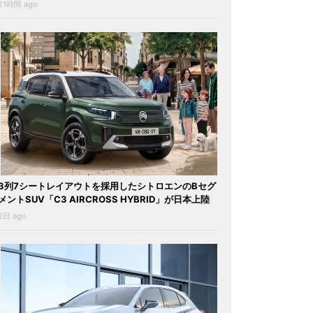
21時間 ago
3列7シートレイアウトを採用したシトロエンのBセグ
メントSUV「C3 AIRCROSS HYBRID」が日本上陸
2日 ago