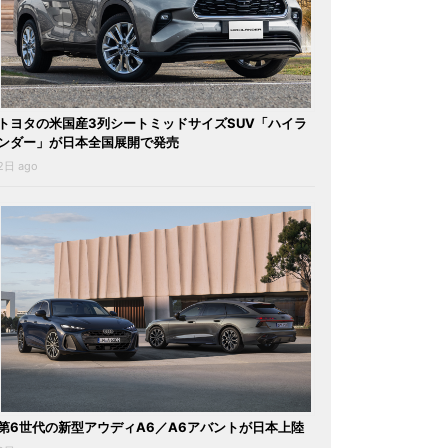
トヨタの米国産3列シートミッドサイズSUV「ハイラ
ンダー」が日本全国展開で発売
2日 ago
第6世代の新型アウディA6／A6アバントが日本上陸