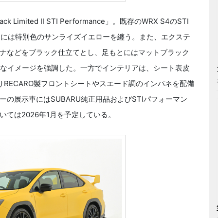
 Limited Ⅱ STI Performance」。既存のWRX S4のSTI
カラーには特別色のサンライズイエローを纏う。また、エクステ
ナなどをブラック仕立てとし、足もとにはマットブラック
悍なイメージを強調した。一方でインテリアは、シート表皮
りRECARO製フロントシートやスエード調のインパネを配備
の展示車にはSUBARU純正用品およびSTIパフォーマン
ては2026年1月を予定している。