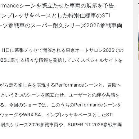
ormanceシーンを際立たせた車両の展示を予告。
インプレッサをベースとした特別仕様車のSTI
スポーツ参戦車のスーパー耐久シリーズ2026参戦車両
9日～11日に幕張メッセで開催される東京オートサロン2026での
026に関する様々な情報を発信していくスペシャルサイトを
ら走る愉しさを表現するPerformanceシーンと、冒険へ
シーンという2つのシーンを際立たせ、ユーザーとの絆や共感を
今回のショーでは、このうちのPerformanceシーンを
ォーグやWRX S4、インプレッサをベースとしたSTI
耐久シリーズ2026参戦車両や、SUPER GT 2026参戦車両