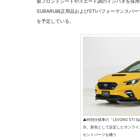
製フロントシートやスエード調のインパネを採用
SUBARU純正用品およびSTIパフォーマンスパ
を予定している。
▲特別仕様車の「LEVORG STI Sport 
示。新色として設定したサンライ
セントパーツを纏う