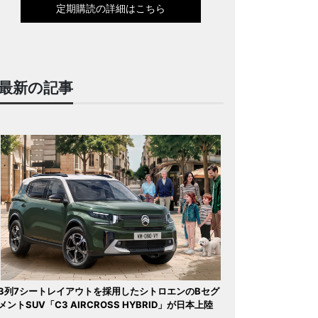
定期購読の詳細はこちら
最新の記事
3列7シートレイアウトを採用したシトロエンのBセグ
メントSUV「C3 AIRCROSS HYBRID」が日本上陸