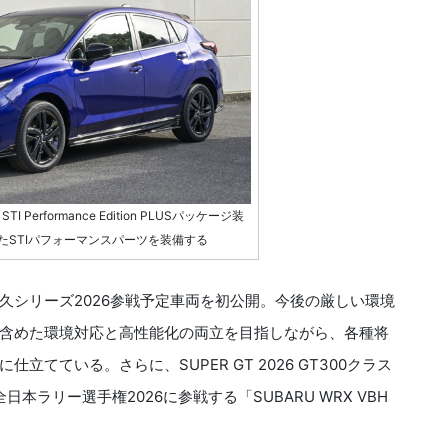
I Performance Edition PLUSパッケージ装
たSTIパフォーマンスパーツを装備する
シリーズ2026参戦予定車両を初公開。今後の厳しい環境
含めた環境対応と高性能化の両立を目指しながら、各種将
てている。さらに、SUPER GT 2026 GT300クラス
、全日本ラリー選手権2026に参戦する「SUBARU WRX VBH