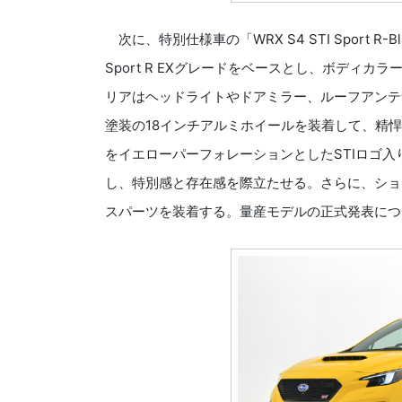
次に、特別仕様車の「WRX S4 STI Sport R-Black
Sport R EXグレードをベースとし、ボディ
リアはヘッドライトやドアミラー、ルーフアンテ
塗装の18インチアルミホイールを装着して、精
をイエローパーフォレーションとしたSTIロゴ入
し、特別感と存在感を際立たせる。さらに、ショー
スパーツを装着する。量産モデルの正式発表につい