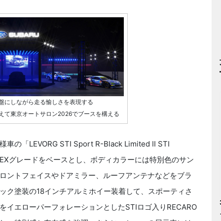
を基盤にしながら走る愉しさを表現する
に据えて東京オートサロン2026でブースを構える
G STI Sport R-Black Limited Ⅱ STI
Sport EXグレードをベースとし、ボディカラーには特別色のサン
ロントフェイスやドアミラー、ルーフアンテナなどをブラ
ック塗装の18インチアルミホイー装着して、スポーティさ
イエローパーフォレーションとしたSTIロゴ入りRECARO