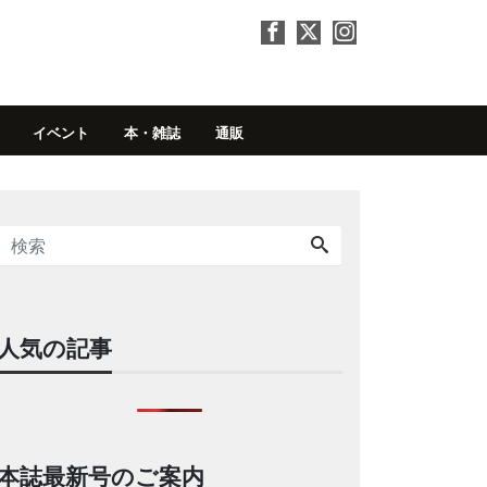
イベント
本・雑誌
通販
人気の記事
本誌最新号のご案内