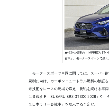
▲特別仕様車の「IMPREZA ST-H ST
着車」。モータースポーツで鍛え
モータースポーツ車両に関しては、スーパー耐久
規制に向け、カーボンニュートラル燃料の検証を
来技術をレースの現場で鍛え、挑戦を続ける車両に仕立
に参戦する「SUBARU BRZ GT300 2026」や
全日本ラリー参戦車」を展示する予定だ。