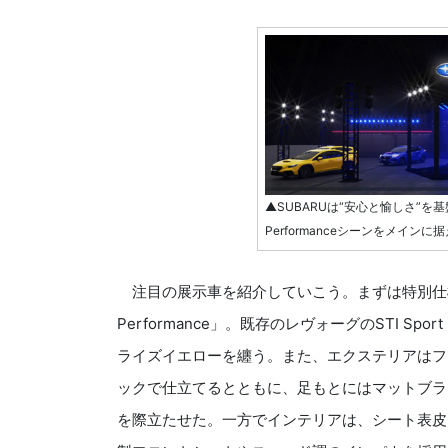
▲SUBARUは“安心と愉しさ”
Performanceシーンをメイン
注目の展示車を紹介していこう。まずは特別仕様車の「LEVOR
Performance」。既存のレヴォーグのSTI 
ライズイエローを纏う。また、エクステリアはフ
ックで仕立てるとともに、足もとにはマットブラ
を際立たせた。一方でインテリアは、シート表皮を