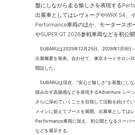
盤にしながら走る愉しさを表現するPerf
出展車としてはレヴォーグやWRX S4、
Performance車両のほか、モーター
やSUPER GT 2026参戦車両などを初公開
SUBARUは2025年12月25日、2026年1月
出展概要を発表。合わせて、東京オートサロン2
開設した。
SUBARUは現在、“安心と愉しさ”を基盤にしなが
踏み出す高揚感などを表現するAdventure 
さらに深めていくことを目指して活動を続けている。
メインに据えてブースを展開。出展車としてはレヴ
Performance車両に加え、初公開となるスーパー
などを展示する。