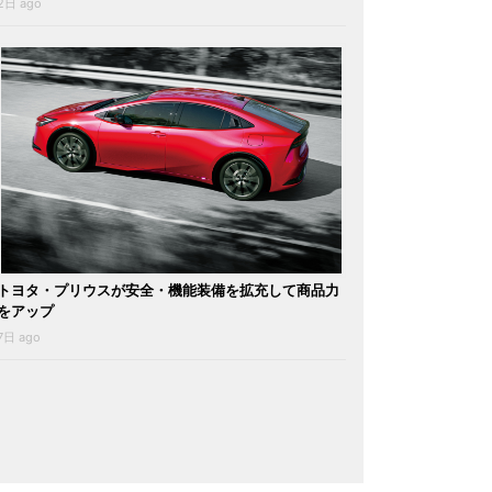
2日 ago
トヨタ・プリウスが安全・機能装備を拡充して商品力
をアップ
7日 ago