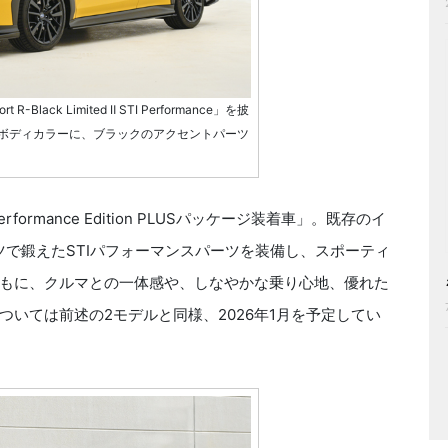
R-Black Limited Ⅱ STI Performance」を披
ボディカラーに、ブラックのアクセントパーツ
rformance Edition PLUSパッケージ装着車」。既存のイ
ツで鍛えたSTIパフォーマンスパーツを装備し、スポーティ
もに、クルマとの一体感や、しなやかな乗り心地、優れた
いては前述の2モデルと同様、2026年1月を予定してい