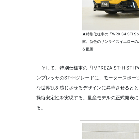
▲特別仕様車の「WRX S4 STI Sport 
露。新色のサンライズイエローの
を配備
そして、特別仕様車の「IMPREZA ST-H STI Pe
ンプレッサのST-Hグレードに、モータースポー
な世界観を感じさせるデザインに昇華させるとと
操縦安定性を実現する。量産モデルの正式発表につ
る。