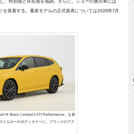
し、特別感と存在感を強調。さらに、ショーの展示車には
ーツを装着する。量産モデルの正式発表については2026年1月
R-Black Limited Ⅱ STI Performance」を展
ズイエローのボディカラーに、ブラックのアク